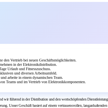
ze den Vertrieb bei neuen Geschäftsmöglichkeiten.
ehmen in der Elektronikdistribution.
0 Tage Urlaub und Fitnesszuschuss.
nklusiven und diversen Arbeitsumfeld.
e und arbeite in einem dynamischen Team.
 von Teams und im Vertrieb von Elektronikkomponenten.
d wir führend in der Distribution und den wertschöpfenden Dienstleistun
sierung. Unser Geschäft basiert auf einem vertrauensvollen, langanhalten