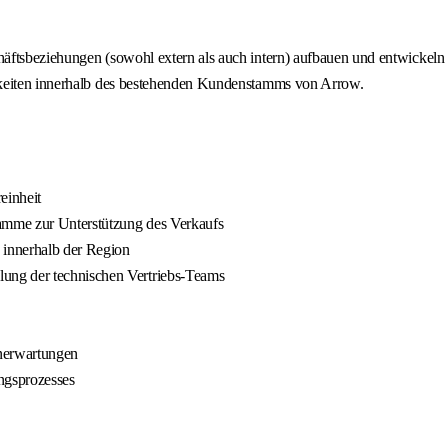
äftsbeziehungen (sowohl extern als auch intern) aufbauen und entwickeln 
hkeiten innerhalb des bestehenden Kundenstamms von Arrow.
einheit
ramme zur Unterstützung des Verkaufs
 innerhalb der Region
ung der technischen Vertriebs-Teams
nerwartungen
ngsprozesses