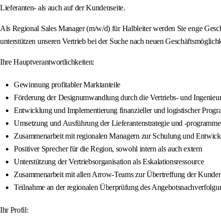
Lieferanten- als auch auf der Kundenseite.
Als Regional Sales Manager (m/w/d) für Halbleiter werden Sie enge Gesch
unterstützen unseren Vertrieb bei der Suche nach neuen Geschäftsmöglic
Ihre Hauptverantwortlichkeiten:
Gewinnung profitabler Marktanteile
Förderung der Designumwandlung durch die Vertriebs- und Ingenieur
Entwicklung und Implementierung finanzieller und logistischer Prog
Umsetzung und Ausführung der Lieferantenstrategie und -programme
Zusammenarbeit mit regionalen Managern zur Schulung und Entwickl
Positiver Sprecher für die Region, sowohl intern als auch extern
Unterstützung der Vertriebsorganisation als Eskalationsressource
Zusammenarbeit mit allen Arrow-Teams zur Übertreffung der Kunde
Teilnahme an der regionalen Überprüfung des Angebotsnachverfolgu
Ihr Profil: