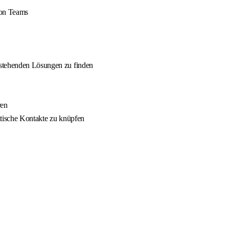
von Teams
estehenden Lösungen zu finden
ren
itische Kontakte zu knüpfen