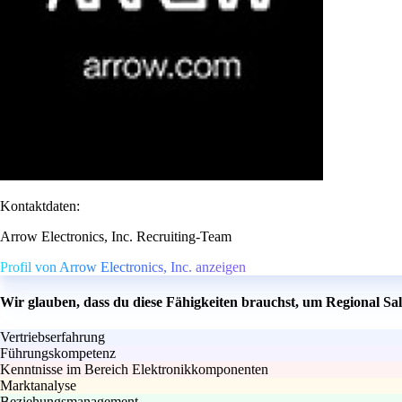
Kontaktdaten:
Arrow Electronics, Inc. Recruiting-Team
Profil von Arrow Electronics, Inc. anzeigen
Wir glauben, dass du diese Fähigkeiten brauchst, um Regional S
Vertriebserfahrung
Führungskompetenz
Kenntnisse im Bereich Elektronikkomponenten
Marktanalyse
Beziehungsmanagement