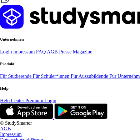
Unternehmen
Login
Impressum
FAQ
AGB
Presse
Magazine
Produkt
Für Studierende
Für Schüler*innen
Für Auszubildende
Für Unterneh
Help
Help Center
Premium Login
© StudySmarter
AGB
Impressum
Datenschutzerklärung