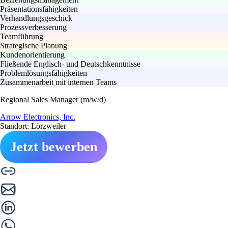
Präsentationsfähigkeiten
Verhandlungsgeschick
Prozessverbesserung
Teamführung
Strategische Planung
Kundenorientierung
Fließende Englisch- und Deutschkenntnisse
Problemlösungsfähigkeiten
Zusammenarbeit mit internen Teams
Regional Sales Manager (m/w/d)
Arrow Electronics, Inc.
Standort: Lörzweiler
Jetzt bewerben