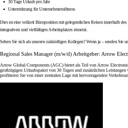
30 Tage Urlaub pro Jahr
Unterstützung für Unternehmensfitness
Dies ist eine vollzeit Büroposition mit gelegentlichen Reisen innerhalb 
integrativen und vielfältigen Arbeitsplatzes einsetzt.
Sehen Sie sich als unseren zukünftigen Kollegen? Wenn ja – senden Sie 
Regional Sales Manager (m/w/d) Arbeitgeber: Arrow Electr
Arrow Global Components (AGC) bietet als Teil von Arrow Electronics 
großzügigen Urlaubspaket von 30 Tagen und zusätzlichen Leistungen w
profitieren Sie von einer zentralen Lage mit hervorragenden Verkehrsa