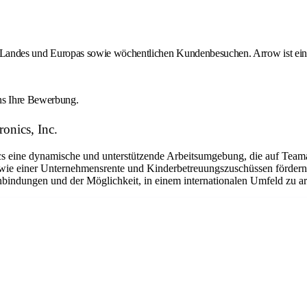
des Landes und Europas sowie wöchentlichen Kundenbesuchen. Arrow ist ein 
uns Ihre Bewerbung.
onics, Inc.
eine dynamische und unterstützende Arbeitsumgebung, die auf Teamarbe
ie einer Unternehmensrente und Kinderbetreuungszuschüssen fördern w
nbindungen und der Möglichkeit, in einem internationalen Umfeld zu arb