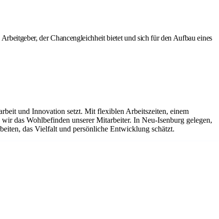
Arbeitgeber, der Chancengleichheit bietet und sich für den Aufbau eines
it und Innovation setzt. Mit flexiblen Arbeitszeiten, einem
ir das Wohlbefinden unserer Mitarbeiter. In Neu-Isenburg gelegen,
eiten, das Vielfalt und persönliche Entwicklung schätzt.