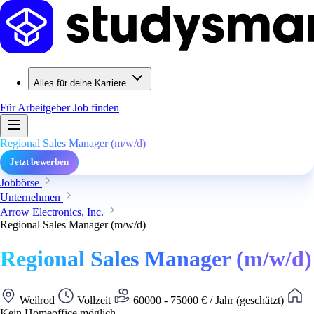
Alles für deine Karriere
Für Arbeitgeber
Job finden
Regional Sales Manager (m/w/d)
Jetzt bewerben
Jobbörse
Unternehmen
Arrow Electronics, Inc.
Regional Sales Manager (m/w/d)
Regional Sales Manager (m/w/d)
Weilrod
Vollzeit
60000 - 75000 € / Jahr (geschätzt)
Kein Homeoffice möglich