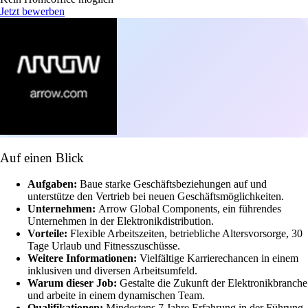
Jetzt bewerben
Auf einen Blick
Aufgaben:
Baue starke Geschäftsbeziehungen auf und
unterstütze den Vertrieb bei neuen Geschäftsmöglichkeiten.
Unternehmen:
Arrow Global Components, ein führendes
Unternehmen in der Elektronikdistribution.
Vorteile:
Flexible Arbeitszeiten, betriebliche Altersvorsorge, 30
Tage Urlaub und Fitnesszuschüsse.
Weitere Informationen:
Vielfältige Karrierechancen in einem
inklusiven und diversen Arbeitsumfeld.
Warum dieser Job:
Gestalte die Zukunft der Elektronikbranche
und arbeite in einem dynamischen Team.
Qualifikationen:
Mindestens 7 Jahre Erfahrung in der Führung