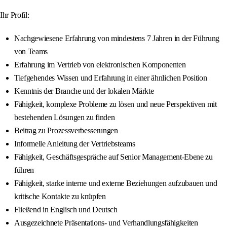
Ihr Profil:
Nachgewiesene Erfahrung von mindestens 7 Jahren in der Führung
von Teams
Erfahrung im Vertrieb von elektronischen Komponenten
Tiefgehendes Wissen und Erfahrung in einer ähnlichen Position
Kenntnis der Branche und der lokalen Märkte
Fähigkeit, komplexe Probleme zu lösen und neue Perspektiven mit
bestehenden Lösungen zu finden
Beitrag zu Prozessverbesserungen
Informelle Anleitung der Vertriebsteams
Fähigkeit, Geschäftsgespräche auf Senior Management-Ebene zu
führen
Fähigkeit, starke interne und externe Beziehungen aufzubauen und
kritische Kontakte zu knüpfen
Fließend in Englisch und Deutsch
Ausgezeichnete Präsentations- und Verhandlungsfähigkeiten