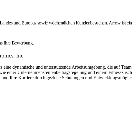
des Landes und Europas sowie wöchentlichen Kundenbesuchen. Arrow ist ein 
uns Ihre Bewerbung.
onics, Inc.
eine dynamische und unterstützende Arbeitsumgebung, die auf Teamarbe
ie einer Unternehmensrentenbeitragsregelung und einem Fitnesszuschu
en und Ihre Karriere durch gezielte Schulungen und Entwicklungsmöglic