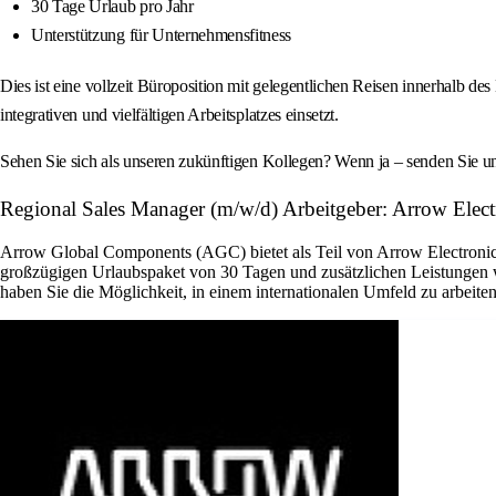
30 Tage Urlaub pro Jahr
Unterstützung für Unternehmensfitness
Dies ist eine vollzeit Büroposition mit gelegentlichen Reisen innerhalb 
integrativen und vielfältigen Arbeitsplatzes einsetzt.
Sehen Sie sich als unseren zukünftigen Kollegen? Wenn ja – senden Sie 
Regional Sales Manager (m/w/d) Arbeitgeber: Arrow Electr
Arrow Global Components (AGC) bietet als Teil von Arrow Electronics 
großzügigen Urlaubspaket von 30 Tagen und zusätzlichen Leistungen w
haben Sie die Möglichkeit, in einem internationalen Umfeld zu arbeit