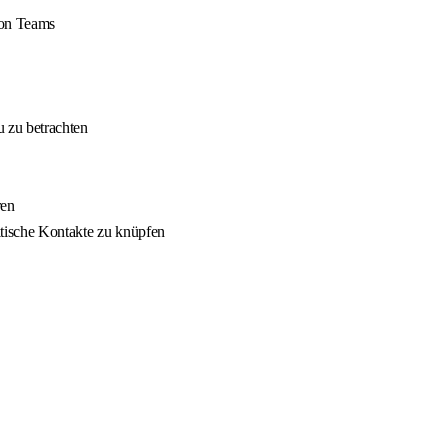
von Teams
 zu betrachten
ren
itische Kontakte zu knüpfen