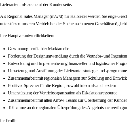
Lieferanten- als auch auf der Kundenseite.
Als Regional Sales Manager (m/w/d) für Halbleiter werden Sie enge Gesch
unterstützen unseren Vertrieb bei der Suche nach neuen Geschäftsmöglic
Ihre Hauptverantwortlichkeiten:
Gewinnung profitabler Marktanteile
Förderung der Designumwandlung durch die Vertriebs- und Ingenieur
Entwicklung und Implementierung finanzieller und logistischer Prog
Umsetzung und Ausführung der Lieferantenstrategie und -programme
Zusammenarbeit mit regionalen Managern zur Schulung und Entwickl
Positiver Sprecher für die Region, sowohl intern als auch extern
Unterstützung der Vertriebsorganisation als Eskalationsressource
Zusammenarbeit mit allen Arrow-Teams zur Übertreffung der Kunde
Teilnahme an der regionalen Überprüfung des Angebotsnachverfolgu
Ihr Profil: