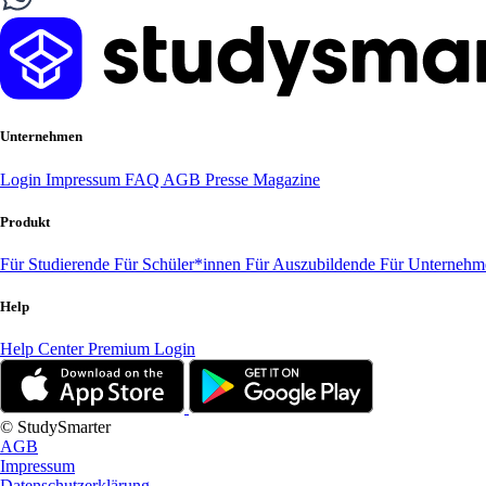
Unternehmen
Login
Impressum
FAQ
AGB
Presse
Magazine
Produkt
Für Studierende
Für Schüler*innen
Für Auszubildende
Für Unterneh
Help
Help Center
Premium Login
© StudySmarter
AGB
Impressum
Datenschutzerklärung