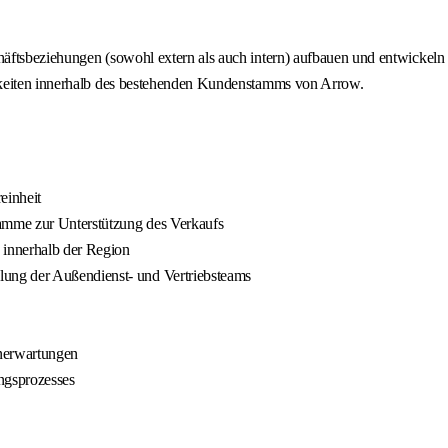
äftsbeziehungen (sowohl extern als auch intern) aufbauen und entwickeln 
hkeiten innerhalb des bestehenden Kundenstamms von Arrow.
einheit
ramme zur Unterstützung des Verkaufs
 innerhalb der Region
ung der Außendienst- und Vertriebsteams
nerwartungen
ngsprozesses