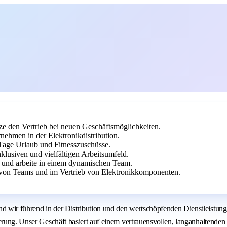
ze den Vertrieb bei neuen Geschäftsmöglichkeiten.
ehmen in der Elektronikdistribution.
0 Tage Urlaub und Fitnesszuschüsse.
nklusiven und vielfältigen Arbeitsumfeld.
e und arbeite in einem dynamischen Team.
 von Teams und im Vertrieb von Elektronikkomponenten.
d wir führend in der Distribution und den wertschöpfenden Dienstleistun
sierung. Unser Geschäft basiert auf einem vertrauensvollen, langanhalten