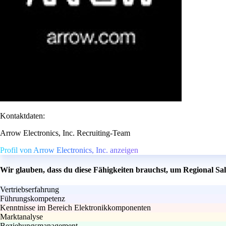
Kontaktdaten:
Arrow Electronics, Inc. Recruiting-Team
Profil von Arrow Electronics, Inc. anzeigen
Wir glauben, dass du diese Fähigkeiten brauchst, um Regional S
Vertriebserfahrung
Führungskompetenz
Kenntnisse im Bereich Elektronikkomponenten
Marktanalyse
Beziehungsmanagement