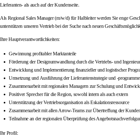
Lieferanten- als auch auf der Kundenseite.
Als Regional Sales Manager (m/w/d) für Halbleiter werden Sie enge Gesch
unterstützen unseren Vertrieb bei der Suche nach neuen Geschäftsmöglic
Ihre Hauptverantwortlichkeiten:
Gewinnung profitabler Marktanteile
Förderung der Designumwandlung durch die Vertriebs- und Ingenieur
Entwicklung und Implementierung finanzieller und logistischer Prog
Umsetzung und Ausführung der Lieferantenstrategie und -programme
Zusammenarbeit mit regionalen Managern zur Schulung und Entwickl
Positiver Sprecher für die Region, sowohl intern als auch extern
Unterstützung der Vertriebsorganisation als Eskalationsressource
Zusammenarbeit mit allen Arrow-Teams zur Übertreffung der Kunde
Teilnahme an der regionalen Überprüfung des Angebotsnachverfolgu
Ihr Profil: