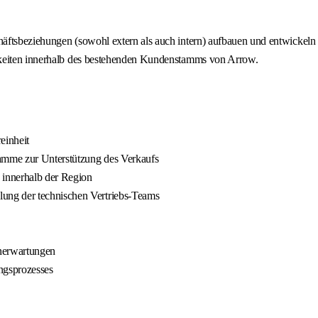
äftsbeziehungen (sowohl extern als auch intern) aufbauen und entwickeln 
hkeiten innerhalb des bestehenden Kundenstamms von Arrow.
einheit
ramme zur Unterstützung des Verkaufs
 innerhalb der Region
ung der technischen Vertriebs-Teams
nerwartungen
ngsprozesses