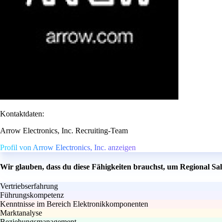
Kontaktdaten:
Arrow Electronics, Inc. Recruiting-Team
Profil von Arrow Electronics, Inc. anzeigen
Wir glauben, dass du diese Fähigkeiten brauchst, um Regional S
Vertriebserfahrung
Führungskompetenz
Kenntnisse im Bereich Elektronikkomponenten
Marktanalyse
Beziehungsmanagement