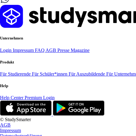
Unternehmen
Login
Impressum
FAQ
AGB
Presse
Magazine
Produkt
Für Studierende
Für Schüler*innen
Für Auszubildende
Für Unterneh
Help
Help Center
Premium Login
© StudySmarter
AGB
Impressum
Datenschutzerklärung