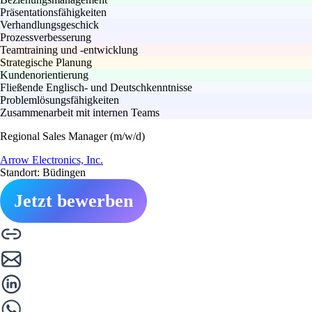
Präsentationsfähigkeiten
Verhandlungsgeschick
Prozessverbesserung
Teamtraining und -entwicklung
Strategische Planung
Kundenorientierung
Fließende Englisch- und Deutschkenntnisse
Problemlösungsfähigkeiten
Zusammenarbeit mit internen Teams
Regional Sales Manager (m/w/d)
Arrow Electronics, Inc.
Standort: Büdingen
Jetzt bewerben