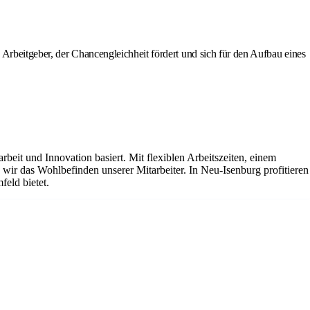
Arbeitgeber, der Chancengleichheit fördert und sich für den Aufbau eines
it und Innovation basiert. Mit flexiblen Arbeitszeiten, einem
ir das Wohlbefinden unserer Mitarbeiter. In Neu-Isenburg profitieren
feld bietet.