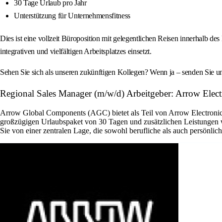
30 Tage Urlaub pro Jahr
Unterstützung für Unternehmensfitness
Dies ist eine vollzeit Büroposition mit gelegentlichen Reisen innerhalb 
integrativen und vielfältigen Arbeitsplatzes einsetzt.
Sehen Sie sich als unseren zukünftigen Kollegen? Wenn ja – senden Sie 
Regional Sales Manager (m/w/d) Arbeitgeber: Arrow Electr
Arrow Global Components (AGC) bietet als Teil von Arrow Electronics 
großzügigen Urlaubspaket von 30 Tagen und zusätzlichen Leistungen w
Sie von einer zentralen Lage, die sowohl berufliche als auch persönlic