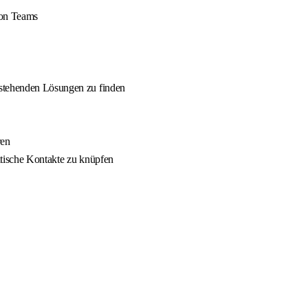
von Teams
estehenden Lösungen zu finden
ren
itische Kontakte zu knüpfen