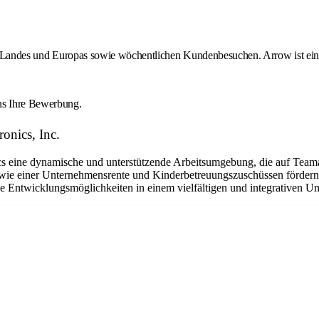
des Landes und Europas sowie wöchentlichen Kundenbesuchen. Arrow ist ein 
uns Ihre Bewerbung.
onics, Inc.
eine dynamische und unterstützende Arbeitsumgebung, die auf Teamarbe
ie einer Unternehmensrente und Kinderbetreuungszuschüssen fördern w
he Entwicklungsmöglichkeiten in einem vielfältigen und integrativen Um