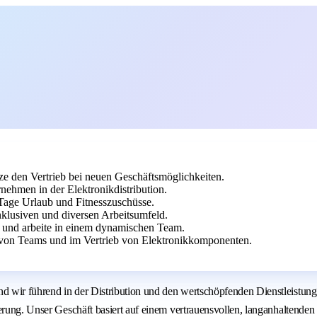
ze den Vertrieb bei neuen Geschäftsmöglichkeiten.
ehmen in der Elektronikdistribution.
0 Tage Urlaub und Fitnesszuschüsse.
nklusiven und diversen Arbeitsumfeld.
e und arbeite in einem dynamischen Team.
 von Teams und im Vertrieb von Elektronikkomponenten.
d wir führend in der Distribution und den wertschöpfenden Dienstleistun
sierung. Unser Geschäft basiert auf einem vertrauensvollen, langanhalten