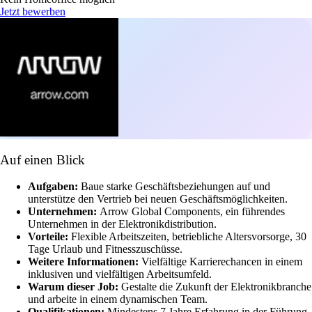
Jetzt bewerben
Auf einen Blick
Aufgaben:
Baue starke Geschäftsbeziehungen auf und
unterstütze den Vertrieb bei neuen Geschäftsmöglichkeiten.
Unternehmen:
Arrow Global Components, ein führendes
Unternehmen in der Elektronikdistribution.
Vorteile:
Flexible Arbeitszeiten, betriebliche Altersvorsorge, 30
Tage Urlaub und Fitnesszuschüsse.
Weitere Informationen:
Vielfältige Karrierechancen in einem
inklusiven und vielfältigen Arbeitsumfeld.
Warum dieser Job:
Gestalte die Zukunft der Elektronikbranche
und arbeite in einem dynamischen Team.
Qualifikationen:
Mindestens 7 Jahre Erfahrung in der Führung