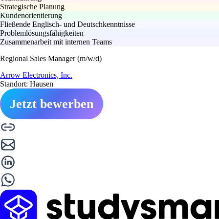
Strategische Planung
Kundenorientierung
Fließende Englisch- und Deutschkenntnisse
Problemlösungsfähigkeiten
Zusammenarbeit mit internen Teams
Regional Sales Manager (m/w/d)
Arrow Electronics, Inc.
Standort: Hausen
Jetzt bewerben