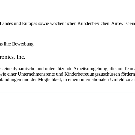
des Landes und Europas sowie wöchentlichen Kundenbesuchen. Arrow ist ein 
uns Ihre Bewerbung.
onics, Inc.
eine dynamische und unterstützende Arbeitsumgebung, die auf Teamarbe
ie einer Unternehmensrente und Kinderbetreuungszuschüssen fördern w
nbindungen und der Möglichkeit, in einem internationalen Umfeld zu ar