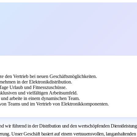
ze den Vertrieb bei neuen Geschäftsmöglichkeiten.
ehmen in der Elektronikdistribution.
0 Tage Urlaub und Fitnesszuschüsse.
nklusiven und vielfältigen Arbeitsumfeld.
e und arbeite in einem dynamischen Team.
 von Teams und im Vertrieb von Elektronikkomponenten.
d wir führend in der Distribution und den wertschöpfenden Dienstleistun
sierung. Unser Geschäft basiert auf einem vertrauensvollen, langanhalten