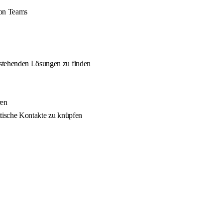
von Teams
estehenden Lösungen zu finden
ren
itische Kontakte zu knüpfen