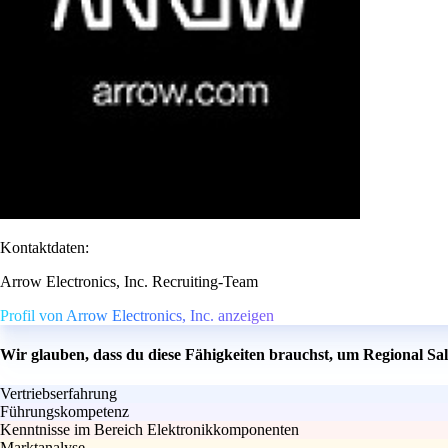
Kontaktdaten:
Arrow Electronics, Inc. Recruiting-Team
Profil von Arrow Electronics, Inc. anzeigen
Wir glauben, dass du diese Fähigkeiten brauchst, um Regional S
Vertriebserfahrung
Führungskompetenz
Kenntnisse im Bereich Elektronikkomponenten
Marktanalyse