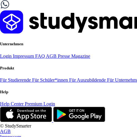
Unternehmen
Login
Impressum
FAQ
AGB
Presse
Magazine
Produkt
Für Studierende
Für Schüler*innen
Für Auszubildende
Für Unterneh
Help
Help Center
Premium Login
© StudySmarter
AGB
Impressum