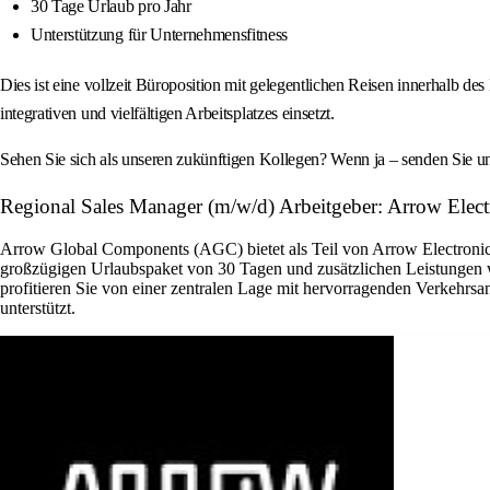
30 Tage Urlaub pro Jahr
Unterstützung für Unternehmensfitness
Dies ist eine vollzeit Büroposition mit gelegentlichen Reisen innerhalb 
integrativen und vielfältigen Arbeitsplatzes einsetzt.
Sehen Sie sich als unseren zukünftigen Kollegen? Wenn ja – senden Sie 
Regional Sales Manager (m/w/d) Arbeitgeber: Arrow Electr
Arrow Global Components (AGC) bietet als Teil von Arrow Electronics 
großzügigen Urlaubspaket von 30 Tagen und zusätzlichen Leistungen w
profitieren Sie von einer zentralen Lage mit hervorragenden Verkehrsa
unterstützt.