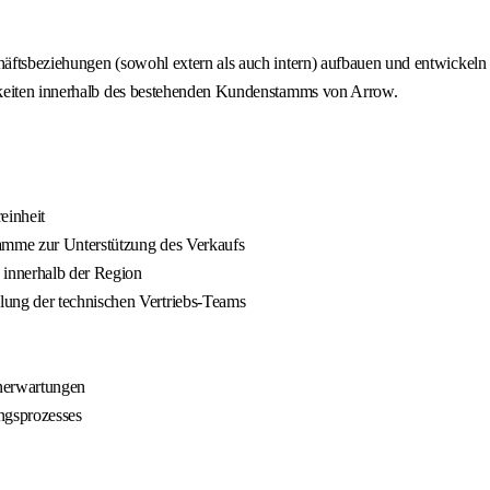
äftsbeziehungen (sowohl extern als auch intern) aufbauen und entwickeln 
hkeiten innerhalb des bestehenden Kundenstamms von Arrow.
einheit
ramme zur Unterstützung des Verkaufs
 innerhalb der Region
ung der technischen Vertriebs-Teams
nerwartungen
ngsprozesses