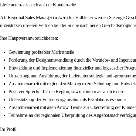
Lieferanten- als auch auf der Kundenseite.
Als Regional Sales Manager (m/w/d) für Halbleiter werden Sie enge Gesch
unterstützen unseren Vertrieb bei der Suche nach neuen Geschäftsmöglic
Ihre Hauptverantwortlichkeiten:
Gewinnung profitabler Marktanteile
Förderung der Designumwandlung durch die Vertriebs- und Ingenieur
Entwicklung und Implementierung finanzieller und logistischer Prog
Umsetzung und Ausführung der Lieferantenstrategie und -programme
Zusammenarbeit mit regionalen Managern zur Schulung und Entwickl
Positiver Sprecher für die Region, sowohl intern als auch extern
Unterstützung der Vertriebsorganisation als Eskalationsressource
Zusammenarbeit mit allen Arrow-Teams zur Übertreffung der Kunde
Teilnahme an der regionalen Überprüfung des Angebotsnachverfolgu
Ihr Profil: