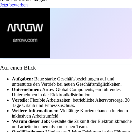
Jetzt bewerben
Auf einen Blick
Aufgaben:
Baue starke Geschäftsbeziehungen auf und
unterstütze den Vertrieb bei neuen Geschäftsmöglichkeiten.
Unternehmen:
Arrow Global Components, ein führendes
Unternehmen in der Elektronikdistribution.
Vorteile:
Flexible Arbeitszeiten, betriebliche Altersvorsorge, 30
Tage Urlaub und Fitnesszuschuss.
Weitere Informationen:
Vielfältige Karrierechancen in einem
inklusiven Arbeitsumfeld.
Warum dieser Job:
Gestalte die Zukunft der Elektronikbranche
und arbeite in einem dynamischen Team.
Qualifikationen:
Mindestens 7 Jahre Erfahrung in der Führung