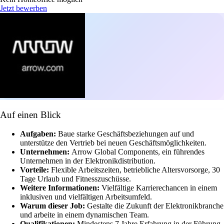
Jetzt bewerben
Auf einen Blick
Aufgaben:
Baue starke Geschäftsbeziehungen auf und
unterstütze den Vertrieb bei neuen Geschäftsmöglichkeiten.
Unternehmen:
Arrow Global Components, ein führendes
Unternehmen in der Elektronikdistribution.
Vorteile:
Flexible Arbeitszeiten, betriebliche Altersvorsorge, 30
Tage Urlaub und Fitnesszuschüsse.
Weitere Informationen:
Vielfältige Karrierechancen in einem
inklusiven und vielfältigen Arbeitsumfeld.
Warum dieser Job:
Gestalte die Zukunft der Elektronikbranche
und arbeite in einem dynamischen Team.
Qualifikationen:
Mindestens 7 Jahre Erfahrung in der Führung