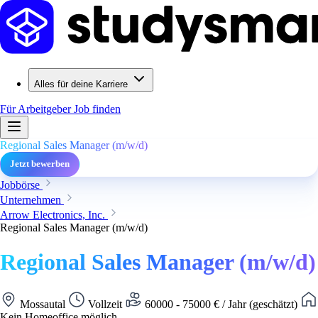
Alles für deine Karriere
Für Arbeitgeber
Job finden
Regional Sales Manager (m/w/d)
Jetzt bewerben
Jobbörse
Unternehmen
Arrow Electronics, Inc.
Regional Sales Manager (m/w/d)
Regional Sales Manager (m/w/d)
Mossautal
Vollzeit
60000 - 75000 € / Jahr (geschätzt)
Kein Homeoffice möglich