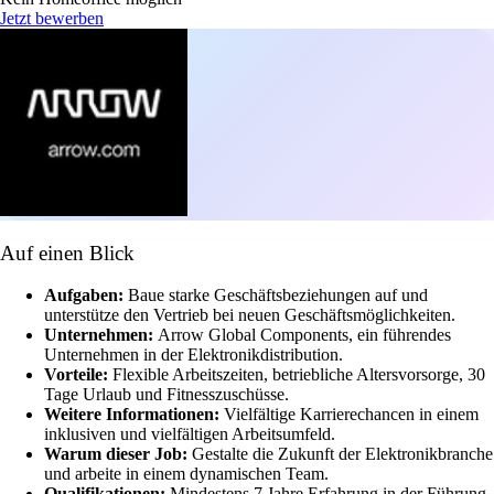
Jetzt bewerben
Auf einen Blick
Aufgaben:
Baue starke Geschäftsbeziehungen auf und
unterstütze den Vertrieb bei neuen Geschäftsmöglichkeiten.
Unternehmen:
Arrow Global Components, ein führendes
Unternehmen in der Elektronikdistribution.
Vorteile:
Flexible Arbeitszeiten, betriebliche Altersvorsorge, 30
Tage Urlaub und Fitnesszuschüsse.
Weitere Informationen:
Vielfältige Karrierechancen in einem
inklusiven und vielfältigen Arbeitsumfeld.
Warum dieser Job:
Gestalte die Zukunft der Elektronikbranche
und arbeite in einem dynamischen Team.
Qualifikationen:
Mindestens 7 Jahre Erfahrung in der Führung