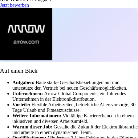
Jetzt bewerben
Auf einen Blick
Aufgaben:
Baue starke Geschäftsbeziehungen auf und
unterstütze den Vertrieb bei neuen Geschäftsmöglichkeiten.
Unternehmen:
Arrow Global Components, ein führendes
Unternehmen in der Elektronikdistribution.
Vorteile:
Flexible Arbeitszeiten, betriebliche Altersvorsorge, 30
Tage Urlaub und Fitnesszuschüsse.
Weitere Informationen:
Vielfältige Karrierechancen in einem
inklusiven und diversen Arbeitsumfeld.
Warum dieser Job:
Gestalte die Zukunft der Elektronikbranche
und arbeite in einem dynamischen Team.
Qualifikationen:
Mindestens 7 Jahre Erfahrung in der Führung