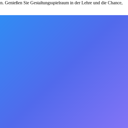
agen. Genießen Sie Gestaltungsspielraum in der Lehre und die Chance,