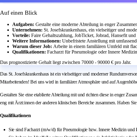
Auf einen Blick
Aufgaben:
Gestalte eine moderne Abteilung in enger Zusamme
Unternehmen:
St. Josefskrankenhaus, ein vielseitiger und mo
Vorteile:
Faire Gehaltszahlung, JobTicket, Jobrad, Hansefit und t
Weitere Informationen:
Unbefristete Anstellung mit umfasse
Warum dieser Job:
Arbeite in einem familiären Umfeld mit fl
Qualifikationen:
Facharzt für Pneumologie oder Innere Medizin
Das prognostizierte Gehalt liegt zwischen 70000 - 90000 € pro Jahr.
Das St. Josefskrankenhaus ist ein vielseitiger und moderner Rundumversor
Mitarbeitenden! Bei uns wird in familiärer Atmosphäre und auf Augenhöhe 
Gestalten Sie eine etablierte Abteilung mit und richten diese in enger Zu
eng mit Ärzt:innen der anderen klinischen Bereiche zusammen. Haben Sie
Qualifikationen
Sie sind Facharzt (m/w/d) für Pneumologie bzw. Innere Medizin und