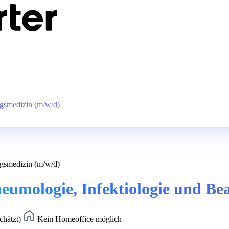
ngsmedizin (m/w/d)
ngsmedizin (m/w/d)
neumologie, Infektiologie und B
chätzt)
Kein Homeoffice möglich