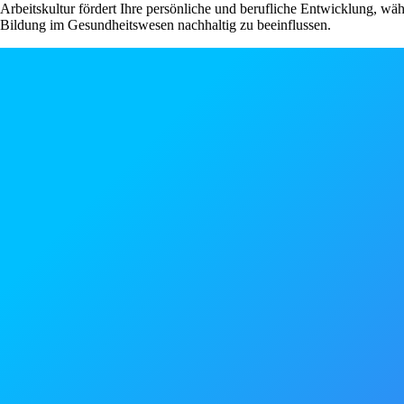
Arbeitskultur fördert Ihre persönliche und berufliche Entwicklung, wä
Bildung im Gesundheitswesen nachhaltig zu beeinflussen.