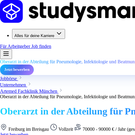
Alles für deine Karriere
Für Arbeitgeber
Job finden
Oberarzt in der Abteilung für Pneumologie, Infektiologie und Beatmu
Jetzt bewerben
Jobbörse
Unternehmen
Artemed Fachklinik München
Oberarzt in der Abteilung für Pneumologie, Infektiologie und Beatmu
Oberarzt in der Abteilung für P
Freiburg im Breisgau
Vollzeit
70000 - 90000 € / Jahr (ges
Jetzt bewerben