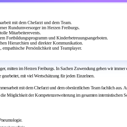
narbeit mit dem Chefarzt und dem Team.
derner Rundumversorger im Herzen Freiburgs.
olle Mitarbeiterevents.
ndem Fortbildungsprogramm und Kinderbetreuungsangeboten.
achen Hierarchien und direkter Kommunikation.
, empathische Persönlichkeit und Teamplayer.
ger, mitten im Herzen Freiburgs. In Sachen Zuwendung gehen wir immer die
gearbeitet, mit viel Wertschätzung für jeden Einzelnen.
sammenarbeit mit dem Chefarzt und dem oberärztlichen Team fachlich aus. A
 die Möglichkeit der Kompetenzerweiterung im gesamten internistischen 
 Pneumologie.