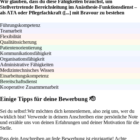
Wir glauben, dass du diese Fähigkeiten brauchst, um
Stellvertretende Bereichsleitung im Anästhesie-Funktionsdienst –
als ATA oder Pflegefachkraft ([...] mit Bravour zu bestehen
Führungskompetenz
Teamarbeit
Flexibilität
Qualitätssicherung
Patientenorientierung
Kommunikationsfähigkeit
Organisationsfähigkeit
Administrative Fähigkeiten
Medizintechnisches Wissen
Einarbeitungskompetenz
Bereitschaftsdienst
Kooperative Zusammenarbeit
Einige Tipps für deine Bewerbung 🫡
Sei du selbst!:
Wir möchten dich kennenlernen, also zeig uns, wer du
wirklich bist! Verwende in deinem Anschreiben eine persönliche Note
und erzähle uns von deinen Erfahrungen und deiner Motivation für die
Stelle.
Pass dein Anschreiben an:
Jede Bewerbung ist einzigartig! Achte