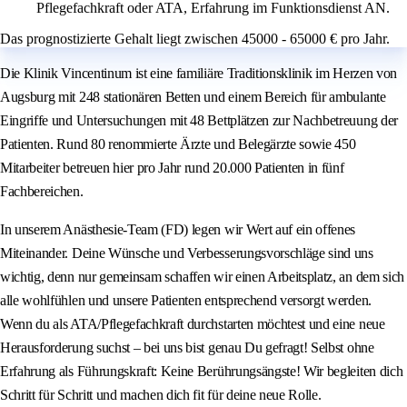
Pflegefachkraft oder ATA, Erfahrung im Funktionsdienst AN.
Das prognostizierte Gehalt liegt zwischen 45000 - 65000 € pro Jahr.
Die Klinik Vincentinum ist eine familiäre Traditionsklinik im Herzen von
Augsburg mit 248 stationären Betten und einem Bereich für ambulante
Eingriffe und Untersuchungen mit 48 Bettplätzen zur Nachbetreuung der
Patienten. Rund 80 renommierte Ärzte und Belegärzte sowie 450
Mitarbeiter betreuen hier pro Jahr rund 20.000 Patienten in fünf
Fachbereichen.
In unserem Anästhesie-Team (FD) legen wir Wert auf ein offenes
Miteinander. Deine Wünsche und Verbesserungsvorschläge sind uns
wichtig, denn nur gemeinsam schaffen wir einen Arbeitsplatz, an dem sich
alle wohlfühlen und unsere Patienten entsprechend versorgt werden.
Wenn du als ATA/Pflegefachkraft durchstarten möchtest und eine neue
Herausforderung suchst – bei uns bist genau Du gefragt! Selbst ohne
Erfahrung als Führungskraft: Keine Berührungsängste! Wir begleiten dich
Schritt für Schritt und machen dich fit für deine neue Rolle.