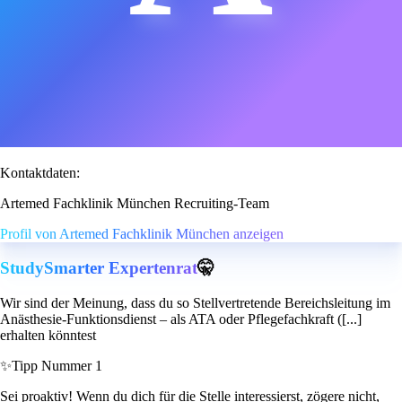
Kontaktdaten:
Artemed Fachklinik München Recruiting-Team
Profil von Artemed Fachklinik München anzeigen
StudySmarter Expertenrat
🤫
Wir sind der Meinung, dass du so Stellvertretende Bereichsleitung im
Anästhesie-Funktionsdienst – als ATA oder Pflegefachkraft ([...]
erhalten könntest
✨
Tipp Nummer 1
Sei proaktiv! Wenn du dich für die Stelle interessierst, zögere nicht,