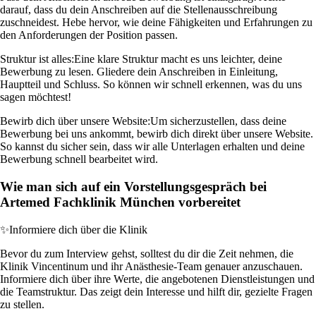
darauf, dass du dein Anschreiben auf die Stellenausschreibung
zuschneidest. Hebe hervor, wie deine Fähigkeiten und Erfahrungen zu
den Anforderungen der Position passen.
Struktur ist alles:
Eine klare Struktur macht es uns leichter, deine
Bewerbung zu lesen. Gliedere dein Anschreiben in Einleitung,
Hauptteil und Schluss. So können wir schnell erkennen, was du uns
sagen möchtest!
Bewirb dich über unsere Website:
Um sicherzustellen, dass deine
Bewerbung bei uns ankommt, bewirb dich direkt über unsere Website.
So kannst du sicher sein, dass wir alle Unterlagen erhalten und deine
Bewerbung schnell bearbeitet wird.
Wie man sich auf ein Vorstellungsgespräch bei
Artemed Fachklinik München vorbereitet
✨
Informiere dich über die Klinik
Bevor du zum Interview gehst, solltest du dir die Zeit nehmen, die
Klinik Vincentinum und ihr Anästhesie-Team genauer anzuschauen.
Informiere dich über ihre Werte, die angebotenen Dienstleistungen und
die Teamstruktur. Das zeigt dein Interesse und hilft dir, gezielte Fragen
zu stellen.