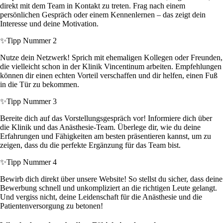
direkt mit dem Team in Kontakt zu treten. Frag nach einem
persönlichen Gespräch oder einem Kennenlernen – das zeigt dein
Interesse und deine Motivation.
✨
Tipp Nummer 2
Nutze dein Netzwerk! Sprich mit ehemaligen Kollegen oder Freunden,
die vielleicht schon in der Klinik Vincentinum arbeiten. Empfehlungen
können dir einen echten Vorteil verschaffen und dir helfen, einen Fuß
in die Tür zu bekommen.
✨
Tipp Nummer 3
Bereite dich auf das Vorstellungsgespräch vor! Informiere dich über
die Klinik und das Anästhesie-Team. Überlege dir, wie du deine
Erfahrungen und Fähigkeiten am besten präsentieren kannst, um zu
zeigen, dass du die perfekte Ergänzung für das Team bist.
✨
Tipp Nummer 4
Bewirb dich direkt über unsere Website! So stellst du sicher, dass deine
Bewerbung schnell und unkompliziert an die richtigen Leute gelangt.
Und vergiss nicht, deine Leidenschaft für die Anästhesie und die
Patientenversorgung zu betonen!