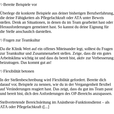
✨
Bereite Beispiele vor
Überlege dir konkrete Beispiele aus deiner bisherigen Berufserfahrung,
die deine Fähigkeiten als Pflegefachkraft oder ATA unter Beweis
stellen. Denk an Situationen, in denen du im Team gearbeitet hast oder
Herausforderungen gemeistert hast. So kannst du deine Eignung für
die Stelle anschaulich darstellen.
✨
Fragen zur Teamkultur
Da die Klinik Wert auf ein offenes Miteinander legt, solltest du Fragen
zur Teamkultur und Zusammenarbeit stellen. Zeige, dass dir ein gutes
Arbeitsklima wichtig ist und dass du bereit bist, aktiv zur Verbesserung
beizutragen. Das kommt gut an!
✨
Flexibilität betonen
In der Stellenbeschreibung wird Flexibilität gefordert. Bereite dich
darauf vor, Beispiele zu nennen, wie du in der Vergangenheit flexibel
auf Veränderungen reagiert hast. Das zeigt, dass du gut ins Team passt
und bereit bist, dich den Anforderungen des OP-Bereichs anzupassen.
Stellvertretende Bereichsleitung im Anästhesie-Funktionsdienst – als
ATA oder Pflegefachkraft ([...]