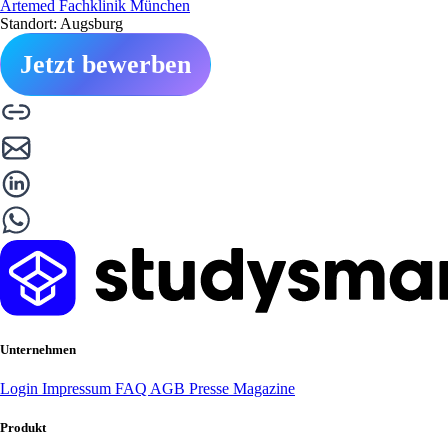
Artemed Fachklinik München
Standort: Augsburg
Jetzt bewerben
Unternehmen
Login
Impressum
FAQ
AGB
Presse
Magazine
Produkt