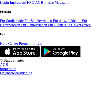
Login
Impressum
FAQ
AGB
Presse
Magazine
Produkt
Für Studierende
Für Schüler*innen
Für Auszubildende
Für
Unternehmen
Für Lehrer*innen
Für Eltern
Alle Universitäten
Help
Help Center
Premium Login
© StudySmarter
AGB
Impressum
Datenschutzerklärung