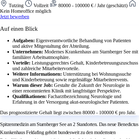
Tutzing
Vollzeit
80000 - 100000 € / Jahr (geschätzt)
Kein Homeoffice möglich
Jetzt bewerben
Auf einen Blick
Aufgaben:
Eigenverantwortliche Behandlung von Patienten
und aktive Mitgestaltung der Abteilung.
Unternehmen:
Modernes Krankenhaus am Starnberger See mit
familiärer Arbeitsatmosphäre.
Vorteile:
Leistungsgerechtes Gehalt, Kinderbetreuungszuschuss
und zahlreiche Mitarbeitervorteile.
Weitere Informationen:
Unterstützung bei Wohnungssuche
und Kinderbetreuung sowie regelmäßige Mitarbeiterevents.
Warum dieser Job:
Gestalte die Zukunft der Neurologie in
einer renommierten Klinik mit langfristiger Perspektive.
Qualifikationen:
Facharztbezeichnung Neurologie und
Erfahrung in der Versorgung akut-neurologischer Patienten.
Das prognostizierte Gehalt liegt zwischen 80000 - 100000 € pro Jahr.
Spitzenmedizin am Starnberger See an 2 Standorten. Das neue Benedictus
Krankenhaus Feldafing gehört bundesweit zu den modernsten