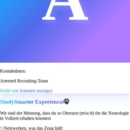
Kontaktdaten:
Artemed Recruiting-Team
Profil von Artemed anzeigen
StudySmarter Expertenrat
🤫
Wir sind der Meinung, dass du so Oberarzt (m/w/d) für die Neurologie
in Vollzeit erhalten könntest
✨
Netzwerken, was das Zeug hält!