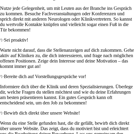
Nutze jede Gelegenheit, um mit Leuten aus der Branche ins Gespräch
zu kommen. Besuche Fachveranstaltungen oder Konferenzen und
sprich direkt mit anderen Neurologen oder Klinikvertretern. So kannst
du wertvolle Kontakte knüpfen und vielleicht sogar einen Fuß in die
Tür bekommen!
✨
Sei proaktiv!
Warte nicht darauf, dass die Stellenanzeigen auf dich zukommen. Gehe
aktiv auf Kliniken zu, die dich interessieren, und frage nach möglichen
offenen Positionen. Zeige dein Interesse und deine Motivation – das
kommt immer gut an!
✨
Bereite dich auf Vorstellungsgespräche vor!
Informiere dich über die Klinik und deren Spezialisierungen. Überlege
dir, welche Fragen du stellen möchtest und wie du deine Erfahrungen
am besten präsentieren kannst. Ein gutes Gespräch kann oft
entscheidend sein, um den Job zu bekommen!
✨
Bewirb dich direkt über unsere Website!
Wenn du eine Stelle gefunden hast, die dir gefällt, bewirb dich direkt
über unsere Website. Das zeigt, dass du motiviert bist und erleichtert
uns die Bearbeitung deiner Bewerbung. Lass uns gemeinsam den