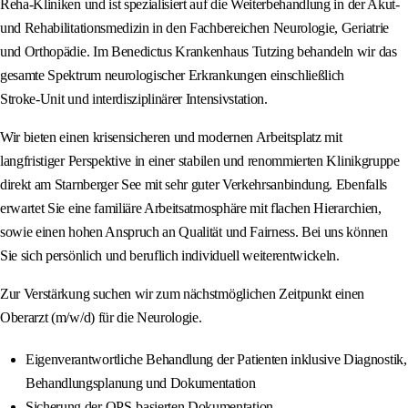
Reha‑Kliniken und ist spezialisiert auf die Weiterbehandlung in der Akut‑
und Rehabilitationsmedizin in den Fachbereichen Neurologie, Geriatrie
und Orthopädie. Im Benedictus Krankenhaus Tutzing behandeln wir das
gesamte Spektrum neurologischer Erkrankungen einschließlich
Stroke‑Unit und interdisziplinärer Intensivstation.
Wir bieten einen krisensicheren und modernen Arbeitsplatz mit
langfristiger Perspektive in einer stabilen und renommierten Klinikgruppe
direkt am Starnberger See mit sehr guter Verkehrsanbindung. Ebenfalls
erwartet Sie eine familiäre Arbeitsatmosphäre mit flachen Hierarchien,
sowie einen hohen Anspruch an Qualität und Fairness. Bei uns können
Sie sich persönlich und beruflich individuell weiterentwickeln.
Zur Verstärkung suchen wir zum nächstmöglichen Zeitpunkt einen
Oberarzt (m/w/d) für die Neurologie.
Eigenverantwortliche Behandlung der Patienten inklusive Diagnostik,
Behandlungsplanung und Dokumentation
Sicherung der OPS‑basierten Dokumentation