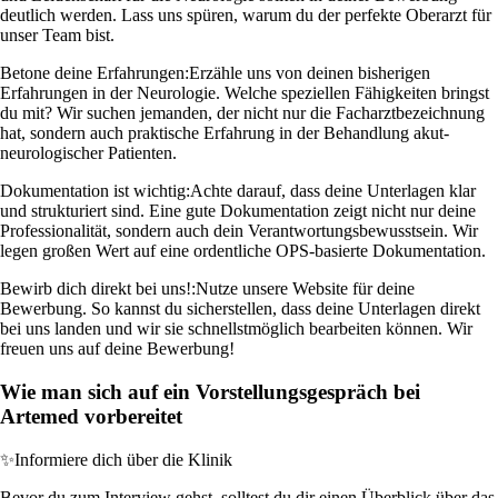
deutlich werden. Lass uns spüren, warum du der perfekte Oberarzt für
unser Team bist.
Betone deine Erfahrungen:
Erzähle uns von deinen bisherigen
Erfahrungen in der Neurologie. Welche speziellen Fähigkeiten bringst
du mit? Wir suchen jemanden, der nicht nur die Facharztbezeichnung
hat, sondern auch praktische Erfahrung in der Behandlung akut-
neurologischer Patienten.
Dokumentation ist wichtig:
Achte darauf, dass deine Unterlagen klar
und strukturiert sind. Eine gute Dokumentation zeigt nicht nur deine
Professionalität, sondern auch dein Verantwortungsbewusstsein. Wir
legen großen Wert auf eine ordentliche OPS-basierte Dokumentation.
Bewirb dich direkt bei uns!:
Nutze unsere Website für deine
Bewerbung. So kannst du sicherstellen, dass deine Unterlagen direkt
bei uns landen und wir sie schnellstmöglich bearbeiten können. Wir
freuen uns auf deine Bewerbung!
Wie man sich auf ein Vorstellungsgespräch bei
Artemed vorbereitet
✨
Informiere dich über die Klinik
Bevor du zum Interview gehst, solltest du dir einen Überblick über das