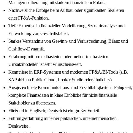
Managementberatung mit starkem finanziellem Fokus.
Nachweisliche Erfolge beim Aufbau oder signifikanten Skalieren
einer FP&A-Funktion.
Tiefe Expertise in finanzieller Modellierung, Szenarioanalyse und
Entwicklung von Geschäftsfällen.
Starkes Verständnis von Gewinn- und Verlustrechnung, Bilanz und
Cashflow-Dynamik.
Erfahrung mit projektbasierten oder meilensteinbasierten
Umsatzmodellen ist sehr wünschenswert.
Kenntnisse in ERP-Systemen und modernen FP&A/BI-Tools (z.B.
SAP 4/Hana Public Cloud, Looker Studio oder ähnliches).
Ausgezeichnete Kommunikations- und Erzählfähigkeiten - Fähigkeit,
komplexe Finanzdaten in klare Einblicke für nicht-finanzielle
Stakeholder zu übersetzen.
Fließend in Englisch; Deutsch ist ein großer Vorteil.
Führungserfahrung mit einer praktischen, unternehmerischen
Denkweise.