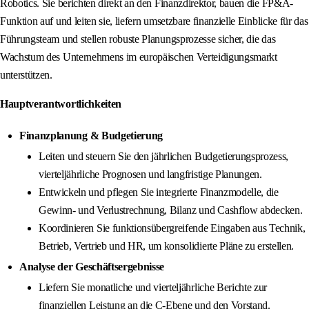
Robotics. Sie berichten direkt an den Finanzdirektor, bauen die FP&A-
Funktion auf und leiten sie, liefern umsetzbare finanzielle Einblicke für das
Führungsteam und stellen robuste Planungsprozesse sicher, die das
Wachstum des Unternehmens im europäischen Verteidigungsmarkt
unterstützen.
Hauptverantwortlichkeiten
Finanzplanung & Budgetierung
Leiten und steuern Sie den jährlichen Budgetierungsprozess,
vierteljährliche Prognosen und langfristige Planungen.
Entwickeln und pflegen Sie integrierte Finanzmodelle, die
Gewinn- und Verlustrechnung, Bilanz und Cashflow abdecken.
Koordinieren Sie funktionsübergreifende Eingaben aus Technik,
Betrieb, Vertrieb und HR, um konsolidierte Pläne zu erstellen.
Analyse der Geschäftsergebnisse
Liefern Sie monatliche und vierteljährliche Berichte zur
finanziellen Leistung an die C-Ebene und den Vorstand.