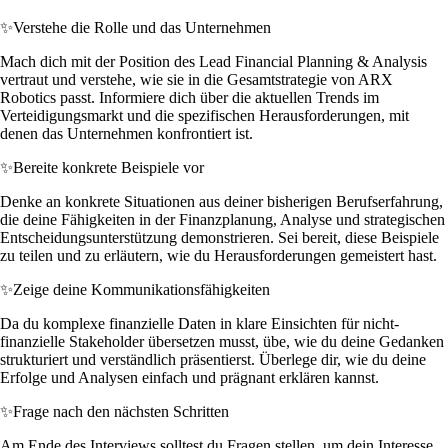
✨
Verstehe die Rolle und das Unternehmen
Mach dich mit der Position des Lead Financial Planning & Analysis
vertraut und verstehe, wie sie in die Gesamtstrategie von ARX
Robotics passt. Informiere dich über die aktuellen Trends im
Verteidigungsmarkt und die spezifischen Herausforderungen, mit
denen das Unternehmen konfrontiert ist.
✨
Bereite konkrete Beispiele vor
Denke an konkrete Situationen aus deiner bisherigen Berufserfahrung,
die deine Fähigkeiten in der Finanzplanung, Analyse und strategischen
Entscheidungsunterstützung demonstrieren. Sei bereit, diese Beispiele
zu teilen und zu erläutern, wie du Herausforderungen gemeistert hast.
✨
Zeige deine Kommunikationsfähigkeiten
Da du komplexe finanzielle Daten in klare Einsichten für nicht-
finanzielle Stakeholder übersetzen musst, übe, wie du deine Gedanken
strukturiert und verständlich präsentierst. Überlege dir, wie du deine
Erfolge und Analysen einfach und prägnant erklären kannst.
✨
Frage nach den nächsten Schritten
Am Ende des Interviews solltest du Fragen stellen, um dein Interesse