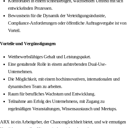
Komfortabel in einem schnelllebigen, wachsenden Umfeld mit sich
entwickelnden Prozessen.
Bewusstsein für die Dynamik der Verteidigungsindustrie,
Compliance-Anforderungen oder öffentliche Auftragsvergabe ist von
Vorteil.
Vorteile und Vergünstigungen
Wettbewerbsfähiges Gehalt und Leistungspaket.
Eine gestaltende Rolle in einem aufstrebenden Dual-Use-
Unternehmen.
Die Möglichkeit, mit einem hochinnovativen, internationalen und
dynamischen Team zu arbeiten.
Raum für berufliches Wachstum und Entwicklung.
Teilnahme am Erfolg des Unternehmens, mit Zugang zu
regelmäßigen Veranstaltungen, Wissensaustausch und Meetups.
ARX ist ein Arbeitgeber, der Chancengleichheit bietet, und wir ermutigen