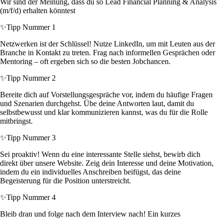
Wir sind der Meinung, dass du so Lead Financial Planning & Analysis
(m/f/d) erhalten könntest
✨
Tipp Nummer 1
Netzwerken ist der Schlüssel! Nutze LinkedIn, um mit Leuten aus der
Branche in Kontakt zu treten. Frag nach informellen Gesprächen oder
Mentoring – oft ergeben sich so die besten Jobchancen.
✨
Tipp Nummer 2
Bereite dich auf Vorstellungsgespräche vor, indem du häufige Fragen
und Szenarien durchgehst. Übe deine Antworten laut, damit du
selbstbewusst und klar kommunizieren kannst, was du für die Rolle
mitbringst.
✨
Tipp Nummer 3
Sei proaktiv! Wenn du eine interessante Stelle siehst, bewirb dich
direkt über unsere Website. Zeig dein Interesse und deine Motivation,
indem du ein individuelles Anschreiben beifügst, das deine
Begeisterung für die Position unterstreicht.
✨
Tipp Nummer 4
Bleib dran und folge nach dem Interview nach! Ein kurzes