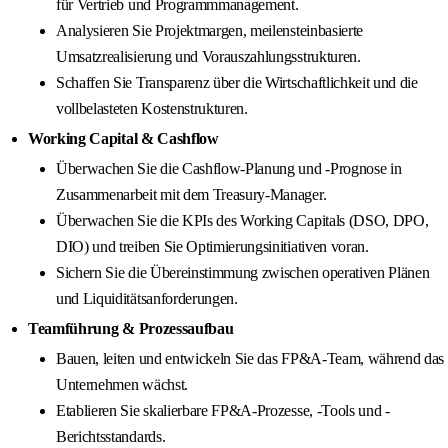
für Vertrieb und Programmmanagement.
Analysieren Sie Projektmargen, meilensteinbasierte
Umsatzrealisierung und Vorauszahlungsstrukturen.
Schaffen Sie Transparenz über die Wirtschaftlichkeit und die
vollbelasteten Kostenstrukturen.
Working Capital & Cashflow
Überwachen Sie die Cashflow-Planung und -Prognose in
Zusammenarbeit mit dem Treasury-Manager.
Überwachen Sie die KPIs des Working Capitals (DSO, DPO,
DIO) und treiben Sie Optimierungsinitiativen voran.
Sichern Sie die Übereinstimmung zwischen operativen Plänen
und Liquiditätsanforderungen.
Teamführung & Prozessaufbau
Bauen, leiten und entwickeln Sie das FP&A-Team, während das
Unternehmen wächst.
Etablieren Sie skalierbare FP&A-Prozesse, -Tools und -
Berichtsstandards.