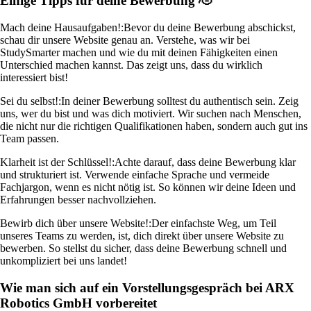
Einige Tipps für deine Bewerbung 🫡
Mach deine Hausaufgaben!:
Bevor du deine Bewerbung abschickst,
schau dir unsere Website genau an. Verstehe, was wir bei
StudySmarter machen und wie du mit deinen Fähigkeiten einen
Unterschied machen kannst. Das zeigt uns, dass du wirklich
interessiert bist!
Sei du selbst!:
In deiner Bewerbung solltest du authentisch sein. Zeig
uns, wer du bist und was dich motiviert. Wir suchen nach Menschen,
die nicht nur die richtigen Qualifikationen haben, sondern auch gut ins
Team passen.
Klarheit ist der Schlüssel!:
Achte darauf, dass deine Bewerbung klar
und strukturiert ist. Verwende einfache Sprache und vermeide
Fachjargon, wenn es nicht nötig ist. So können wir deine Ideen und
Erfahrungen besser nachvollziehen.
Bewirb dich über unsere Website!:
Der einfachste Weg, um Teil
unseres Teams zu werden, ist, dich direkt über unsere Website zu
bewerben. So stellst du sicher, dass deine Bewerbung schnell und
unkompliziert bei uns landet!
Wie man sich auf ein Vorstellungsgespräch bei ARX
Robotics GmbH vorbereitet