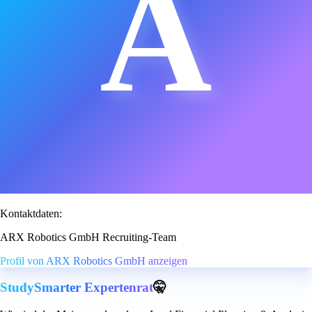
A
Kontaktdaten:
ARX Robotics GmbH Recruiting-Team
Profil von ARX Robotics GmbH anzeigen
StudySmarter Expertenrat
🤫