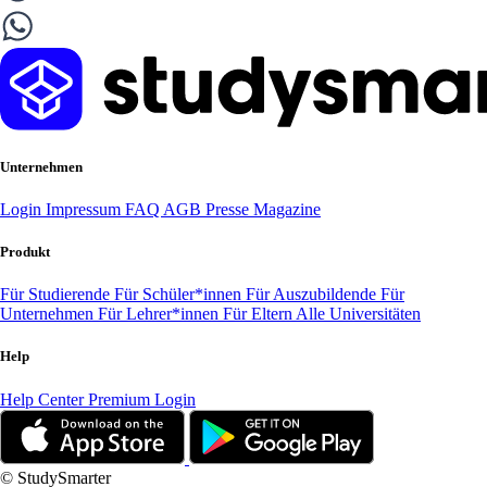
Unternehmen
Login
Impressum
FAQ
AGB
Presse
Magazine
Produkt
Für Studierende
Für Schüler*innen
Für Auszubildende
Für
Unternehmen
Für Lehrer*innen
Für Eltern
Alle Universitäten
Help
Help Center
Premium Login
© StudySmarter