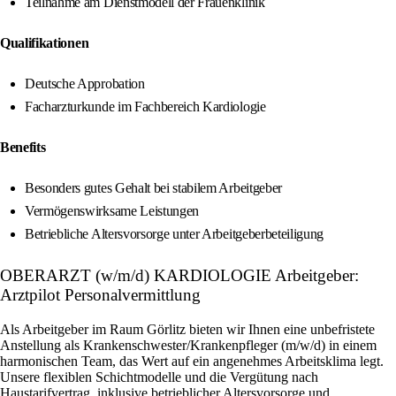
Teilnahme am Dienstmodell der Frauenklinik
Qualifikationen
Deutsche Approbation
Facharzturkunde im Fachbereich Kardiologie
Benefits
Besonders gutes Gehalt bei stabilem Arbeitgeber
Vermögenswirksame Leistungen
Betriebliche Altersvorsorge unter Arbeitgeberbeteiligung
OBERARZT (w/m/d) KARDIOLOGIE Arbeitgeber:
Arztpilot Personalvermittlung
Als Arbeitgeber im Raum Görlitz bieten wir Ihnen eine unbefristete
Anstellung als Krankenschwester/Krankenpfleger (m/w/d) in einem
harmonischen Team, das Wert auf ein angenehmes Arbeitsklima legt.
Unsere flexiblen Schichtmodelle und die Vergütung nach
Haustarifvertrag, inklusive betrieblicher Altersvorsorge und