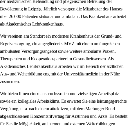
der medizinischen Behandlung und pflegerischen Betreuung der
Bevölkerung in Leipzig. Jährlich versorgen die Mitarbeiter des Hauses
über 26.000 Patienten stationär und ambulant. Das Krankenhaus arbeitet
als Akademisches Lehrkrankenhaus.
Wir vereinen am Standort ein modernes Krankenhaus der Grund- und
Regelversorgung, ein angegliedertes MVZ mit einem umfangreichen
ambulanten Versorgungsangebot sowie weitere ambulante Praxen,
Therapeuten und Kooperationspartner im Gesundheitswesen. Als
Akademisches Lehrkrankenhaus arbeiten wir im Bereich der ärztlichen
Aus- und Weiterbildung eng mit der Universitätsmedizin in der Nähe
zusammen.
Wir bieten Ihnen einen anspruchsvollen und vielseitigen Arbeitsplatz
sowie ein kollegiales Arbeitsklima. Es erwartet Sie eine leistungsgerechte
Vergütung, u. a. nach einem attraktiven, mit dem Marburger Bund
abgeschlossenen Konzerntarifvertrag für Ärztinnen und Ärzte. Es besteht
für Sie die Möglichkeit, an internen und externen Weiterbildungen