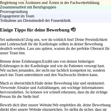
Begleitung von Ärztinnen und Ärzten in der Fachweiterbildung
Zusammenarbeit mit Berufsgruppen
Prozessgestaltung
Engagement im Team
Teilnahme am Dienstmodell der Frauenklinik
Einige Tipps für deine Bewerbung 🫡
Sei authentisch!:
Zeig uns, wer du wirklich bist! Deine Persönlichkeit
und Leidenschaft für die Kardiologie sollten in deiner Bewerbung
deutlich werden. Lass uns spüren, warum du der perfekte Oberarzt für
unser Team bist.
Betone deine Erfahrungen:
Erzähl uns von deinen bisherigen
Erfahrungen in der Kardiologie und wie du Patienten versorgt hast.
Wir suchen jemanden, der nicht nur fachlich kompetent ist, sondern
auch das Team unterstützen und den Nachwuchs fördern kann.
Mach es übersichtlich:
Halte deine Bewerbung klar und strukturiert.
Verwende Absätze und Aufzählungen, um wichtige Informationen
hervorzuheben. So können wir schnell erkennen, dass du die richtige
Person für die Stelle bist!
Bewirb dich über unsere Website:
Wir empfehlen dir, deine Bewerbung
direkt über unsere Website einzureichen. So stellst du sicher, dass sie