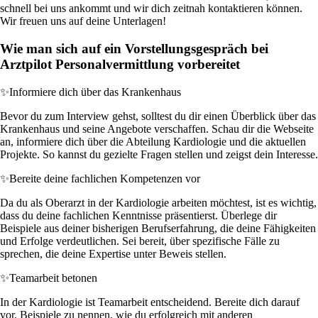
schnell bei uns ankommt und wir dich zeitnah kontaktieren können.
Wir freuen uns auf deine Unterlagen!
Wie man sich auf ein Vorstellungsgespräch bei
Arztpilot Personalvermittlung vorbereitet
✨
Informiere dich über das Krankenhaus
Bevor du zum Interview gehst, solltest du dir einen Überblick über das
Krankenhaus und seine Angebote verschaffen. Schau dir die Webseite
an, informiere dich über die Abteilung Kardiologie und die aktuellen
Projekte. So kannst du gezielte Fragen stellen und zeigst dein Interesse.
✨
Bereite deine fachlichen Kompetenzen vor
Da du als Oberarzt in der Kardiologie arbeiten möchtest, ist es wichtig,
dass du deine fachlichen Kenntnisse präsentierst. Überlege dir
Beispiele aus deiner bisherigen Berufserfahrung, die deine Fähigkeiten
und Erfolge verdeutlichen. Sei bereit, über spezifische Fälle zu
sprechen, die deine Expertise unter Beweis stellen.
✨
Teamarbeit betonen
In der Kardiologie ist Teamarbeit entscheidend. Bereite dich darauf
vor, Beispiele zu nennen, wie du erfolgreich mit anderen