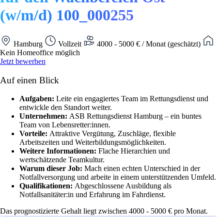
(w/m/d) 100_000255
Hamburg
Vollzeit
4000 - 5000 € / Monat (geschätzt)
Kein Homeoffice möglich
Jetzt bewerben
Auf einen Blick
Aufgaben:
Leite ein engagiertes Team im Rettungsdienst und
entwickle den Standort weiter.
Unternehmen:
ASB Rettungsdienst Hamburg – ein buntes
Team von Lebensretter:innen.
Vorteile:
Attraktive Vergütung, Zuschläge, flexible
Arbeitszeiten und Weiterbildungsmöglichkeiten.
Weitere Informationen:
Flache Hierarchien und
wertschätzende Teamkultur.
Warum dieser Job:
Mach einen echten Unterschied in der
Notfallversorgung und arbeite in einem unterstützenden Umfeld.
Qualifikationen:
Abgeschlossene Ausbildung als
Notfallsanitäter:in und Erfahrung im Fahrdienst.
Das prognostizierte Gehalt liegt zwischen 4000 - 5000 € pro Monat.