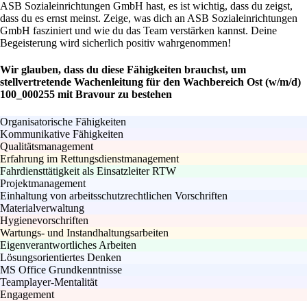
ASB Sozialeinrichtungen GmbH hast, es ist wichtig, dass du zeigst,
dass du es ernst meinst. Zeige, was dich an ASB Sozialeinrichtungen
GmbH fasziniert und wie du das Team verstärken kannst. Deine
Begeisterung wird sicherlich positiv wahrgenommen!
Wir glauben, dass du diese Fähigkeiten brauchst, um
stellvertretende Wachenleitung für den Wachbereich Ost (w/m/d)
100_000255 mit Bravour zu bestehen
Organisatorische Fähigkeiten
Kommunikative Fähigkeiten
Qualitätsmanagement
Erfahrung im Rettungsdienstmanagement
Fahrdiensttätigkeit als Einsatzleiter RTW
Projektmanagement
Einhaltung von arbeitsschutzrechtlichen Vorschriften
Materialverwaltung
Hygienevorschriften
Wartungs- und Instandhaltungsarbeiten
Eigenverantwortliches Arbeiten
Lösungsorientiertes Denken
MS Office Grundkenntnisse
Teamplayer-Mentalität
Engagement