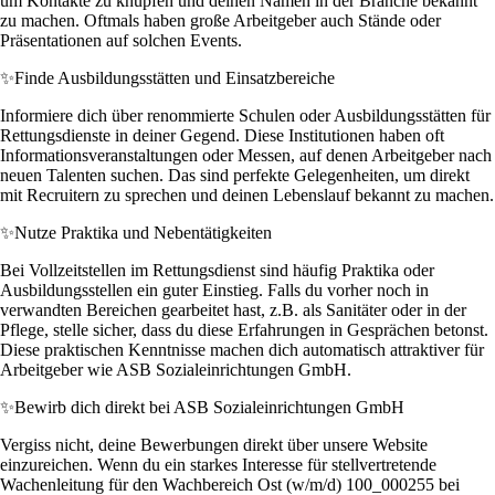
um Kontakte zu knüpfen und deinen Namen in der Branche bekannt
zu machen. Oftmals haben große Arbeitgeber auch Stände oder
Präsentationen auf solchen Events.
✨
Finde Ausbildungsstätten und Einsatzbereiche
Informiere dich über renommierte Schulen oder Ausbildungsstätten für
Rettungsdienste in deiner Gegend. Diese Institutionen haben oft
Informationsveranstaltungen oder Messen, auf denen Arbeitgeber nach
neuen Talenten suchen. Das sind perfekte Gelegenheiten, um direkt
mit Recruitern zu sprechen und deinen Lebenslauf bekannt zu machen.
✨
Nutze Praktika und Nebentätigkeiten
Bei Vollzeitstellen im Rettungsdienst sind häufig Praktika oder
Ausbildungsstellen ein guter Einstieg. Falls du vorher noch in
verwandten Bereichen gearbeitet hast, z.B. als Sanitäter oder in der
Pflege, stelle sicher, dass du diese Erfahrungen in Gesprächen betonst.
Diese praktischen Kenntnisse machen dich automatisch attraktiver für
Arbeitgeber wie ASB Sozialeinrichtungen GmbH.
✨
Bewirb dich direkt bei ASB Sozialeinrichtungen GmbH
Vergiss nicht, deine Bewerbungen direkt über unsere Website
einzureichen. Wenn du ein starkes Interesse für stellvertretende
Wachenleitung für den Wachbereich Ost (w/m/d) 100_000255 bei