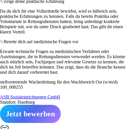
✨
Zeige deine praktische Erfahrung
Da du dich für eine Vollzeitstelle bewirbst, wird es hilfreich sein,
praktische Erfahrungen zu betonen. Falls du bereits Praktika oder
Volontariate in Rettungsdiensten hattest, bring unbedingt konkrete
Beispiele mit, wie du unter Druck gearbeitet hast. Das gibt dir einen
klaren Vorteil.
✨
Bereite dich auf medizinische Fragen vor
Erwarte technische Fragen zu medizinischen Verfahren oder
Ausrüstungen, die in Rettungsdiensten verwendet werden. Es könnte
auch nützlich sein, Fachjargon und relevante Gesetze zu kennen, die
dich im Job betreffen könnten. Das zeigt, dass du die Branche kennst
und dich darauf vorbereitet hast.
stellvertretende Wachenleitung für den Wachbereich Ost (w/m/d)
100_000255
ASB Sozialeinrichtungen GmbH
Standort: Hamburg
Jetzt bewerben