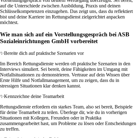
Vorstellungsgespräch von deinem Werdegang überzeugst. Sei bereit,
auf die Unterschiede zwischen Ausbildung, Praxis und deinen
Schlüsselkompetenzen einzugehen. Das zeigt uns, dass du reflektiert
bist und deine Karriere im Rettungsdienst zielgerichtet anpacken
möchtest.
Wie man sich auf ein Vorstellungsgespräch bei ASB
Sozialeinrichtungen GmbH vorbereitet
✨
Bereite dich auf praktische Szenarien vor
Im Bereich Rettungsdienste werden oft praktische Szenarien in den
Interviews simuliert. Sei bereit, deine Fähigkeiten im Umgang mit
Notfallsituationen zu demonstrieren. Vertraue auf dein Wissen über
Erste Hilfe und Notfallmanagement, um zu zeigen, dass du in
stressigen Situationen klar denken kannst.
✨
Kennzeichne deine Teamarbeit
Rettungsdienste erfordern ein starkes Team, also sei bereit, Beispiele
für deine Teamarbeit zu teilen. Überlege dir, wie du in vorherigen
Situationen mit Kollegen, Freunden oder in Praktika
zusammengearbeitet hast, um Probleme zu lösen oder Entscheidungen
zu treffen.