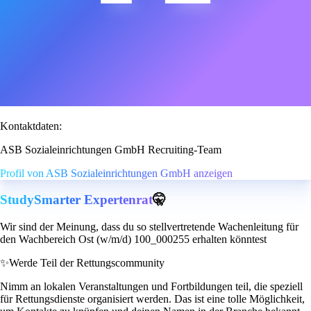
Kontaktdaten:
ASB Sozialeinrichtungen GmbH Recruiting-Team
Profil von ASB Sozialeinrichtungen GmbH anzeigen
StudySmarter Expertenrat
🤫
Wir sind der Meinung, dass du so stellvertretende Wachenleitung für
den Wachbereich Ost (w/m/d) 100_000255 erhalten könntest
✨
Werde Teil der Rettungscommunity
Nimm an lokalen Veranstaltungen und Fortbildungen teil, die speziell
für Rettungsdienste organisiert werden. Das ist eine tolle Möglichkeit,