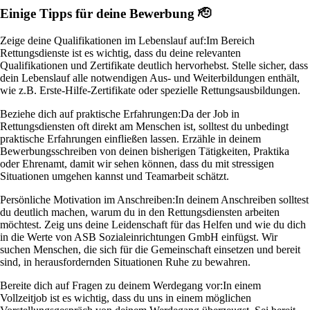
Einige Tipps für deine Bewerbung 🫡
Zeige deine Qualifikationen im Lebenslauf auf:
Im Bereich
Rettungsdienste ist es wichtig, dass du deine relevanten
Qualifikationen und Zertifikate deutlich hervorhebst. Stelle sicher, dass
dein Lebenslauf alle notwendigen Aus- und Weiterbildungen enthält,
wie z.B. Erste-Hilfe-Zertifikate oder spezielle Rettungsausbildungen.
Beziehe dich auf praktische Erfahrungen:
Da der Job in
Rettungsdiensten oft direkt am Menschen ist, solltest du unbedingt
praktische Erfahrungen einfließen lassen. Erzähle in deinem
Bewerbungsschreiben von deinen bisherigen Tätigkeiten, Praktika
oder Ehrenamt, damit wir sehen können, dass du mit stressigen
Situationen umgehen kannst und Teamarbeit schätzt.
Persönliche Motivation im Anschreiben:
In deinem Anschreiben solltest
du deutlich machen, warum du in den Rettungsdiensten arbeiten
möchtest. Zeig uns deine Leidenschaft für das Helfen und wie du dich
in die Werte von ASB Sozialeinrichtungen GmbH einfügst. Wir
suchen Menschen, die sich für die Gemeinschaft einsetzen und bereit
sind, in herausfordernden Situationen Ruhe zu bewahren.
Bereite dich auf Fragen zu deinem Werdegang vor:
In einem
Vollzeitjob ist es wichtig, dass du uns in einem möglichen