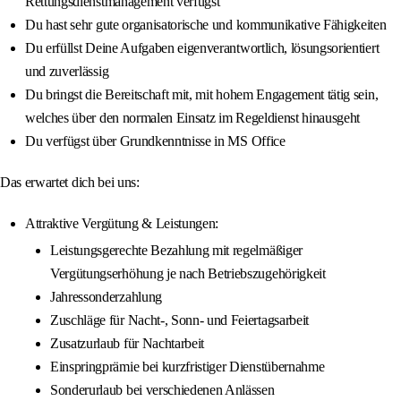
Rettungsdienstmanagement verfügst
Du hast sehr gute organisatorische und kommunikative Fähigkeiten
Du erfüllst Deine Aufgaben eigenverantwortlich, lösungsorientiert
und zuverlässig
Du bringst die Bereitschaft mit, mit hohem Engagement tätig sein,
welches über den normalen Einsatz im Regeldienst hinausgeht
Du verfügst über Grundkenntnisse in MS Office
Das erwartet dich bei uns:
Attraktive Vergütung & Leistungen:
Leistungsgerechte Bezahlung mit regelmäßiger
Vergütungserhöhung je nach Betriebszugehörigkeit
Jahressonderzahlung
Zuschläge für Nacht-, Sonn- und Feiertagsarbeit
Zusatzurlaub für Nachtarbeit
Einspringprämie bei kurzfristiger Dienstübernahme
Sonderurlaub bei verschiedenen Anlässen