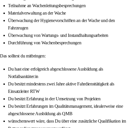
Teilnahme an Wachenleitungsbesprechungen
Materialverwaltung an der Wache
Überwachung der Hygienevorschriften an der Wache und den
Fahrzeugen
Überwachung von Wartungs- und Instandhaltungsarbeiten
Durchführung von Wachenbesprechungen
Das solltest du mitbringen:
Du hast eine erfolgreich abgeschlossene Ausbildung als
Notfallsanitäter:in
Du besitzt mindestens zwei Jahre aktive Fahrdiensttätigkeit als
Einsatzleiter RTW
Du besitzt Erfahrung in der Umsetzung von Projekten
Du besitzt Erfahrungen im Qualitätsmanagement, idealerweise eine
abgeschlossene Ausbildung als QMB
wünschenswert wäre, dass Du über eine zusätzliche Qualifikation im