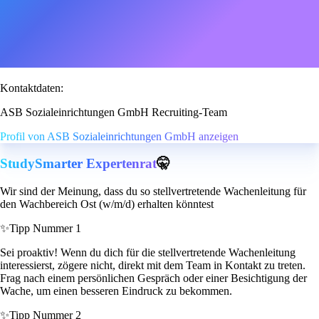
Kontaktdaten:
ASB Sozialeinrichtungen GmbH Recruiting-Team
Profil von ASB Sozialeinrichtungen GmbH anzeigen
StudySmarter Expertenrat
🤫
Wir sind der Meinung, dass du so stellvertretende Wachenleitung für
den Wachbereich Ost (w/m/d) erhalten könntest
✨
Tipp Nummer 1
Sei proaktiv! Wenn du dich für die stellvertretende Wachenleitung
interessierst, zögere nicht, direkt mit dem Team in Kontakt zu treten.
Frag nach einem persönlichen Gespräch oder einer Besichtigung der
Wache, um einen besseren Eindruck zu bekommen.
✨
Tipp Nummer 2