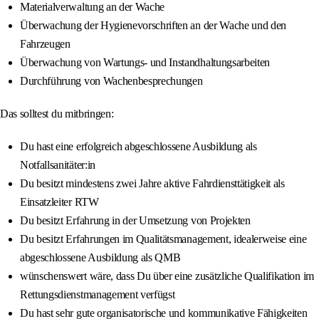
Materialverwaltung an der Wache
Überwachung der Hygienevorschriften an der Wache und den
Fahrzeugen
Überwachung von Wartungs- und Instandhaltungsarbeiten
Durchführung von Wachenbesprechungen
Das solltest du mitbringen:
Du hast eine erfolgreich abgeschlossene Ausbildung als
Notfallsanitäter:in
Du besitzt mindestens zwei Jahre aktive Fahrdiensttätigkeit als
Einsatzleiter RTW
Du besitzt Erfahrung in der Umsetzung von Projekten
Du besitzt Erfahrungen im Qualitätsmanagement, idealerweise eine
abgeschlossene Ausbildung als QMB
wünschenswert wäre, dass Du über eine zusätzliche Qualifikation im
Rettungsdienstmanagement verfügst
Du hast sehr gute organisatorische und kommunikative Fähigkeiten