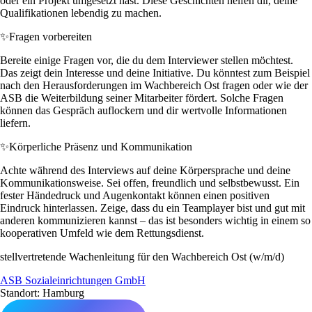
oder ein Projekt umgesetzt hast. Diese Geschichten helfen dir, deine
Qualifikationen lebendig zu machen.
✨
Fragen vorbereiten
Bereite einige Fragen vor, die du dem Interviewer stellen möchtest.
Das zeigt dein Interesse und deine Initiative. Du könntest zum Beispiel
nach den Herausforderungen im Wachbereich Ost fragen oder wie der
ASB die Weiterbildung seiner Mitarbeiter fördert. Solche Fragen
können das Gespräch auflockern und dir wertvolle Informationen
liefern.
✨
Körperliche Präsenz und Kommunikation
Achte während des Interviews auf deine Körpersprache und deine
Kommunikationsweise. Sei offen, freundlich und selbstbewusst. Ein
fester Händedruck und Augenkontakt können einen positiven
Eindruck hinterlassen. Zeige, dass du ein Teamplayer bist und gut mit
anderen kommunizieren kannst – das ist besonders wichtig in einem so
kooperativen Umfeld wie dem Rettungsdienst.
stellvertretende Wachenleitung für den Wachbereich Ost (w/m/d)
ASB Sozialeinrichtungen GmbH
Standort: Hamburg