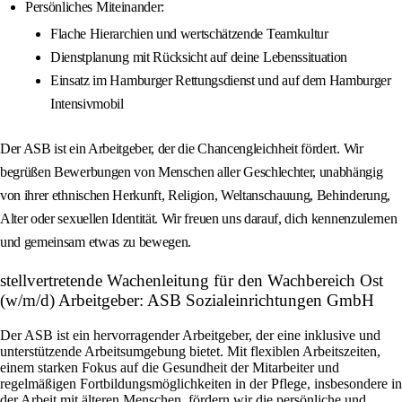
Persönliches Miteinander:
Flache Hierarchien und wertschätzende Teamkultur
Dienstplanung mit Rücksicht auf deine Lebenssituation
Einsatz im Hamburger Rettungsdienst und auf dem Hamburger
Intensivmobil
Der ASB ist ein Arbeitgeber, der die Chancengleichheit fördert. Wir
begrüßen Bewerbungen von Menschen aller Geschlechter, unabhängig
von ihrer ethnischen Herkunft, Religion, Weltanschauung, Behinderung,
Alter oder sexuellen Identität. Wir freuen uns darauf, dich kennenzulernen
und gemeinsam etwas zu bewegen.
stellvertretende Wachenleitung für den Wachbereich Ost
(w/m/d) Arbeitgeber: ASB Sozialeinrichtungen GmbH
Der ASB ist ein hervorragender Arbeitgeber, der eine inklusive und
unterstützende Arbeitsumgebung bietet. Mit flexiblen Arbeitszeiten,
einem starken Fokus auf die Gesundheit der Mitarbeiter und
regelmäßigen Fortbildungsmöglichkeiten in der Pflege, insbesondere in
der Arbeit mit älteren Menschen, fördern wir die persönliche und