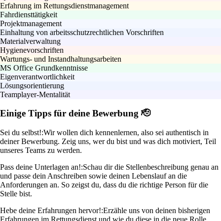
Erfahrung im Rettungsdienstmanagement
Fahrdiensttätigkeit
Projektmanagement
Einhaltung von arbeitsschutzrechtlichen Vorschriften
Materialverwaltung
Hygienevorschriften
Wartungs- und Instandhaltungsarbeiten
MS Office Grundkenntnisse
Eigenverantwortlichkeit
Lösungsorientierung
Teamplayer-Mentalität
Einige Tipps für deine Bewerbung 🫡
Sei du selbst!:
Wir wollen dich kennenlernen, also sei authentisch in
deiner Bewerbung. Zeig uns, wer du bist und was dich motiviert, Teil
unseres Teams zu werden.
Pass deine Unterlagen an!:
Schau dir die Stellenbeschreibung genau an
und passe dein Anschreiben sowie deinen Lebenslauf an die
Anforderungen an. So zeigst du, dass du die richtige Person für die
Stelle bist.
Hebe deine Erfahrungen hervor!:
Erzähle uns von deinen bisherigen
Erfahrungen im Rettungsdienst und wie du diese in die neue Rolle