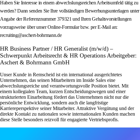
Haben Sie Interesse in einem abwechslungsreichen Arbeitsumfeld tätig zu
werden? Dann senden Sie Ihre vollständigen Bewerbungsunterlagen unter
Angabe der Referenznummer 379321 und Ihren Gehaltsvorstellungen
vorzugsweise über unser Online-Formular bzw. per E-Mail an:
recruiting@aschert-bohrmann.de
HR Business Partner / HR Generalist (m/w/d) –
Schwerpunkt Arbeitsrecht & HR Operations Arbeitgeber:
Aschert & Bohrmann GmbH
Unser Kunde in Remscheid ist ein international ausgerichtetes
Unternehmen, das seinen Mitarbeitern im Inside Sales eine
abwechslungsreiche und verantwortungsvolle Position bietet. Mit
einem kollegialen Team, kurzen Entscheidungswegen und einer
strukturierten Einarbeitung fördert das Unternehmen nicht nur die
persönliche Entwicklung, sondern auch die langfristige
Karriereperspektive seiner Mitarbeiter. Attraktive Vergütung und der
direkte Kontakt zu nationalen sowie internationalen Kunden machen
diese Stelle besonders reizvoll für engagierte Vertriebsprofis.