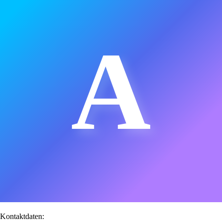
A
Kontaktdaten: