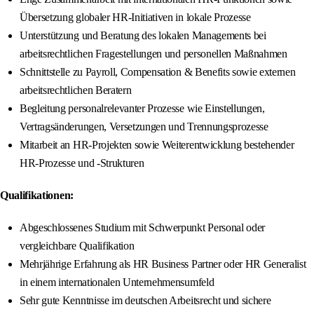
Übersetzung globaler HR-Initiativen in lokale Prozesse
Unterstützung und Beratung des lokalen Managements bei
arbeitsrechtlichen Fragestellungen und personellen Maßnahmen
Schnittstelle zu Payroll, Compensation & Benefits sowie externen
arbeitsrechtlichen Beratern
Begleitung personalrelevanter Prozesse wie Einstellungen,
Vertragsänderungen, Versetzungen und Trennungsprozesse
Mitarbeit an HR-Projekten sowie Weiterentwicklung bestehender
HR-Prozesse und -Strukturen
Qualifikationen:
Abgeschlossenes Studium mit Schwerpunkt Personal oder
vergleichbare Qualifikation
Mehrjährige Erfahrung als HR Business Partner oder HR Generalist
in einem internationalen Unternehmensumfeld
Sehr gute Kenntnisse im deutschen Arbeitsrecht und sichere