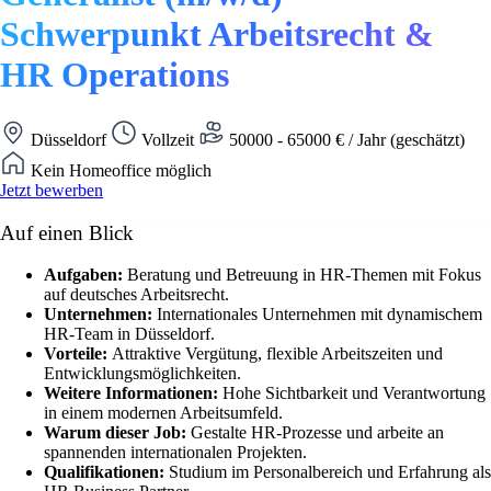
Schwerpunkt Arbeitsrecht &
HR Operations
Düsseldorf
Vollzeit
50000 - 65000 € / Jahr (geschätzt)
Kein Homeoffice möglich
Jetzt bewerben
Auf einen Blick
Aufgaben:
Beratung und Betreuung in HR-Themen mit Fokus
auf deutsches Arbeitsrecht.
Unternehmen:
Internationales Unternehmen mit dynamischem
HR-Team in Düsseldorf.
Vorteile:
Attraktive Vergütung, flexible Arbeitszeiten und
Entwicklungsmöglichkeiten.
Weitere Informationen:
Hohe Sichtbarkeit und Verantwortung
in einem modernen Arbeitsumfeld.
Warum dieser Job:
Gestalte HR-Prozesse und arbeite an
spannenden internationalen Projekten.
Qualifikationen:
Studium im Personalbereich und Erfahrung als