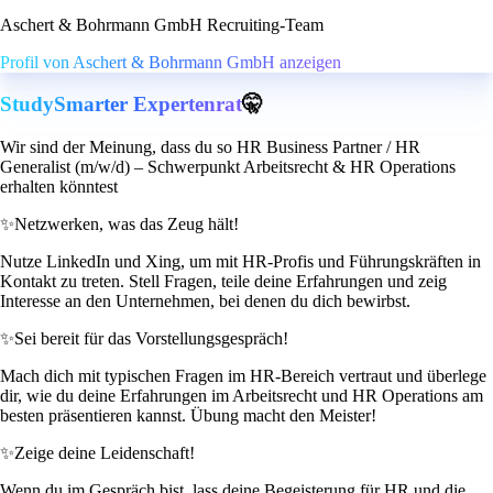
Aschert & Bohrmann GmbH Recruiting-Team
Profil von Aschert & Bohrmann GmbH anzeigen
StudySmarter Expertenrat
🤫
Wir sind der Meinung, dass du so HR Business Partner / HR
Generalist (m/w/d) – Schwerpunkt Arbeitsrecht & HR Operations
erhalten könntest
✨
Netzwerken, was das Zeug hält!
Nutze LinkedIn und Xing, um mit HR-Profis und Führungskräften in
Kontakt zu treten. Stell Fragen, teile deine Erfahrungen und zeig
Interesse an den Unternehmen, bei denen du dich bewirbst.
✨
Sei bereit für das Vorstellungsgespräch!
Mach dich mit typischen Fragen im HR-Bereich vertraut und überlege
dir, wie du deine Erfahrungen im Arbeitsrecht und HR Operations am
besten präsentieren kannst. Übung macht den Meister!
✨
Zeige deine Leidenschaft!
Wenn du im Gespräch bist, lass deine Begeisterung für HR und die