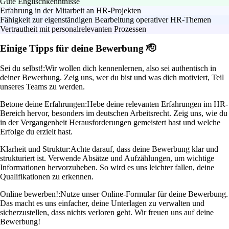
Gute Englischkenntnisse
Erfahrung in der Mitarbeit an HR-Projekten
Fähigkeit zur eigenständigen Bearbeitung operativer HR-Themen
Vertrautheit mit personalrelevanten Prozessen
Einige Tipps für deine Bewerbung 🫡
Sei du selbst!:
Wir wollen dich kennenlernen, also sei authentisch in
deiner Bewerbung. Zeig uns, wer du bist und was dich motiviert, Teil
unseres Teams zu werden.
Betone deine Erfahrungen:
Hebe deine relevanten Erfahrungen im HR-
Bereich hervor, besonders im deutschen Arbeitsrecht. Zeig uns, wie du
in der Vergangenheit Herausforderungen gemeistert hast und welche
Erfolge du erzielt hast.
Klarheit und Struktur:
Achte darauf, dass deine Bewerbung klar und
strukturiert ist. Verwende Absätze und Aufzählungen, um wichtige
Informationen hervorzuheben. So wird es uns leichter fallen, deine
Qualifikationen zu erkennen.
Online bewerben!:
Nutze unser Online-Formular für deine Bewerbung.
Das macht es uns einfacher, deine Unterlagen zu verwalten und
sicherzustellen, dass nichts verloren geht. Wir freuen uns auf deine
Bewerbung!