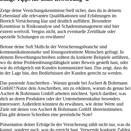
Zeige deine Versichungskenntnisse:
Stell sicher, dass du in deinem
Lebenslauf alle relevanten Qualifikationen und Erfahrungen im
Bereich Versicherung klar und deutlich aufführst. Besondere
Kenntnisse in Risikoanalyse und Schadensmanagement sind hier
extrem wertvoll. Vergiss nicht, auch eventuelle Zertifikate oder
spezielle Schulungen zu erwähnen!
Betone deine Soft Skills:
In der Versicherungsbranche sind
kommunikationsstarke und lösungsorientierte Menschen gefragt. In
deinem Bewerbungsschreiben solltest du konkrete Beispiele anführen,
wo du deine Problemlösungsfähigkeit unter Beweis gestellt hast, oder
wie du erfolgreich mit Kunden kommuniziert hast. Das zeigt, dass du
in der Lage bist, den Bedürfnissen der Kunden gerecht zu werden.
Das passende Anschreiben - Warum gerade bei Aschert & Bohrmann
GmbH?:
Nutze dein Anschreiben, um zu erklären, warum du genau bei
Aschert & Bohrmann GmbH arbeiten möchtest. Sprich darüber, was
dich an deren Produkten oder der Unternehmenskultur besonders
interessiert. Außerdem könntest du erwähnen, wie deine Werte und
Ziele mit denen von Aschert & Bohrmann GmbH übereinstimmen.
Das gibt deinem Schreiben eine persönliche Note!
Präsentation deiner Erfolge:
In der Versicherung zählt nicht nur, was du
kannst, sondern auch, was du erreicht hast. Verwende konkrete Zahlen