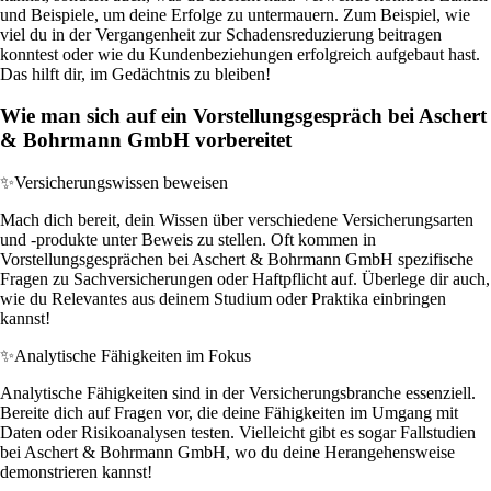
und Beispiele, um deine Erfolge zu untermauern. Zum Beispiel, wie
viel du in der Vergangenheit zur Schadensreduzierung beitragen
konntest oder wie du Kundenbeziehungen erfolgreich aufgebaut hast.
Das hilft dir, im Gedächtnis zu bleiben!
Wie man sich auf ein Vorstellungsgespräch bei Aschert
& Bohrmann GmbH vorbereitet
✨
Versicherungswissen beweisen
Mach dich bereit, dein Wissen über verschiedene Versicherungsarten
und -produkte unter Beweis zu stellen. Oft kommen in
Vorstellungsgesprächen bei Aschert & Bohrmann GmbH spezifische
Fragen zu Sachversicherungen oder Haftpflicht auf. Überlege dir auch,
wie du Relevantes aus deinem Studium oder Praktika einbringen
kannst!
✨
Analytische Fähigkeiten im Fokus
Analytische Fähigkeiten sind in der Versicherungsbranche essenziell.
Bereite dich auf Fragen vor, die deine Fähigkeiten im Umgang mit
Daten oder Risikoanalysen testen. Vielleicht gibt es sogar Fallstudien
bei Aschert & Bohrmann GmbH, wo du deine Herangehensweise
demonstrieren kannst!