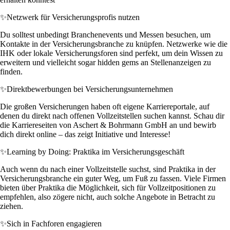
✨
Netzwerk für Versicherungsprofis nutzen
Du solltest unbedingt Branchenevents und Messen besuchen, um
Kontakte in der Versicherungsbranche zu knüpfen. Netzwerke wie die
IHK oder lokale Versicherungsforen sind perfekt, um dein Wissen zu
erweitern und vielleicht sogar hidden gems an Stellenanzeigen zu
finden.
✨
Direktbewerbungen bei Versicherungsunternehmen
Die großen Versicherungen haben oft eigene Karriereportale, auf
denen du direkt nach offenen Vollzeitstellen suchen kannst. Schau dir
die Karriereseiten von Aschert & Bohrmann GmbH an und bewirb
dich direkt online – das zeigt Initiative und Interesse!
✨
Learning by Doing: Praktika im Versicherungsgeschäft
Auch wenn du nach einer Vollzeitstelle suchst, sind Praktika in der
Versicherungsbranche ein guter Weg, um Fuß zu fassen. Viele Firmen
bieten über Praktika die Möglichkeit, sich für Vollzeitpositionen zu
empfehlen, also zögere nicht, auch solche Angebote in Betracht zu
ziehen.
✨
Sich in Fachforen engagieren