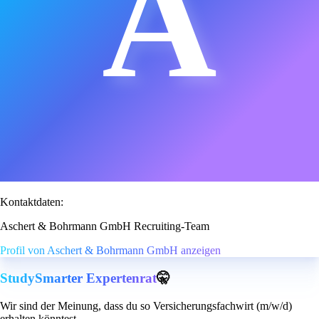
A
Kontaktdaten:
Aschert & Bohrmann GmbH Recruiting-Team
Profil von Aschert & Bohrmann GmbH anzeigen
StudySmarter Expertenrat
🤫
Wir sind der Meinung, dass du so Versicherungsfachwirt (m/w/d)
erhalten könntest