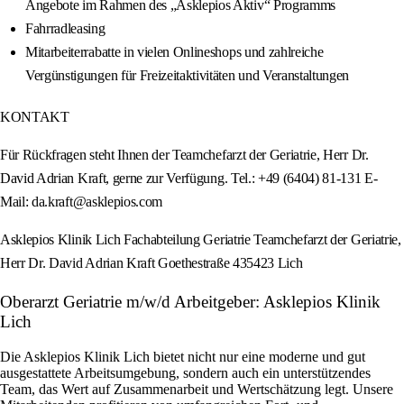
Angebote im Rahmen des „Asklepios Aktiv“ Programms
Fahrradleasing
Mitarbeiterrabatte in vielen Onlineshops und zahlreiche
Vergünstigungen für Freizeitaktivitäten und Veranstaltungen
KONTAKT
Für Rückfragen steht Ihnen der Teamchefarzt der Geriatrie, Herr Dr.
David Adrian Kraft, gerne zur Verfügung. Tel.: +49 (6404) 81-131 E-
Mail: da.kraft@asklepios.com
Asklepios Klinik Lich Fachabteilung Geriatrie Teamchefarzt der Geriatrie,
Herr Dr. David Adrian Kraft Goethestraße 435423 Lich
Oberarzt Geriatrie m/w/d Arbeitgeber: Asklepios Klinik
Lich
Die Asklepios Klinik Lich bietet nicht nur eine moderne und gut
ausgestattete Arbeitsumgebung, sondern auch ein unterstützendes
Team, das Wert auf Zusammenarbeit und Wertschätzung legt. Unsere