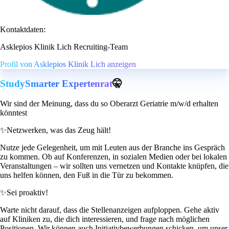
Kontaktdaten:
Asklepios Klinik Lich Recruiting-Team
Profil von Asklepios Klinik Lich anzeigen
StudySmarter Expertenrat
🤫
Wir sind der Meinung, dass du so Oberarzt Geriatrie m/w/d erhalten
könntest
✨
Netzwerken, was das Zeug hält!
Nutze jede Gelegenheit, um mit Leuten aus der Branche ins Gespräch
zu kommen. Ob auf Konferenzen, in sozialen Medien oder bei lokalen
Veranstaltungen – wir sollten uns vernetzen und Kontakte knüpfen, die
uns helfen können, den Fuß in die Tür zu bekommen.
✨
Sei proaktiv!
Warte nicht darauf, dass die Stellenanzeigen aufploppen. Gehe aktiv
auf Kliniken zu, die dich interessieren, und frage nach möglichen
Positionen. Wir können auch Initiativbewerbungen schicken, um unser