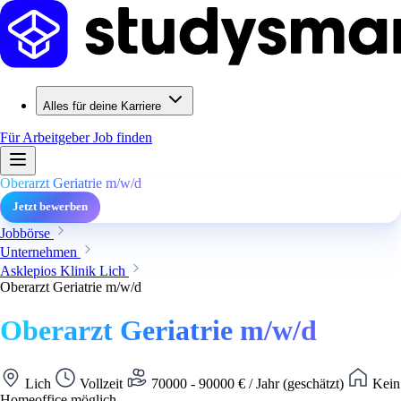
Alles für deine Karriere
Für Arbeitgeber
Job finden
Oberarzt Geriatrie m/w/d
Jetzt bewerben
Jobbörse
Unternehmen
Asklepios Klinik Lich
Oberarzt Geriatrie m/w/d
Oberarzt Geriatrie m/w/d
Lich
Vollzeit
70000 - 90000 € / Jahr (geschätzt)
Kein
Homeoffice möglich