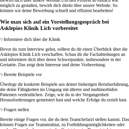
Bewirb dich über unsere Website:
Um den Prozess so einfach wie
möglich zu gestalten, bewirb dich direkt über unsere Website. So
können wir deine Bewerbung schnell und effizient bearbeiten!
Wie man sich auf ein Vorstellungsgespräch bei
Asklepios Klinik Lich vorbereitet
✨
Informiere dich über die Klinik
Bevor du zum Interview gehst, solltest du dir einen Überblick über die
Asklepios Klinik Lich verschaffen. Schau dir die Fachabteilungen an
und informiere dich über deren Schwerpunkte, insbesondere in der
Geriatrie. Das zeigt dein Interesse und deine Vorbereitung.
✨
Bereite Beispiele vor
Überlege dir konkrete Beispiele aus deiner bisherigen Berufserfahrung,
die deine Fähigkeiten im Umgang mit älteren und multimorbiden
Patienten verdeutlichen. Zeige, wie du in der Vergangenheit
Herausforderungen gemeistert hast und welche Erfolge du erzielt hast.
✨
Fragen stellen
Bereite einige Fragen vor, die du dem Teamchefarzt stellen kannst. Das
können Fragen zur Teamstruktur, zu Fortbildungsmöglichkeiten oder