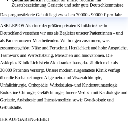
Zusatzbezeichnung Geriatrie und sehr gute Deutschkenntnisse.
Das prognostizierte Gehalt liegt zwischen 70000 - 90000 € pro Jahr.
ASKLEPIOS Als einer der größten privaten Klinikbetreiber in
Deutschland verstehen wir uns als Begleiter unserer Patient:innen – und
als Partner unserer Mitarbeitenden. Wir bringen zusammen, was
zusammengehört: Nähe und Fortschritt, Herzlichkeit und hohe Ansprüche,
Teamwork und Wertschätzung, Menschen und Innovationen. Die
Asklepios Klinik Lich ist ein Akutkrankenhaus, das jährlich mehr als
30.000 Patienten versorgt. Unsere modern ausgestattete Klinik verfügt
über die Fachabteilungen Allgemein- und Viszeralchirurgie,
Unfallchirurgie, Orthopädie, Wirbelsäulen- und Kindertraumatologie,
Endokrine Chirurgie, Gefäßchirurgie, Innere Medizin mit Kardiologie und
Geriatrie, Anästhesie und Intensivmedizin sowie Gynäkologie und
Geburtshilfe.
IHR AUFGABENGEBIET