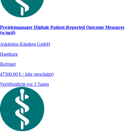
Projektmanager Digitale Patient-Reported Outcome Measures
(w/m/d)
Asklepios Kliniken GmbH
Hamburg
Befristet
47500.00 € / Jahr (geschätzt)
Veröffentlicht vor 3 Tagen