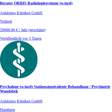
Berater ORBIS Radiologiesysteme (w/m/d)
Asklepios Kliniken GmbH
Vollzeit
50000.00 € / Jahr (geschätzt)
Veröffentlicht vor 3 Tagen
Psychologe (w/m/d) Stationsäquivalente Behandlung / Psychiatrie
Wandsbek
Asklepios Kliniken GmbH
Hamburg