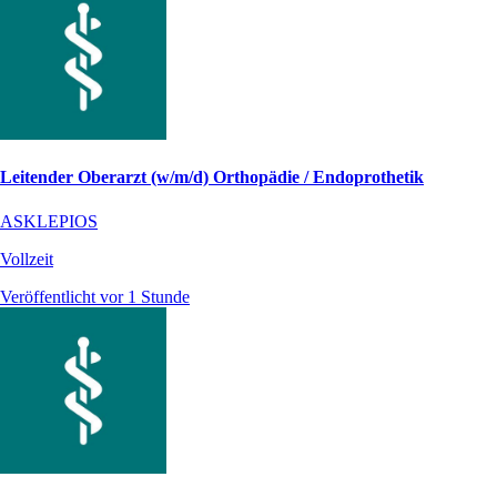
Leitender Oberarzt (w/m/d) Orthopädie / Endoprothetik
ASKLEPIOS
Vollzeit
Veröffentlicht vor 1 Stunde