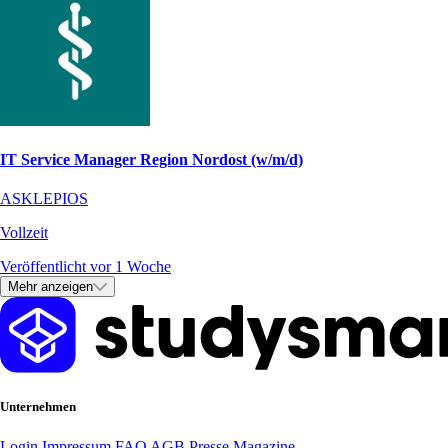
IT Service Manager Region Nordost (w/m/d)
ASKLEPIOS
Vollzeit
Veröffentlicht vor 1 Woche
Mehr anzeigen
Unternehmen
Login
Impressum
FAQ
AGB
Presse
Magazine