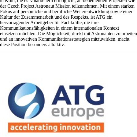
in Köln, die es Mitarbeitern ermöglicht, an bedeutenden Projekten wie
der Czech Project Astronaut Mission teilzunehmen. Mit einem starken
Fokus auf persönliche und berufliche Weiterentwicklung sowie einer
Kultur der Zusammenarbeit und des Respekts, ist ATG ein
hervorragender Arbeitgeber für Fachkräfte, die ihre
Kommunikationsfähigkeiten in einem internationalen Kontext
einsetzen möchten. Die Möglichkeit, direkt mit Astronauten zu arbeiten
und an innovativen Kommunikationsstrategien mitzuwirken, macht
diese Position besonders attraktiv.