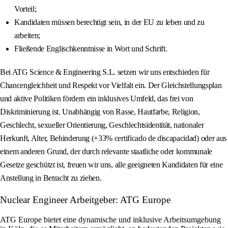
Vorteil;
Kandidaten müssen berechtigt sein, in der EU zu leben und zu
arbeiten;
Fließende Englischkenntnisse in Wort und Schrift.
Bei ATG Science & Engineering S.L. setzen wir uns entschieden für
Chancengleichheit und Respekt vor Vielfalt ein. Der Gleichstellungsplan
und aktive Politiken fördern ein inklusives Umfeld, das frei von
Diskriminierung ist. Unabhängig von Rasse, Hautfarbe, Religion,
Geschlecht, sexueller Orientierung, Geschlechtsidentität, nationaler
Herkunft, Alter, Behinderung (+33% certificado de discapacidad) oder aus
einem anderen Grund, der durch relevante staatliche oder kommunale
Gesetze geschützt ist, freuen wir uns, alle geeigneten Kandidaten für eine
Anstellung in Betracht zu ziehen.
Nuclear Engineer Arbeitgeber: ATG Europe
ATG Europe bietet eine dynamische und inklusive Arbeitsumgebung