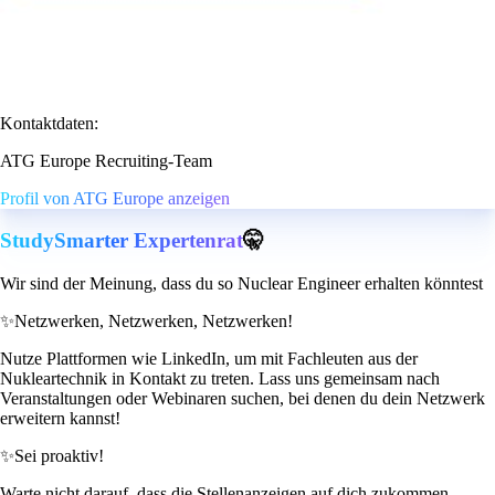
Kontaktdaten:
ATG Europe Recruiting-Team
Profil von ATG Europe anzeigen
StudySmarter Expertenrat
🤫
Wir sind der Meinung, dass du so Nuclear Engineer erhalten könntest
✨
Netzwerken, Netzwerken, Netzwerken!
Nutze Plattformen wie LinkedIn, um mit Fachleuten aus der
Nukleartechnik in Kontakt zu treten. Lass uns gemeinsam nach
Veranstaltungen oder Webinaren suchen, bei denen du dein Netzwerk
erweitern kannst!
✨
Sei proaktiv!
Warte nicht darauf, dass die Stellenanzeigen auf dich zukommen.