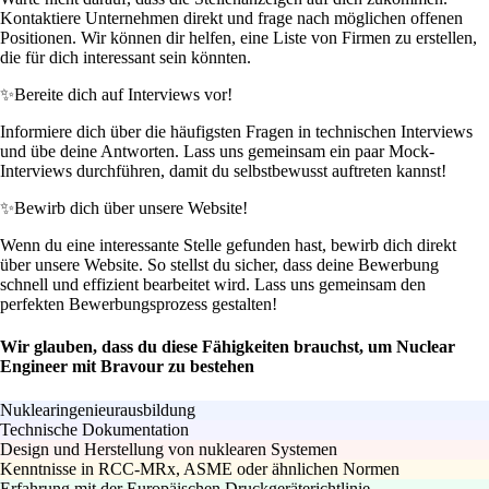
Kontaktiere Unternehmen direkt und frage nach möglichen offenen
Positionen. Wir können dir helfen, eine Liste von Firmen zu erstellen,
die für dich interessant sein könnten.
✨
Bereite dich auf Interviews vor!
Informiere dich über die häufigsten Fragen in technischen Interviews
und übe deine Antworten. Lass uns gemeinsam ein paar Mock-
Interviews durchführen, damit du selbstbewusst auftreten kannst!
✨
Bewirb dich über unsere Website!
Wenn du eine interessante Stelle gefunden hast, bewirb dich direkt
über unsere Website. So stellst du sicher, dass deine Bewerbung
schnell und effizient bearbeitet wird. Lass uns gemeinsam den
perfekten Bewerbungsprozess gestalten!
Wir glauben, dass du diese Fähigkeiten brauchst, um Nuclear
Engineer mit Bravour zu bestehen
Nuklearingenieurausbildung
Technische Dokumentation
Design und Herstellung von nuklearen Systemen
Kenntnisse in RCC-MRx, ASME oder ähnlichen Normen
Erfahrung mit der Europäischen Druckgeräterichtlinie