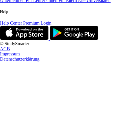
Unternehmen
Für Lehrer*innen
Für Eltern
Alle Universitäten
Help
Help Center
Premium Login
© StudySmarter
AGB
Impressum
Datenschutzerklärung