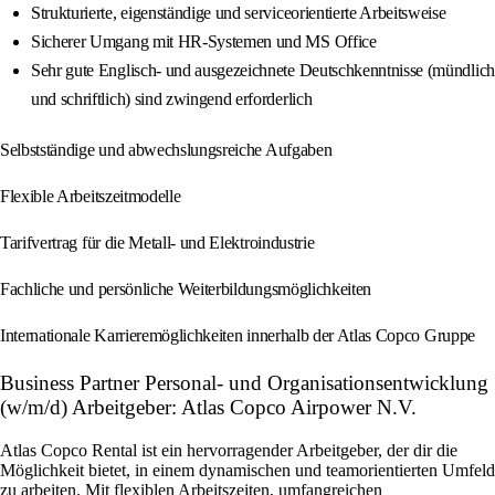
Strukturierte, eigenständige und serviceorientierte Arbeitsweise
Sicherer Umgang mit HR‑Systemen und MS Office
Sehr gute Englisch- und ausgezeichnete Deutschkenntnisse (mündlich
und schriftlich) sind zwingend erforderlich
Selbstständige und abwechslungsreiche Aufgaben
Flexible Arbeitszeitmodelle
Tarifvertrag für die Metall- und Elektroindustrie
Fachliche und persönliche Weiterbildungsmöglichkeiten
Internationale Karrieremöglichkeiten innerhalb der Atlas Copco Gruppe
Business Partner Personal- und Organisationsentwicklung
(w/m/d) Arbeitgeber: Atlas Copco Airpower N.V.
Atlas Copco Rental ist ein hervorragender Arbeitgeber, der dir die
Möglichkeit bietet, in einem dynamischen und teamorientierten Umfeld
zu arbeiten. Mit flexiblen Arbeitszeiten, umfangreichen