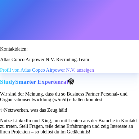
Kontaktdaten:
Atlas Copco Airpower N.V. Recruiting-Team
Profil von Atlas Copco Airpower N.V. anzeigen
StudySmarter Expertenrat
🤫
Wir sind der Meinung, dass du so Business Partner Personal- und
Organisationsentwicklung (w/m/d) erhalten könntest
✨
Netzwerken, was das Zeug hält!
Nutze LinkedIn und Xing, um mit Leuten aus der Branche in Kontakt
zu treten. Stell Fragen, teile deine Erfahrungen und zeig Interesse an
ihren Projekten – so bleibst du im Gedächtnis!