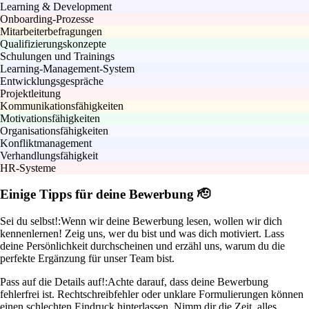
Learning & Development
Onboarding-Prozesse
Mitarbeiterbefragungen
Qualifizierungskonzepte
Schulungen und Trainings
Learning-Management-System
Entwicklungsgespräche
Projektleitung
Kommunikationsfähigkeiten
Motivationsfähigkeiten
Organisationsfähigkeiten
Konfliktmanagement
Verhandlungsfähigkeit
HR-Systeme
Einige Tipps für deine Bewerbung 🫡
Sei du selbst!:
Wenn wir deine Bewerbung lesen, wollen wir dich
kennenlernen! Zeig uns, wer du bist und was dich motiviert. Lass
deine Persönlichkeit durchscheinen und erzähl uns, warum du die
perfekte Ergänzung für unser Team bist.
Pass auf die Details auf!:
Achte darauf, dass deine Bewerbung
fehlerfrei ist. Rechtschreibfehler oder unklare Formulierungen können
einen schlechten Eindruck hinterlassen. Nimm dir die Zeit, alles