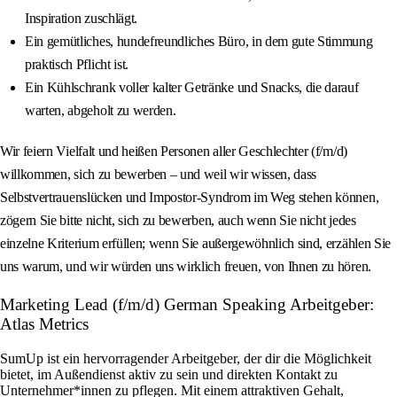
Inspiration zuschlägt.
Ein gemütliches, hundefreundliches Büro, in dem gute Stimmung
praktisch Pflicht ist.
Ein Kühlschrank voller kalter Getränke und Snacks, die darauf
warten, abgeholt zu werden.
Wir feiern Vielfalt und heißen Personen aller Geschlechter (f/m/d)
willkommen, sich zu bewerben – und weil wir wissen, dass
Selbstvertrauenslücken und Impostor-Syndrom im Weg stehen können,
zögern Sie bitte nicht, sich zu bewerben, auch wenn Sie nicht jedes
einzelne Kriterium erfüllen; wenn Sie außergewöhnlich sind, erzählen Sie
uns warum, und wir würden uns wirklich freuen, von Ihnen zu hören.
Marketing Lead (f/m/d) German Speaking Arbeitgeber:
Atlas Metrics
SumUp ist ein hervorragender Arbeitgeber, der dir die Möglichkeit
bietet, im Außendienst aktiv zu sein und direkten Kontakt zu
Unternehmer*innen zu pflegen. Mit einem attraktiven Gehalt,