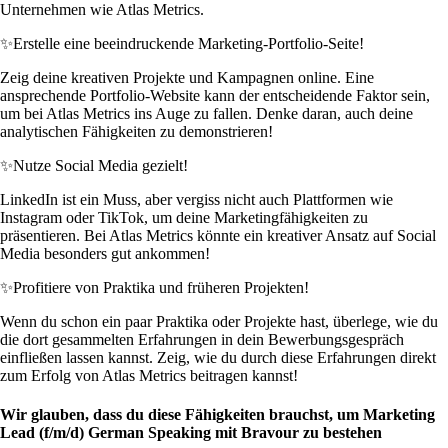
Unternehmen wie Atlas Metrics.
✨
Erstelle eine beeindruckende Marketing-Portfolio-Seite!
Zeig deine kreativen Projekte und Kampagnen online. Eine
ansprechende Portfolio-Website kann der entscheidende Faktor sein,
um bei Atlas Metrics ins Auge zu fallen. Denke daran, auch deine
analytischen Fähigkeiten zu demonstrieren!
✨
Nutze Social Media gezielt!
LinkedIn ist ein Muss, aber vergiss nicht auch Plattformen wie
Instagram oder TikTok, um deine Marketingfähigkeiten zu
präsentieren. Bei Atlas Metrics könnte ein kreativer Ansatz auf Social
Media besonders gut ankommen!
✨
Profitiere von Praktika und früheren Projekten!
Wenn du schon ein paar Praktika oder Projekte hast, überlege, wie du
die dort gesammelten Erfahrungen in dein Bewerbungsgespräch
einfließen lassen kannst. Zeig, wie du durch diese Erfahrungen direkt
zum Erfolg von Atlas Metrics beitragen kannst!
Wir glauben, dass du diese Fähigkeiten brauchst, um Marketing
Lead (f/m/d) German Speaking mit Bravour zu bestehen