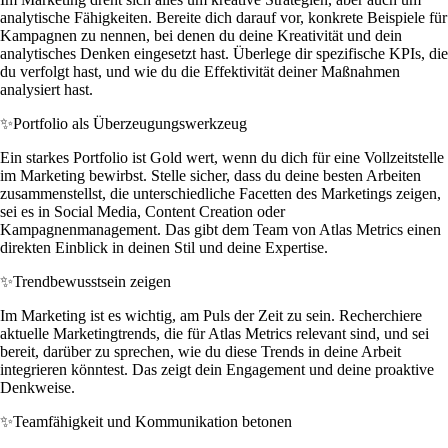
analytische Fähigkeiten. Bereite dich darauf vor, konkrete Beispiele für
Kampagnen zu nennen, bei denen du deine Kreativität und dein
analytisches Denken eingesetzt hast. Überlege dir spezifische KPIs, die
du verfolgt hast, und wie du die Effektivität deiner Maßnahmen
analysiert hast.
✨
Portfolio als Überzeugungswerkzeug
Ein starkes Portfolio ist Gold wert, wenn du dich für eine Vollzeitstelle
im Marketing bewirbst. Stelle sicher, dass du deine besten Arbeiten
zusammenstellst, die unterschiedliche Facetten des Marketings zeigen,
sei es in Social Media, Content Creation oder
Kampagnenmanagement. Das gibt dem Team von Atlas Metrics einen
direkten Einblick in deinen Stil und deine Expertise.
✨
Trendbewusstsein zeigen
Im Marketing ist es wichtig, am Puls der Zeit zu sein. Recherchiere
aktuelle Marketingtrends, die für Atlas Metrics relevant sind, und sei
bereit, darüber zu sprechen, wie du diese Trends in deine Arbeit
integrieren könntest. Das zeigt dein Engagement und deine proaktive
Denkweise.
✨
Teamfähigkeit und Kommunikation betonen