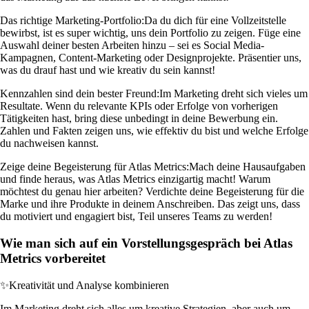
Das richtige Marketing-Portfolio:
Da du dich für eine Vollzeitstelle
bewirbst, ist es super wichtig, uns dein Portfolio zu zeigen. Füge eine
Auswahl deiner besten Arbeiten hinzu – sei es Social Media-
Kampagnen, Content-Marketing oder Designprojekte. Präsentier uns,
was du drauf hast und wie kreativ du sein kannst!
Kennzahlen sind dein bester Freund:
Im Marketing dreht sich vieles um
Resultate. Wenn du relevante KPIs oder Erfolge von vorherigen
Tätigkeiten hast, bring diese unbedingt in deine Bewerbung ein.
Zahlen und Fakten zeigen uns, wie effektiv du bist und welche Erfolge
du nachweisen kannst.
Zeige deine Begeisterung für Atlas Metrics:
Mach deine Hausaufgaben
und finde heraus, was Atlas Metrics einzigartig macht! Warum
möchtest du genau hier arbeiten? Verdichte deine Begeisterung für die
Marke und ihre Produkte in deinem Anschreiben. Das zeigt uns, dass
du motiviert und engagiert bist, Teil unseres Teams zu werden!
Wie man sich auf ein Vorstellungsgespräch bei Atlas
Metrics vorbereitet
✨
Kreativität und Analyse kombinieren
Im Marketing dreht sich alles um kreative Strategien, aber auch um