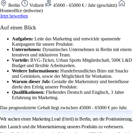
Berlin
Vollzeit
45000 - 65000 € / Jahr (geschätzt)
Homeoffice (teilweise)
Jetzt bewerben
Auf einen Blick
Aufgaben:
Leite das Marketing und entwickle spannende
Kampagnen für unsere Produkte.
Unternehmen:
Dynamisches Unternehmen in Berlin mit einem
kreativen und inklusiven Team.
Vorteile:
BVG-Ticket, Urban Sports Mitgliedschaft, 500€ L&D
Budget und flexible Arbeitszeiten.
Weitere Informationen:
Hundefreundliches Büro mit Snacks
und Getränken, sowie der Möglichkeit für Workation.
Warum dieser Job:
Gestalte die Markenstory und beeinflusse
direkt den Erfolg unserer Produkte.
Qualifikationen:
Fließendes Deutsch und Englisch, 3 Jahre
Erfahrung im Marketing.
Das prognostizierte Gehalt liegt zwischen 45000 - 65000 € pro Jahr.
Wir suchen einen Marketing Lead (f/m/d) in Berlin, um die Positionierung,
den Launch und die Monetarisierung unseres Produkts zu verbessern.