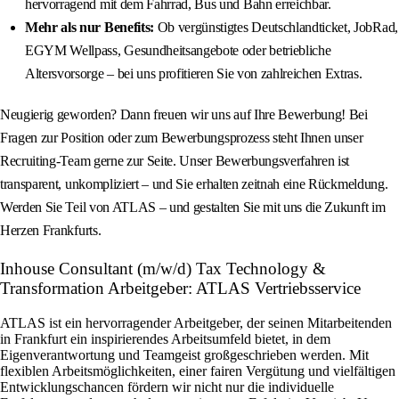
hervorragend mit dem Fahrrad, Bus und Bahn erreichbar.
Mehr als nur Benefits:
Ob vergünstigtes Deutschlandticket, JobRad,
EGYM Wellpass, Gesundheitsangebote oder betriebliche
Altersvorsorge – bei uns profitieren Sie von zahlreichen Extras.
Neugierig geworden? Dann freuen wir uns auf Ihre Bewerbung! Bei
Fragen zur Position oder zum Bewerbungsprozess steht Ihnen unser
Recruiting‑Team gerne zur Seite. Unser Bewerbungsverfahren ist
transparent, unkompliziert – und Sie erhalten zeitnah eine Rückmeldung.
Werden Sie Teil von ATLAS – und gestalten Sie mit uns die Zukunft im
Herzen Frankfurts.
Inhouse Consultant (m/w/d) Tax Technology &
Transformation Arbeitgeber: ATLAS Vertriebsservice
ATLAS ist ein hervorragender Arbeitgeber, der seinen Mitarbeitenden
in Frankfurt ein inspirierendes Arbeitsumfeld bietet, in dem
Eigenverantwortung und Teamgeist großgeschrieben werden. Mit
flexiblen Arbeitsmöglichkeiten, einer fairen Vergütung und vielfältigen
Entwicklungschancen fördern wir nicht nur die individuelle