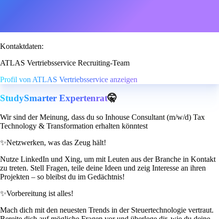
Kontaktdaten:
ATLAS Vertriebsservice Recruiting-Team
Profil von ATLAS Vertriebsservice anzeigen
StudySmarter Expertenrat
🤫
Wir sind der Meinung, dass du so Inhouse Consultant (m/w/d) Tax
Technology & Transformation erhalten könntest
✨
Netzwerken, was das Zeug hält!
Nutze LinkedIn und Xing, um mit Leuten aus der Branche in Kontakt
zu treten. Stell Fragen, teile deine Ideen und zeig Interesse an ihren
Projekten – so bleibst du im Gedächtnis!
✨
Vorbereitung ist alles!
Mach dich mit den neuesten Trends in der Steuertechnologie vertraut.
Bereite dich auf mögliche Fragen vor und überlege dir, wie du deine