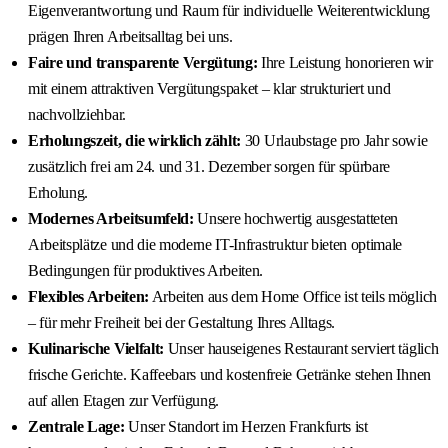
Eigenverantwortung und Raum für individuelle Weiterentwicklung
prägen Ihren Arbeitsalltag bei uns.
Faire und transparente Vergütung:
Ihre Leistung honorieren wir
mit einem attraktiven Vergütungspaket – klar strukturiert und
nachvollziehbar.
Erholungszeit, die wirklich zählt:
30 Urlaubstage pro Jahr sowie
zusätzlich frei am 24. und 31. Dezember sorgen für spürbare
Erholung.
Modernes Arbeitsumfeld:
Unsere hochwertig ausgestatteten
Arbeitsplätze und die moderne IT-Infrastruktur bieten optimale
Bedingungen für produktives Arbeiten.
Flexibles Arbeiten:
Arbeiten aus dem Home Office ist teils möglich
– für mehr Freiheit bei der Gestaltung Ihres Alltags.
Kulinarische Vielfalt:
Unser hauseigenes Restaurant serviert täglich
frische Gerichte. Kaffeebars und kostenfreie Getränke stehen Ihnen
auf allen Etagen zur Verfügung.
Zentrale Lage:
Unser Standort im Herzen Frankfurts ist