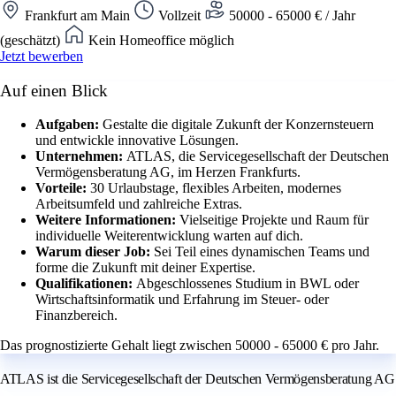
Frankfurt am Main
Vollzeit
50000 - 65000 € / Jahr
(geschätzt)
Kein Homeoffice möglich
Jetzt bewerben
Auf einen Blick
Aufgaben:
Gestalte die digitale Zukunft der Konzernsteuern
und entwickle innovative Lösungen.
Unternehmen:
ATLAS, die Servicegesellschaft der Deutschen
Vermögensberatung AG, im Herzen Frankfurts.
Vorteile:
30 Urlaubstage, flexibles Arbeiten, modernes
Arbeitsumfeld und zahlreiche Extras.
Weitere Informationen:
Vielseitige Projekte und Raum für
individuelle Weiterentwicklung warten auf dich.
Warum dieser Job:
Sei Teil eines dynamischen Teams und
forme die Zukunft mit deiner Expertise.
Qualifikationen:
Abgeschlossenes Studium in BWL oder
Wirtschaftsinformatik und Erfahrung im Steuer- oder
Finanzbereich.
Das prognostizierte Gehalt liegt zwischen 50000 - 65000 € pro Jahr.
ATLAS ist die Servicegesellschaft der Deutschen Vermögensberatung AG