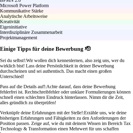
BPMN 2.0
Microsoft Power Platform
Kommunikative Stärke
Analytische Arbeitsweise
Kreativität
Eigeninitiative
Interdisziplinäre Zusammenarbeit
Projektmanagement
Einige Tipps für deine Bewerbung 🫡
Sei du selbst!:
Wir wollen dich kennenlernen, also zeig uns, wer du
wirklich bist! Lass deine Persönlichkeit in deiner Bewerbung
durchscheinen und sei authentisch. Das macht einen großen
Unterschied!
Pass auf die Details auf!:
Achte darauf, dass deine Bewerbung
fehlerfrei ist. Rechtschreibfehler oder unklare Formulierungen können
schnell einen schlechten Eindruck hinterlassen. Nimm dir die Zeit,
alles gründlich zu überprüfen!
Verknüpfe deine Erfahrungen mit der Stelle!:
Erzähle uns, wie deine
bisherigen Erfahrungen und Fähigkeiten zu den Anforderungen der
Position passen. Zeige auf, wie du mit deinem Wissen im Bereich Tax
Technology & Transformation einen Mehrwert für uns schaffen