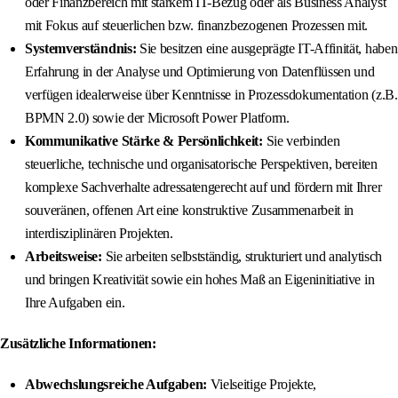
oder Finanzbereich mit starkem IT-Bezug oder als Business Analyst
mit Fokus auf steuerlichen bzw. finanzbezogenen Prozessen mit.
Systemverständnis:
Sie besitzen eine ausgeprägte IT-Affinität, haben
Erfahrung in der Analyse und Optimierung von Datenflüssen und
verfügen idealerweise über Kenntnisse in Prozessdokumentation (z.B.
BPMN 2.0) sowie der Microsoft Power Platform.
Kommunikative Stärke & Persönlichkeit:
Sie verbinden
steuerliche, technische und organisatorische Perspektiven, bereiten
komplexe Sachverhalte adressatengerecht auf und fördern mit Ihrer
souveränen, offenen Art eine konstruktive Zusammenarbeit in
interdisziplinären Projekten.
Arbeitsweise:
Sie arbeiten selbstständig, strukturiert und analytisch
und bringen Kreativität sowie ein hohes Maß an Eigeninitiative in
Ihre Aufgaben ein.
Zusätzliche Informationen:
Abwechslungsreiche Aufgaben:
Vielseitige Projekte,