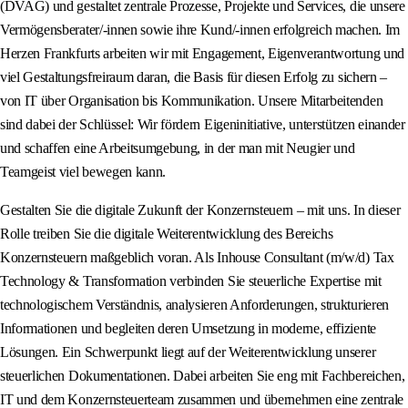
(DVAG) und gestaltet zentrale Prozesse, Projekte und Services, die unsere
Vermögensberater/-innen sowie ihre Kund/-innen erfolgreich machen. Im
Herzen Frankfurts arbeiten wir mit Engagement, Eigenverantwortung und
viel Gestaltungsfreiraum daran, die Basis für diesen Erfolg zu sichern –
von IT über Organisation bis Kommunikation. Unsere Mitarbeitenden
sind dabei der Schlüssel: Wir fördern Eigeninitiative, unterstützen einander
und schaffen eine Arbeitsumgebung, in der man mit Neugier und
Teamgeist viel bewegen kann.
Gestalten Sie die digitale Zukunft der Konzernsteuern – mit uns. In dieser
Rolle treiben Sie die digitale Weiterentwicklung des Bereichs
Konzernsteuern maßgeblich voran. Als Inhouse Consultant (m/w/d) Tax
Technology & Transformation verbinden Sie steuerliche Expertise mit
technologischem Verständnis, analysieren Anforderungen, strukturieren
Informationen und begleiten deren Umsetzung in moderne, effiziente
Lösungen. Ein Schwerpunkt liegt auf der Weiterentwicklung unserer
steuerlichen Dokumentationen. Dabei arbeiten Sie eng mit Fachbereichen,
IT und dem Konzernsteuerteam zusammen und übernehmen eine zentrale