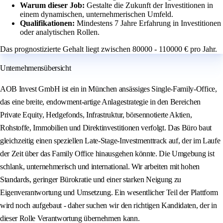
Warum dieser Job:
Gestalte die Zukunft der Investitionen in
einem dynamischen, unternehmerischen Umfeld.
Qualifikationen:
Mindestens 7 Jahre Erfahrung in Investitionen
oder analytischen Rollen.
Das prognostizierte Gehalt liegt zwischen 80000 - 110000 € pro Jahr.
Unternehmensübersicht
AOB Invest GmbH ist ein in München ansässiges Single-Family-Office,
das eine breite, endowment-artige Anlagestrategie in den Bereichen
Private Equity, Hedgefonds, Infrastruktur, börsennotierte Aktien,
Rohstoffe, Immobilien und Direktinvestitionen verfolgt. Das Büro baut
gleichzeitig einen speziellen Late-Stage-Investmenttrack auf, der im Laufe
der Zeit über das Family Office hinausgehen könnte. Die Umgebung ist
schlank, unternehmerisch und international. Wir arbeiten mit hohen
Standards, geringer Bürokratie und einer starken Neigung zu
Eigenverantwortung und Umsetzung. Ein wesentlicher Teil der Plattform
wird noch aufgebaut - daher suchen wir den richtigen Kandidaten, der in
dieser Rolle Verantwortung übernehmen kann.