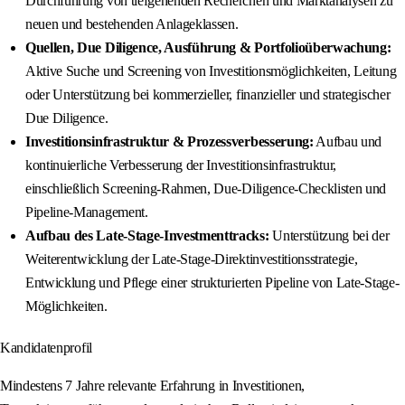
Durchführung von tiefgehenden Recherchen und Marktanalysen zu
neuen und bestehenden Anlageklassen.
Quellen, Due Diligence, Ausführung & Portfolioüberwachung:
Aktive Suche und Screening von Investitionsmöglichkeiten, Leitung
oder Unterstützung bei kommerzieller, finanzieller und strategischer
Due Diligence.
Investitionsinfrastruktur & Prozessverbesserung:
Aufbau und
kontinuierliche Verbesserung der Investitionsinfrastruktur,
einschließlich Screening-Rahmen, Due-Diligence-Checklisten und
Pipeline-Management.
Aufbau des Late-Stage-Investmenttracks:
Unterstützung bei der
Weiterentwicklung der Late-Stage-Direktinvestitionsstrategie,
Entwicklung und Pflege einer strukturierten Pipeline von Late-Stage-
Möglichkeiten.
Kandidatenprofil
Mindestens 7 Jahre relevante Erfahrung in Investitionen,