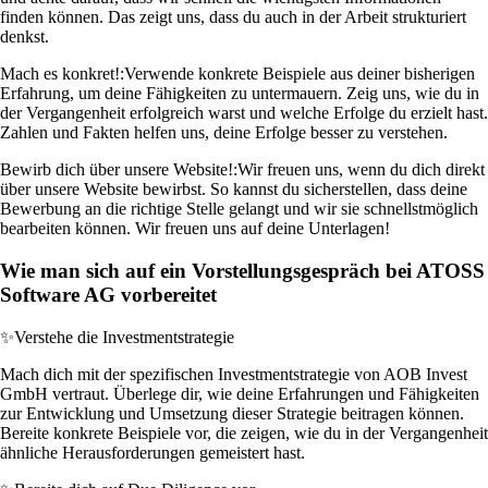
finden können. Das zeigt uns, dass du auch in der Arbeit strukturiert
denkst.
Mach es konkret!:
Verwende konkrete Beispiele aus deiner bisherigen
Erfahrung, um deine Fähigkeiten zu untermauern. Zeig uns, wie du in
der Vergangenheit erfolgreich warst und welche Erfolge du erzielt hast.
Zahlen und Fakten helfen uns, deine Erfolge besser zu verstehen.
Bewirb dich über unsere Website!:
Wir freuen uns, wenn du dich direkt
über unsere Website bewirbst. So kannst du sicherstellen, dass deine
Bewerbung an die richtige Stelle gelangt und wir sie schnellstmöglich
bearbeiten können. Wir freuen uns auf deine Unterlagen!
Wie man sich auf ein Vorstellungsgespräch bei ATOSS
Software AG vorbereitet
✨
Verstehe die Investmentstrategie
Mach dich mit der spezifischen Investmentstrategie von AOB Invest
GmbH vertraut. Überlege dir, wie deine Erfahrungen und Fähigkeiten
zur Entwicklung und Umsetzung dieser Strategie beitragen können.
Bereite konkrete Beispiele vor, die zeigen, wie du in der Vergangenheit
ähnliche Herausforderungen gemeistert hast.