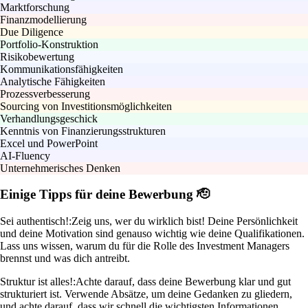
Marktforschung
Finanzmodellierung
Due Diligence
Portfolio-Konstruktion
Risikobewertung
Kommunikationsfähigkeiten
Analytische Fähigkeiten
Prozessverbesserung
Sourcing von Investitionsmöglichkeiten
Verhandlungsgeschick
Kenntnis von Finanzierungsstrukturen
Excel und PowerPoint
AI-Fluency
Unternehmerisches Denken
Einige Tipps für deine Bewerbung 🫡
Sei authentisch!:
Zeig uns, wer du wirklich bist! Deine Persönlichkeit
und deine Motivation sind genauso wichtig wie deine Qualifikationen.
Lass uns wissen, warum du für die Rolle des Investment Managers
brennst und was dich antreibt.
Struktur ist alles!:
Achte darauf, dass deine Bewerbung klar und gut
strukturiert ist. Verwende Absätze, um deine Gedanken zu gliedern,
und achte darauf, dass wir schnell die wichtigsten Informationen