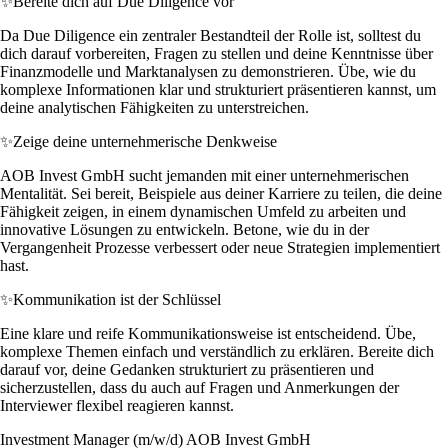
✨
Bereite dich auf Due Diligence vor
Da Due Diligence ein zentraler Bestandteil der Rolle ist, solltest du
dich darauf vorbereiten, Fragen zu stellen und deine Kenntnisse über
Finanzmodelle und Marktanalysen zu demonstrieren. Übe, wie du
komplexe Informationen klar und strukturiert präsentieren kannst, um
deine analytischen Fähigkeiten zu unterstreichen.
✨
Zeige deine unternehmerische Denkweise
AOB Invest GmbH sucht jemanden mit einer unternehmerischen
Mentalität. Sei bereit, Beispiele aus deiner Karriere zu teilen, die deine
Fähigkeit zeigen, in einem dynamischen Umfeld zu arbeiten und
innovative Lösungen zu entwickeln. Betone, wie du in der
Vergangenheit Prozesse verbessert oder neue Strategien implementiert
hast.
✨
Kommunikation ist der Schlüssel
Eine klare und reife Kommunikationsweise ist entscheidend. Übe,
komplexe Themen einfach und verständlich zu erklären. Bereite dich
darauf vor, deine Gedanken strukturiert zu präsentieren und
sicherzustellen, dass du auch auf Fragen und Anmerkungen der
Interviewer flexibel reagieren kannst.
Investment Manager (m/w/d) AOB Invest GmbH