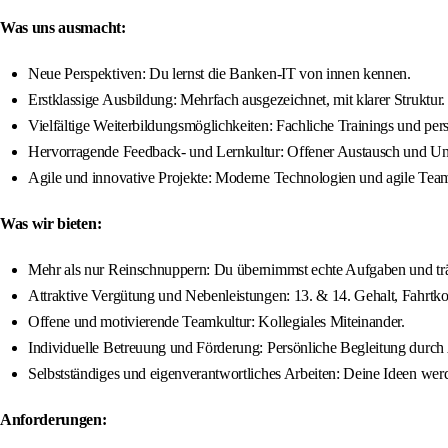
Was uns ausmacht:
Neue Perspektiven: Du lernst die Banken-IT von innen kennen.
Erstklassige Ausbildung: Mehrfach ausgezeichnet, mit klarer Struktur.
Vielfältige Weiterbildungsmöglichkeiten: Fachliche Trainings und per
Hervorragende Feedback- und Lernkultur: Offener Austausch und Unt
Agile und innovative Projekte: Moderne Technologien und agile Tea
Was wir bieten:
Mehr als nur Reinschnuppern: Du übernimmst echte Aufgaben und tr
Attraktive Vergütung und Nebenleistungen: 13. & 14. Gehalt, Fahrtko
Offene und motivierende Teamkultur: Kollegiales Miteinander.
Individuelle Betreuung und Förderung: Persönliche Begleitung durch 
Selbstständiges und eigenverantwortliches Arbeiten: Deine Ideen wer
Anforderungen: