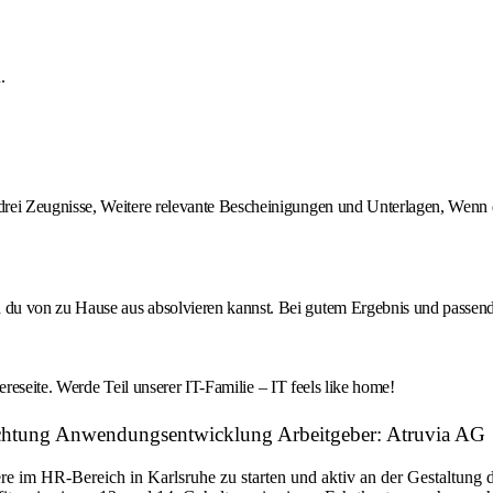
.
 drei Zeugnisse, Weitere relevante Bescheinigungen und Unterlagen, Wenn 
du von zu Hause aus absolvieren kannst. Bei gutem Ergebnis und passende
ereseite. Werde Teil unserer IT-Familie – IT feels like home!
richtung Anwendungsentwicklung Arbeitgeber: Atruvia AG
riere im HR-Bereich in Karlsruhe zu starten und aktiv an der Gestaltun