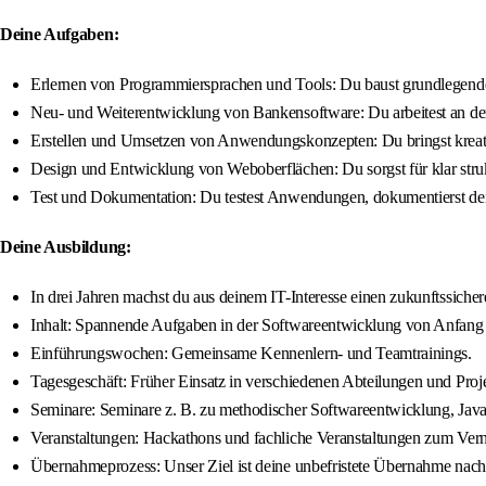
Deine Aufgaben:
Erlernen von Programmiersprachen und Tools: Du baust grundlegen
Neu- und Weiterentwicklung von Bankensoftware: Du arbeitest an d
Erstellen und Umsetzen von Anwendungskonzepten: Du bringst kreativ
Design und Entwicklung von Weboberflächen: Du sorgst für klar struk
Test und Dokumentation: Du testest Anwendungen, dokumentierst deine
Deine Ausbildung:
In drei Jahren machst du aus deinem IT-Interesse einen zukunftssicher
Inhalt: Spannende Aufgaben in der Softwareentwicklung von Anfang 
Einführungswochen: Gemeinsame Kennenlern- und Teamtrainings.
Tagesgeschäft: Früher Einsatz in verschiedenen Abteilungen und Proj
Seminare: Seminare z. B. zu methodischer Softwareentwicklung, Jav
Veranstaltungen: Hackathons und fachliche Veranstaltungen zum Vern
Übernahmeprozess: Unser Ziel ist deine unbefristete Übernahme nach