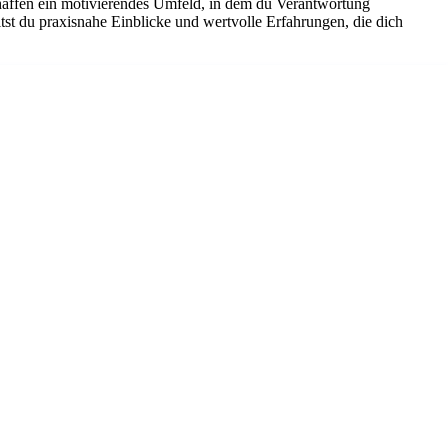
chaffen ein motivierendes Umfeld, in dem du Verantwortung
st du praxisnahe Einblicke und wertvolle Erfahrungen, die dich