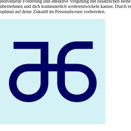
individuelle Förderung und attraktive Vergütung mit zusätzlichen Ben
übernehmen und dich kontinuierlich weiterentwickeln kannst. Durch en
optimal auf deine Zukunft im Personalwesen vorbereiten.