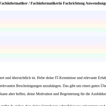
g Fachinformatiker / Fachinformatikerin Fachrichtung Anwendung
iert und übersichtlich ist. Hebe deine IT-Kenntnisse und relevante Erfa
le relevanten Bescheinigungen anzuhängen. Das gibt uns einen guten Üb
, kann aber helfen, deine Motivation und Begeisterung für die Ausbildu