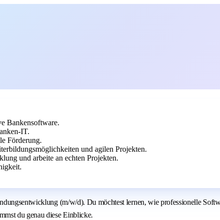
ve Bankensoftware.
Banken-IT.
lle Förderung.
iterbildungsmöglichkeiten und agilen Projekten.
klung und arbeite an echten Projekten.
igkeit.
dungsentwicklung (m/w/d). Du möchtest lernen, wie professionelle Softwar
mst du genau diese Einblicke.