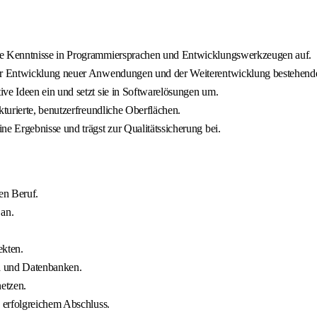
de Kenntnisse in Programmiersprachen und Entwicklungswerkzeugen auf.
er Entwicklung neuer Anwendungen und der Weiterentwicklung bestehende
e Ideen ein und setzt sie in Softwarelösungen um.
turierte, benutzerfreundliche Oberflächen.
 Ergebnisse und trägst zur Qualitätssicherung bei.
en Beruf.
an.
ekten.
a und Datenbanken.
etzen.
 erfolgreichem Abschluss.