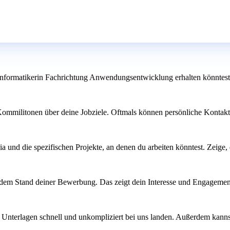
informatikerin Fachrichtung Anwendungsentwicklung erhalten könntest
mmilitonen über deine Jobziele. Oftmals können persönliche Kontakte d
a und die spezifischen Projekte, an denen du arbeiten könntest. Zeige, d
 dem Stand deiner Bewerbung. Das zeigt dein Interesse und Engagemen
ine Unterlagen schnell und unkompliziert bei uns landen. Außerdem kann