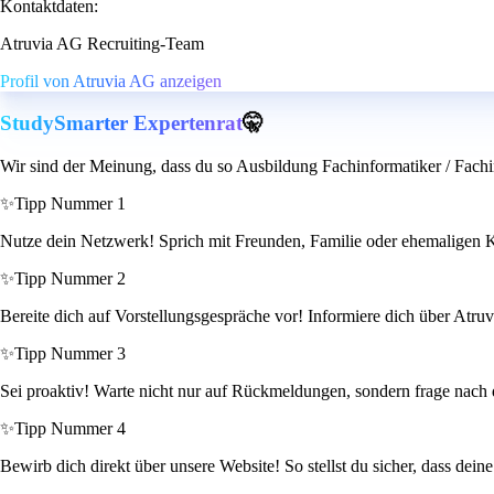
Kontaktdaten:
Atruvia AG Recruiting-Team
Profil von Atruvia AG anzeigen
StudySmarter Expertenrat
🤫
Wir sind der Meinung, dass du so Ausbildung Fachinformatiker / Fach
✨
Tipp Nummer 1
Nutze dein Netzwerk! Sprich mit Freunden, Familie oder ehemaligen Ko
✨
Tipp Nummer 2
Bereite dich auf Vorstellungsgespräche vor! Informiere dich über Atruvi
✨
Tipp Nummer 3
Sei proaktiv! Warte nicht nur auf Rückmeldungen, sondern frage nach
✨
Tipp Nummer 4
Bewirb dich direkt über unsere Website! So stellst du sicher, dass de