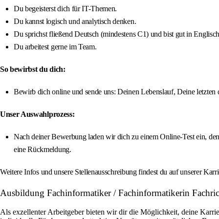
Du begeisterst dich für IT-Themen.
Du kannst logisch und analytisch denken.
Du sprichst fließend Deutsch (mindestens C1) und bist gut in Englisch
Du arbeitest gerne im Team.
So bewirbst du dich:
Bewirb dich online und sende uns: Deinen Lebenslauf, Deine letzten
Unser Auswahlprozess:
Nach deiner Bewerbung laden wir dich zu einem Online-Test ein, den 
eine Rückmeldung.
Weitere Infos und unsere Stellenausschreibung findest du auf unserer Karri
Ausbildung Fachinformatiker / Fachinformatikerin Fach
Als exzellenter Arbeitgeber bieten wir dir die Möglichkeit, deine Kar