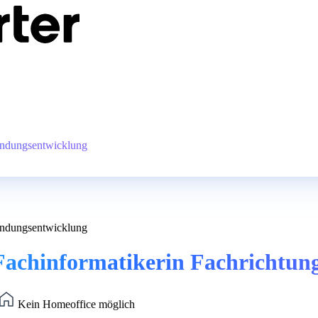
endungsentwicklung
endungsentwicklung
 Fachinformatikerin Fachrichtu
Kein Homeoffice möglich