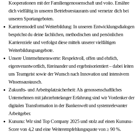
Kooperationen mit der Familiengenossenschaft und voiio. Ernähre
dich vielfältig in unseren Betriebsrestaurants und vernetze dich bei
unseren Sportangeboten.
Karrieremodell und Weiterbildung: In unseren Entwicklungsdialogen
besprichst du deine fachlichen, methodischen und persönlichen
Karriereziele und verfolgst diese mittels unserer vielfältigen
Weiterbildungsangebote.
Unsere Unternehmenswerte: Respektvoll, offen und ehrlich,
eigenverantwortlich, füreinander und ergebnisorientiert – dabei leiten
uns Teamgeist sowie der Wunsch nach Innovation und intensivem
Wissensaustausch.
Zukunfts- und Arbeitsplatzsicherheit: Als genossenschaftliches
Unternehmen mit jahrzehntelanger Erfahrung sind wir Vordenker der
digitalen Transformation in der Bankenwelt und systemrelevanter
Arbeitgeber.
Kununu: Wir sind Top Company 2025 und stolz auf einen Kununu-
Score von 4,2 und eine Weiterempfehlungsquote von ≥ 90 %.