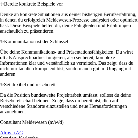
✨
Bereite konkrete Beispiele vor
Denke an konkrete Situationen aus deiner bisherigen Berufserfahrung,
in denen du erfolgreich Meldewesen-Prozesse analysiert oder optimiert
hast. Diese Beispiele helfen dir, deine Fähigkeiten und Erfahrungen
anschaulich zu präsentieren.
✨
Kommunikation ist der Schlüssel
Übe deine Kommunikations- und Präsentationsfähigkeiten. Du wirst
oft als Ansprechpartner fungieren, also sei bereit, komplexe
Informationen klar und verständlich zu vermitteln. Das zeigt, dass du
nicht nur fachlich kompetent bist, sondern auch gut im Umgang mit
anderen.
✨
Sei flexibel und reisebereit
Da die Position bundesweite Projektarbeit umfasst, solltest du deine
Reisebereitschaft betonen. Zeige, dass du bereit bist, dich auf
verschiedene Standorte einzustellen und neue Herausforderungen
anzunehmen.
Consultant Meldewesen (m/w/d)
Atruvia AG