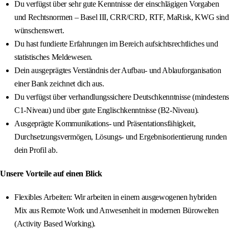
Du verfügst über sehr gute Kenntnisse der einschlägigen Vorgaben
und Rechtsnormen – Basel III, CRR/CRD, RTF, MaRisk, KWG sind
wünschenswert.
Du hast fundierte Erfahrungen im Bereich aufsichtsrechtliches und
statistisches Meldewesen.
Dein ausgeprägtes Verständnis der Aufbau- und Ablauforganisation
einer Bank zeichnet dich aus.
Du verfügst über verhandlungssichere Deutschkenntnisse (mindestens
C1-Niveau) und über gute Englischkenntnisse (B2-Niveau).
Ausgeprägte Kommunikations- und Präsentationsfähigkeit,
Durchsetzungsvermögen, Lösungs- und Ergebnisorientierung runden
dein Profil ab.
Unsere Vorteile auf einen Blick
Flexibles Arbeiten: Wir arbeiten in einem ausgewogenen hybriden
Mix aus Remote Work und Anwesenheit in modernen Bürowelten
(Activity Based Working).