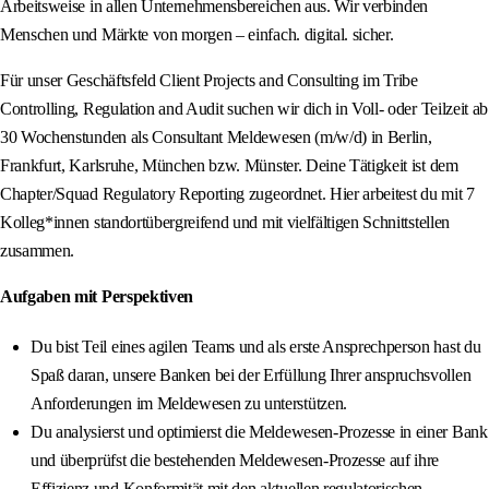
Arbeitsweise in allen Unternehmensbereichen aus. Wir verbinden
Menschen und Märkte von morgen – einfach. digital. sicher.
Für unser Geschäftsfeld Client Projects and Consulting im Tribe
Controlling, Regulation and Audit suchen wir dich in Voll- oder Teilzeit ab
30 Wochenstunden als Consultant Meldewesen (m/w/d) in Berlin,
Frankfurt, Karlsruhe, München bzw. Münster. Deine Tätigkeit ist dem
Chapter/Squad Regulatory Reporting zugeordnet. Hier arbeitest du mit 7
Kolleg*innen standortübergreifend und mit vielfältigen Schnittstellen
zusammen.
Aufgaben mit Perspektiven
Du bist Teil eines agilen Teams und als erste Ansprechperson hast du
Spaß daran, unsere Banken bei der Erfüllung Ihrer anspruchsvollen
Anforderungen im Meldewesen zu unterstützen.
Du analysierst und optimierst die Meldewesen-Prozesse in einer Bank
und überprüfst die bestehenden Meldewesen-Prozesse auf ihre
Effizienz und Konformität mit den aktuellen regulatorischen