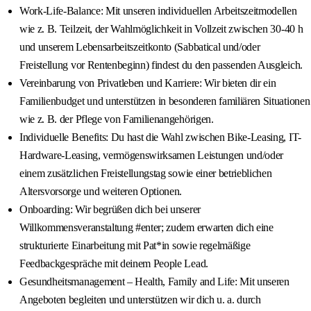
Work-Life-Balance: Mit unseren individuellen Arbeitszeitmodellen
wie z. B. Teilzeit, der Wahlmöglichkeit in Vollzeit zwischen 30-40 h
und unserem Lebensarbeitszeitkonto (Sabbatical und/oder
Freistellung vor Rentenbeginn) findest du den passenden Ausgleich.
Vereinbarung von Privatleben und Karriere: Wir bieten dir ein
Familienbudget und unterstützen in besonderen familiären Situationen
wie z. B. der Pflege von Familienangehörigen.
Individuelle Benefits: Du hast die Wahl zwischen Bike-Leasing, IT-
Hardware-Leasing, vermögenswirksamen Leistungen und/oder
einem zusätzlichen Freistellungstag sowie einer betrieblichen
Altersvorsorge und weiteren Optionen.
Onboarding: Wir begrüßen dich bei unserer
Willkommensveranstaltung #enter; zudem erwarten dich eine
strukturierte Einarbeitung mit Pat*in sowie regelmäßige
Feedbackgespräche mit deinem People Lead.
Gesundheitsmanagement – Health, Family and Life: Mit unseren
Angeboten begleiten und unterstützen wir dich u. a. durch