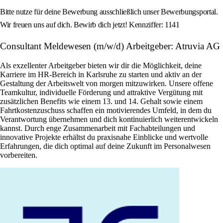
Bitte nutze für deine Bewerbung ausschließlich unser Bewerbungsportal.
Wir freuen uns auf dich. Bewirb dich jetzt! Kennziffer: 1141
Consultant Meldewesen (m/w/d) Arbeitgeber: Atruvia AG
Als exzellenter Arbeitgeber bieten wir dir die Möglichkeit, deine
Karriere im HR-Bereich in Karlsruhe zu starten und aktiv an der
Gestaltung der Arbeitswelt von morgen mitzuwirken. Unsere offene
Teamkultur, individuelle Förderung und attraktive Vergütung mit
zusätzlichen Benefits wie einem 13. und 14. Gehalt sowie einem
Fahrtkostenzuschuss schaffen ein motivierendes Umfeld, in dem du
Verantwortung übernehmen und dich kontinuierlich weiterentwickeln
kannst. Durch enge Zusammenarbeit mit Fachabteilungen und
innovative Projekte erhältst du praxisnahe Einblicke und wertvolle
Erfahrungen, die dich optimal auf deine Zukunft im Personalwesen
vorbereiten.