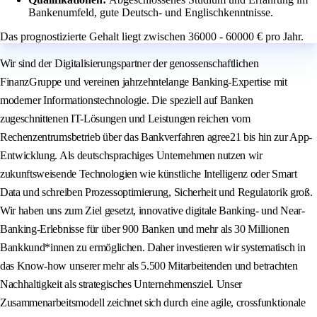
Bankenumfeld, gute Deutsch- und Englischkenntnisse.
Das prognostizierte Gehalt liegt zwischen 36000 - 60000 € pro Jahr.
Wir sind der Digitalisierungspartner der genossenschaftlichen
FinanzGruppe und vereinen jahrzehntelange Banking-Expertise mit
moderner Informationstechnologie. Die speziell auf Banken
zugeschnittenen IT-Lösungen und Leistungen reichen vom
Rechenzentrumsbetrieb über das Bankverfahren agree21 bis hin zur App-
Entwicklung. Als deutschsprachiges Unternehmen nutzen wir
zukunftsweisende Technologien wie künstliche Intelligenz oder Smart
Data und schreiben Prozessoptimierung, Sicherheit und Regulatorik groß.
Wir haben uns zum Ziel gesetzt, innovative digitale Banking- und Near-
Banking-Erlebnisse für über 900 Banken und mehr als 30 Millionen
Bankkund*innen zu ermöglichen. Daher investieren wir systematisch in
das Know-how unserer mehr als 5.500 Mitarbeitenden und betrachten
Nachhaltigkeit als strategisches Unternehmensziel. Unser
Zusammenarbeitsmodell zeichnet sich durch eine agile, crossfunktionale