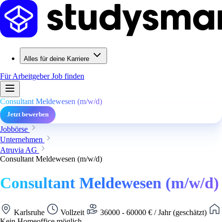
Alles für deine Karriere
Für Arbeitgeber
Job finden
Consultant Meldewesen (m/w/d)
Jetzt bewerben
Jobbörse
Unternehmen
Atruvia AG
Consultant Meldewesen (m/w/d)
Consultant Meldewesen (m/w/d)
Karlsruhe
Vollzeit
36000 - 60000 € / Jahr (geschätzt)
Kein Homeoffice möglich