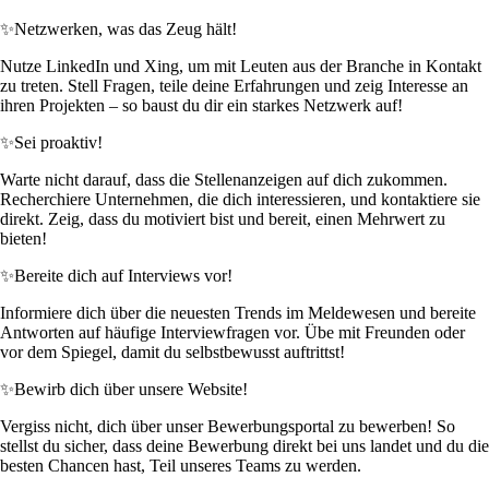
✨
Netzwerken, was das Zeug hält!
Nutze LinkedIn und Xing, um mit Leuten aus der Branche in Kontakt
zu treten. Stell Fragen, teile deine Erfahrungen und zeig Interesse an
ihren Projekten – so baust du dir ein starkes Netzwerk auf!
✨
Sei proaktiv!
Warte nicht darauf, dass die Stellenanzeigen auf dich zukommen.
Recherchiere Unternehmen, die dich interessieren, und kontaktiere sie
direkt. Zeig, dass du motiviert bist und bereit, einen Mehrwert zu
bieten!
✨
Bereite dich auf Interviews vor!
Informiere dich über die neuesten Trends im Meldewesen und bereite
Antworten auf häufige Interviewfragen vor. Übe mit Freunden oder
vor dem Spiegel, damit du selbstbewusst auftrittst!
✨
Bewirb dich über unsere Website!
Vergiss nicht, dich über unser Bewerbungsportal zu bewerben! So
stellst du sicher, dass deine Bewerbung direkt bei uns landet und du die
besten Chancen hast, Teil unseres Teams zu werden.