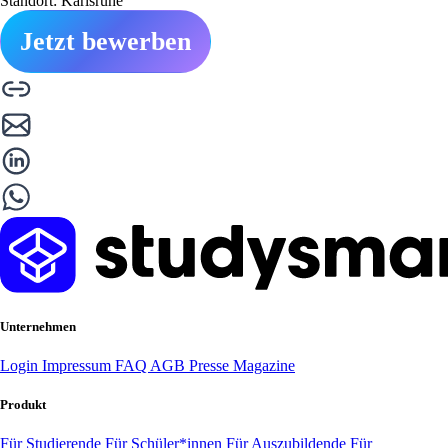
Standort: Karlsruhe
Jetzt bewerben
Unternehmen
Login
Impressum
FAQ
AGB
Presse
Magazine
Produkt
Für Studierende
Für Schüler*innen
Für Auszubildende
Für