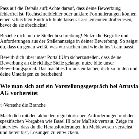
Pass auf die Details auf!:
Achte darauf, dass deine Bewerbung
fehlerfrei ist. Rechtschreibfehler oder unklare Formulierungen können
einen schlechten Eindruck hinterlassen. Lass jemanden drüberlesen,
bevor du sie abschickst!
Beziehe dich auf die Stellenbeschreibung!:
Nutze die Begriffe und
Anforderungen aus der Stellenanzeige in deiner Bewerbung. So zeigst
du, dass du genau weißt, was wir suchen und wie du ins Team passt.
Bewirb dich über unser Portal!:
Um sicherzustellen, dass deine
Bewerbung an die richtige Stelle gelangt, nutze bitte unser
Bewerbungsportal. Das macht es für uns einfacher, dich zu finden und
deine Unterlagen zu bearbeiten!
Wie man sich auf ein Vorstellungsgespräch bei Atruvia
AG vorbereitet
✨
Verstehe die Branche
Mach dich mit den aktuellen regulatorischen Anforderungen und den
spezifischen Vorgaben wie Basel III oder MaRisk vertraut. Zeige im
Interview, dass du die Herausforderungen im Meldewesen verstehst
und bereit bist, Lösungen zu entwickeln.