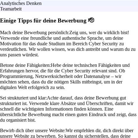
Analytisches Denken
Teamarbeit
Einige Tipps für deine Bewerbung 🫡
Mach deine Bewerbung persönlich:
Zeig uns, wer du wirklich bist!
Verwende eine freundliche und authentische Sprache, um deine
Motivation für das duale Studium im Bereich Cyber Security zu
verdeutlichen. Wir wollen wissen, was dich antreibt und warum du zu
uns passen würdest.
Betone deine Fähigkeiten:
Hebe deine technischen Fähigkeiten und
Erfahrungen hervor, die für die Cyber Security relevant sind. Ob
Programmierung, Netzwerksicherheit oder Datenanalyse – wir
möchten sehen, dass du die nötigen Skills mitbringst, um in der
digitalen Welt erfolgreich zu sein.
Sei strukturiert und klar:
Achte darauf, dass deine Bewerbung gut
strukturiert ist. Verwende klare Absätze und Überschriften, damit wir
schnell die wichtigsten Informationen finden können. Eine
übersichtliche Bewerbung macht einen guten Eindruck und zeigt, dass
du organisiert bist.
Bewirb dich über unsere Website:
Wir empfehlen dir, dich direkt über
unsere Website zu bewerben. So kannst du sicherstellen, dass deine