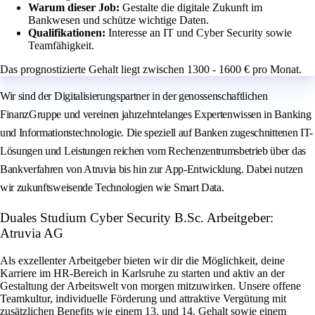
Warum dieser Job:
Gestalte die digitale Zukunft im
Bankwesen und schütze wichtige Daten.
Qualifikationen:
Interesse an IT und Cyber Security sowie
Teamfähigkeit.
Das prognostizierte Gehalt liegt zwischen 1300 - 1600 € pro Monat.
Wir sind der Digitalisierungspartner in der genossenschaftlichen
FinanzGruppe und vereinen jahrzehntelanges Expertenwissen in Banking
und Informationstechnologie. Die speziell auf Banken zugeschnittenen IT-
Lösungen und Leistungen reichen vom Rechenzentrumsbetrieb über das
Bankverfahren von Atruvia bis hin zur App-Entwicklung. Dabei nutzen
wir zukunftsweisende Technologien wie Smart Data.
Duales Studium Cyber Security B.Sc. Arbeitgeber:
Atruvia AG
Als exzellenter Arbeitgeber bieten wir dir die Möglichkeit, deine
Karriere im HR-Bereich in Karlsruhe zu starten und aktiv an der
Gestaltung der Arbeitswelt von morgen mitzuwirken. Unsere offene
Teamkultur, individuelle Förderung und attraktive Vergütung mit
zusätzlichen Benefits wie einem 13. und 14. Gehalt sowie einem