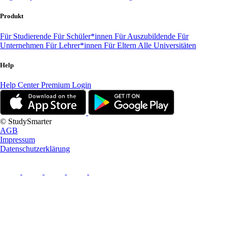
Produkt
Für Studierende
Für Schüler*innen
Für Auszubildende
Für
Unternehmen
Für Lehrer*innen
Für Eltern
Alle Universitäten
Help
Help Center
Premium Login
© StudySmarter
AGB
Impressum
Datenschutzerklärung