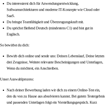
Du interessierst dich für Anwendungsentwicklung,
Softwarearchitekturen und moderne IT-Konzepte wie Cloud oder
SaaS.
Du bringst Teamfähigkeit und Überzeugungskraft mit.
Du sprichst fließend Deutsch (mindestens C1) und bist gut in
Englisch.
So bewirbst du dich:
Bewirb dich online und sende uns: Deinen Lebenslauf, Deine letzten
drei Zeugnisse, Weitere relevante Bescheinigungen und Unterlagen,
Wenn du möchtest, ein Anschreiben.
Unser Auswahlprozess:
Nach deiner Bewerbung laden wir dich zu einem Online-Test ein,
den du von zu Hause aus absolvieren kannst. Bei gutem Testergebnis
und passenden Unterlagen folgt ein Vorstellungsgespräch. Kurz