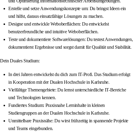
und Optimierung informationstechnischer Arbeitsumgebungen.
Erstelle und setze Anwendungskonzepte um: Du bringst Ideen ein
und hilfst, daraus einsatzfähige Lösungen zu machen.
Designe und entwickle Weboberflächen: Du entwickelst
benutzerfreundliche und intuitive Weboberflächen.
Teste und dokumentiere Softwarelösungen: Du testest Anwendungen,
dokumentierst Ergebnisse und sorgst damit für Qualität und Stabilität.
Dein Duales Studium:
In drei Jahren entwickelst du dich zum IT-Profi. Das Studium erfolgt
in Kooperation mit der Dualen Hochschule in Karlsruhe.
Vielfältige Themengebiete: Du lernst unterschiedliche IT-Bereiche
und Technologien kennen.
Fundiertes Studium: Praxisnahe Lerninhalte in kleinen
Studiengruppen an der Dualen Hochschule in Karlsruhe.
Unmittelbare Praxisnähe: Du wirst frühzeitig in spannende Projekte
und Teams eingebunden.