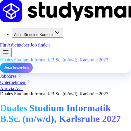
Alles für deine Karriere
Für Arbeitgeber
Job finden
Duales Studium Informatik B.Sc. (m/w/d), Karlsruhe 2027
Jetzt bewerben
Jobbörse
Unternehmen
Atruvia AG
Duales Studium Informatik B.Sc. (m/w/d), Karlsruhe 2027
Duales Studium Informatik
B.Sc. (m/w/d), Karlsruhe 2027