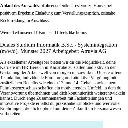
Ablauf des Auswahlverfahrens:
Online-Test von zu Hause, bei
positivem Ergebnis: Einladung zum Vorstellungsgespräch, zeitnahe
Rückmeldung im Anschluss.
Werde Teil unserer IT-Familie - IT feels like home.
Duales Studium Informatik B.Sc. - Systemintegration
(m/w/d), Münster 2027 Arbeitgeber: Atruvia AG
Als exzellenter Arbeitgeber bieten wir dir die Möglichkeit, deine
Karriere im HR-Bereich in Karlsruhe zu starten und aktiv an der
Gestaltung der Arbeitswelt von morgen mitzuwirken. Unsere offene
Teamkultur, individuelle Förderung und attraktive Vergütung mit
zusätzlichen Benefits wie einem 13. und 14. Gehalt sowie einem
Fahrtkostenzuschuss schaffen ein motivierendes Umfeld, in dem du
Verantwortung übernehmen und dich kontinuierlich weiterentwickeln
kannst. Durch enge Zusammenarbeit mit Fachabteilungen und
innovative Projekte erhältst du praxisnahe Einblicke und wertvolle
Erfahrungen, die dich optimal auf deine Zukunft im Personalwesen
vorbereiten.