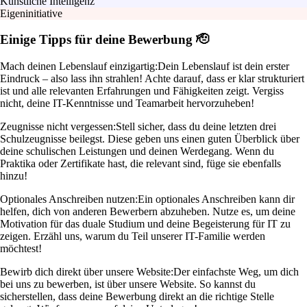
Künstliche Intelligenz
Eigeninitiative
Einige Tipps für deine Bewerbung 🫡
Mach deinen Lebenslauf einzigartig:
Dein Lebenslauf ist dein erster
Eindruck – also lass ihn strahlen! Achte darauf, dass er klar strukturiert
ist und alle relevanten Erfahrungen und Fähigkeiten zeigt. Vergiss
nicht, deine IT-Kenntnisse und Teamarbeit hervorzuheben!
Zeugnisse nicht vergessen:
Stell sicher, dass du deine letzten drei
Schulzeugnisse beilegst. Diese geben uns einen guten Überblick über
deine schulischen Leistungen und deinen Werdegang. Wenn du
Praktika oder Zertifikate hast, die relevant sind, füge sie ebenfalls
hinzu!
Optionales Anschreiben nutzen:
Ein optionales Anschreiben kann dir
helfen, dich von anderen Bewerbern abzuheben. Nutze es, um deine
Motivation für das duale Studium und deine Begeisterung für IT zu
zeigen. Erzähl uns, warum du Teil unserer IT-Familie werden
möchtest!
Bewirb dich direkt über unsere Website:
Der einfachste Weg, um dich
bei uns zu bewerben, ist über unsere Website. So kannst du
sicherstellen, dass deine Bewerbung direkt an die richtige Stelle