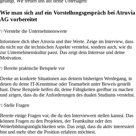
gelangt. Wir freuen uns auf deine Unterlagen!
Wie man sich auf ein Vorstellungsgespräch bei Atruvia
AG vorbereitet
✨
Verstehe die Unternehmenswerte
Informiere dich über Atruvia und ihre Werte. Zeige im Interview, dass
du nicht nur die technischen Aspekte verstehst, sondern auch, wie du
zur Unternehmenskultur passt. Das zeigt dein Interesse und deine
Motivation.
✨
Bereite praktische Beispiele vor
Denke an konkrete Situationen aus deinem bisherigen Werdegang, in
denen du deine IT-Kenntnisse oder Teamarbeit unter Beweis gestellt
hast. Diese Beispiele helfen dir, deine Fähigkeiten greifbar zu machen
und zeigen, dass du die Anforderungen des dualen Studiums verstehst.
✨
Stelle Fragen
Bereite einige Fragen vor, die du den Interviewern stellen kannst. Das
können Fragen zu den Projekten, der Teamkultur oder den
Weiterbildungsmöglichkeiten sein. Das zeigt, dass du aktiv interessiert
bist und mehr über die Position erfahren möchtest.