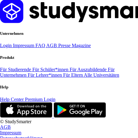
Unternehmen
Login
Impressum
FAQ
AGB
Presse
Magazine
Produkt
Für Studierende
Für Schüler*innen
Für Auszubildende
Für
Unternehmen
Für Lehrer*innen
Für Eltern
Alle Universitäten
Help
Help Center
Premium Login
© StudySmarter
AGB
Impressum