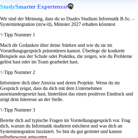
StudySmarter Expertenrat
🤫
Wir sind der Meinung, dass du so Duales Studium Informatik B.Sc. -
Systemintegration (m/w/d), Münster 2027 erhalten könntest
✨
Tipp Nummer 1
Mach dir Gedanken über deine Stärken und wie du sie im
Vorstellungsgespräch präsentieren kannst. Überlege dir konkrete
Beispiele aus der Schule oder Praktika, die zeigen, wie du Probleme
gelöst hast oder im Team gearbeitet hast.
✨
Tipp Nummer 2
Informiere dich über Atruvia und deren Projekte. Wenn du im
Gespräch zeigst, dass du dich mit dem Unternehmen
auseinandergesetzt hast, hinterlässt das einen positiven Eindruck und
zeigt dein Interesse an der Stelle.
✨
Tipp Nummer 3
Bereite dich auf typische Fragen im Vorstellungsgespräch vor. Frag
dich, warum du Informatik studieren möchtest und was dich an
Systemintegration fasziniert. So bist du gut gerüstet und kannst
selbstbewusst antworten.