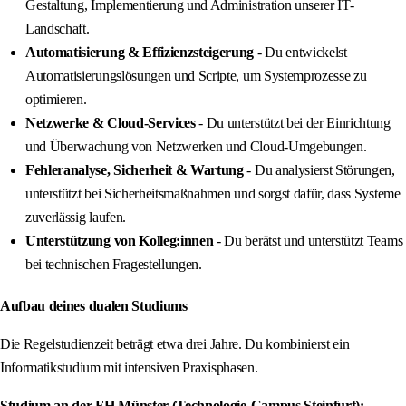
Gestaltung, Implementierung und Administration unserer IT-
Landschaft.
Automatisierung & Effizienzsteigerung
- Du entwickelst
Automatisierungslösungen und Scripte, um Systemprozesse zu
optimieren.
Netzwerke & Cloud-Services
- Du unterstützt bei der Einrichtung
und Überwachung von Netzwerken und Cloud-Umgebungen.
Fehleranalyse, Sicherheit & Wartung
- Du analysierst Störungen,
unterstützt bei Sicherheitsmaßnahmen und sorgst dafür, dass Systeme
zuverlässig laufen.
Unterstützung von Kolleg:innen
- Du berätst und unterstützt Teams
bei technischen Fragestellungen.
Aufbau deines dualen Studiums
Die Regelstudienzeit beträgt etwa drei Jahre. Du kombinierst ein
Informatikstudium mit intensiven Praxisphasen.
Studium an der FH Münster (Technologie-Campus Steinfurt):