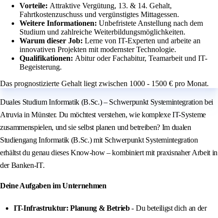
Vorteile:
Attraktive Vergütung, 13. & 14. Gehalt,
Fahrtkostenzuschuss und vergünstigtes Mittagessen.
Weitere Informationen:
Unbefristete Anstellung nach dem
Studium und zahlreiche Weiterbildungsmöglichkeiten.
Warum dieser Job:
Lerne von IT-Experten und arbeite an
innovativen Projekten mit modernster Technologie.
Qualifikationen:
Abitur oder Fachabitur, Teamarbeit und IT-
Begeisterung.
Das prognostizierte Gehalt liegt zwischen 1000 - 1500 € pro Monat.
Duales Studium Informatik (B.Sc.) – Schwerpunkt Systemintegration bei
Atruvia in Münster. Du möchtest verstehen, wie komplexe IT-Systeme
zusammenspielen, und sie selbst planen und betreiben? Im dualen
Studiengang Informatik (B.Sc.) mit Schwerpunkt Systemintegration
erhältst du genau dieses Know-how – kombiniert mit praxisnaher Arbeit in
der Banken-IT.
Deine Aufgaben im Unternehmen
IT-Infrastruktur: Planung & Betrieb
- Du beteiligst dich an der