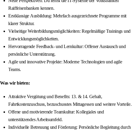
Neue Perspektiven: Du lernst die IT-Systeme der Volksbanken
Raiffeisenbanken kennen.
Erstklassige Ausbildung: Mehrfach ausgezeichnete Programme mit
klarer Struktur.
Vielseitige Weiterbildungsmöglichkeiten: Regelmäßige Trainings und
Entwicklungsmöglichkeiten.
Hervorragende Feedback- und Lernkultur: Offener Austausch und
persönliche Unterstützung.
Agile und innovative Projekte: Moderne Technologien und agile
Teams.
Was wir bieten:
Attraktive Vergütung und Benefits: 13. & 14. Gehalt,
Fahrtkostenzuschuss, bezuschusstes Mittagessen und weitere Vorteile.
Offene und motivierende Teamkultur: Kollegiales und
unterstützendes Arbeitsumfeld.
Individuelle Betreuung und Förderung: Persönliche Begleitung durch