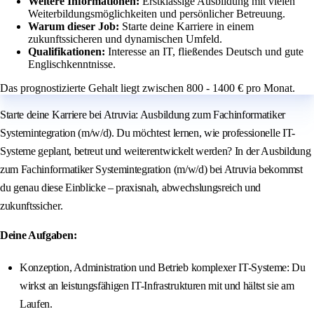
Weitere Informationen:
Erstklassige Ausbildung mit vielen
Weiterbildungsmöglichkeiten und persönlicher Betreuung.
Warum dieser Job:
Starte deine Karriere in einem
zukunftssicheren und dynamischen Umfeld.
Qualifikationen:
Interesse an IT, fließendes Deutsch und gute
Englischkenntnisse.
Das prognostizierte Gehalt liegt zwischen 800 - 1400 € pro Monat.
Starte deine Karriere bei Atruvia: Ausbildung zum Fachinformatiker
Systemintegration (m/w/d). Du möchtest lernen, wie professionelle IT-
Systeme geplant, betreut und weiterentwickelt werden? In der Ausbildung
zum Fachinformatiker Systemintegration (m/w/d) bei Atruvia bekommst
du genau diese Einblicke – praxisnah, abwechslungsreich und
zukunftssicher.
Deine Aufgaben:
Konzeption, Administration und Betrieb komplexer IT-Systeme: Du
wirkst an leistungsfähigen IT-Infrastrukturen mit und hältst sie am
Laufen.