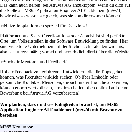
Das kann auch helfen, bei Atruvia AG anzuklopfen, wenn du dich auf
die Stelle als M365 Application Engineer AI Enablement (m/w/d)
bewirbst – so wissen sie gleich, was sie von dir erwarten können!
✨
Nutze Jobplattformen speziell für Tech-Jobs!
Plattformen wie Stack Overflow Jobs oder AngelsList sind perfekte
Orte, um Vollzeitstellen in der Software-Entwicklung zu finden. Hier
sind viele tolle Unternehmen auf der Suche nach Talenten wie uns,
also schau regelmäßig vorbei und bewirb dich direkt über die Website.
✨
Such dir Mentoren und Feedback!
Hol dir Feedback von erfahrenen Entwicklern, die dir Tipps geben
können, was Recruiter wirklich suchen. Ob über LinkedIn oder
persönliche Kontakte: Menschen, die sich in der Branche auskennen,
können enorm wertvoll sein, um dir zu helfen, dich optimal auf deine
Bewerbung bei Atruvia AG vorzubereiten!
Wir glauben, dass du diese Fähigkeiten brauchst, um M365
Application Engineer AI Enablement (m/w/d) mit Bravour zu
bestehen
M365 Kenntnisse