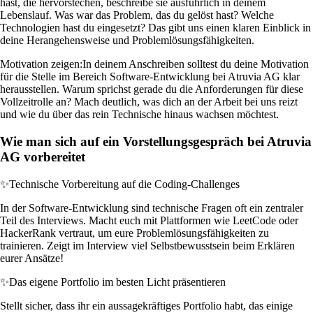
hast, die hervorstechen, beschreibe sie ausführlich in deinem
Lebenslauf. Was war das Problem, das du gelöst hast? Welche
Technologien hast du eingesetzt? Das gibt uns einen klaren Einblick in
deine Herangehensweise und Problemlösungsfähigkeiten.
Motivation zeigen:
In deinem Anschreiben solltest du deine Motivation
für die Stelle im Bereich Software-Entwicklung bei Atruvia AG klar
herausstellen. Warum sprichst gerade du die Anforderungen für diese
Vollzeitrolle an? Mach deutlich, was dich an der Arbeit bei uns reizt
und wie du über das rein Technische hinaus wachsen möchtest.
Wie man sich auf ein Vorstellungsgespräch bei Atruvia
AG vorbereitet
✨
Technische Vorbereitung auf die Coding-Challenges
In der Software-Entwicklung sind technische Fragen oft ein zentraler
Teil des Interviews. Macht euch mit Plattformen wie LeetCode oder
HackerRank vertraut, um eure Problemlösungsfähigkeiten zu
trainieren. Zeigt im Interview viel Selbstbewusstsein beim Erklären
eurer Ansätze!
✨
Das eigene Portfolio im besten Licht präsentieren
Stellt sicher, dass ihr ein aussagekräftiges Portfolio habt, das einige