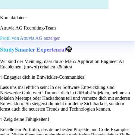
Kontaktdaten:
Atruvia AG Recruiting-Team
Profil von Atruvia AG anzeigen
StudySmarter Expertenrat
🤫
Wir sind der Meinung, dass du so M365 Application Engineer AI
Enablement (m/w/d) erhalten könntest
✨
Engagier dich in Entwickler-Communities!
Lass uns mal ehrlich sein: In der Software-Entwicklung sind
Netzwerke Gold wert! Tummel dich in GitHub-Projekten, nehme an
lokalen Meetups oder Hackathons teil und vernetze dich mit anderen
Entwicklern. So steigerst du nicht nur deine Sichtbarkeit, sondern
lernst auch die neuesten Trends und Technologien kennen.
✨
Zeig deine Fähigkeiten!
Erstelle ein Portfolio, das deine besten Projekte und Code-Examples
zeigt. Nichts überzeugt mehr als ein praktischer Beweis deiner Skills.