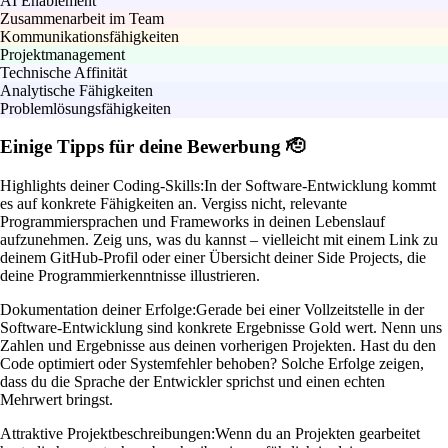
AI Enablement
Zusammenarbeit im Team
Kommunikationsfähigkeiten
Projektmanagement
Technische Affinität
Analytische Fähigkeiten
Problemlösungsfähigkeiten
Einige Tipps für deine Bewerbung 🫡
Highlights deiner Coding-Skills:
In der Software-Entwicklung kommt
es auf konkrete Fähigkeiten an. Vergiss nicht, relevante
Programmiersprachen und Frameworks in deinen Lebenslauf
aufzunehmen. Zeig uns, was du kannst – vielleicht mit einem Link zu
deinem GitHub-Profil oder einer Übersicht deiner Side Projects, die
deine Programmierkenntnisse illustrieren.
Dokumentation deiner Erfolge:
Gerade bei einer Vollzeitstelle in der
Software-Entwicklung sind konkrete Ergebnisse Gold wert. Nenn uns
Zahlen und Ergebnisse aus deinen vorherigen Projekten. Hast du den
Code optimiert oder Systemfehler behoben? Solche Erfolge zeigen,
dass du die Sprache der Entwickler sprichst und einen echten
Mehrwert bringst.
Attraktive Projektbeschreibungen:
Wenn du an Projekten gearbeitet