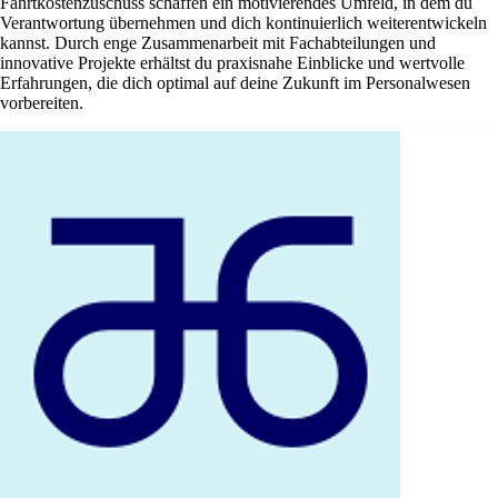
Fahrtkostenzuschuss schaffen ein motivierendes Umfeld, in dem du
Verantwortung übernehmen und dich kontinuierlich weiterentwickeln
kannst. Durch enge Zusammenarbeit mit Fachabteilungen und
innovative Projekte erhältst du praxisnahe Einblicke und wertvolle
Erfahrungen, die dich optimal auf deine Zukunft im Personalwesen
vorbereiten.