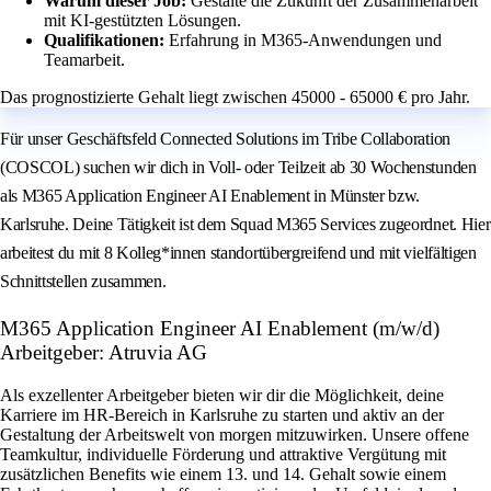
Warum dieser Job:
Gestalte die Zukunft der Zusammenarbeit
mit KI-gestützten Lösungen.
Qualifikationen:
Erfahrung in M365-Anwendungen und
Teamarbeit.
Das prognostizierte Gehalt liegt zwischen 45000 - 65000 € pro Jahr.
Für unser Geschäftsfeld Connected Solutions im Tribe Collaboration
(COSCOL) suchen wir dich in Voll- oder Teilzeit ab 30 Wochenstunden
als M365 Application Engineer AI Enablement in Münster bzw.
Karlsruhe. Deine Tätigkeit ist dem Squad M365 Services zugeordnet. Hier
arbeitest du mit 8 Kolleg*innen standortübergreifend und mit vielfältigen
Schnittstellen zusammen.
M365 Application Engineer AI Enablement (m/w/d)
Arbeitgeber: Atruvia AG
Als exzellenter Arbeitgeber bieten wir dir die Möglichkeit, deine
Karriere im HR-Bereich in Karlsruhe zu starten und aktiv an der
Gestaltung der Arbeitswelt von morgen mitzuwirken. Unsere offene
Teamkultur, individuelle Förderung und attraktive Vergütung mit
zusätzlichen Benefits wie einem 13. und 14. Gehalt sowie einem