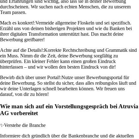
und Erfahrungen sind wichtig, also lass sie in deiner Bewerbung
durchscheinen. Wir suchen nach echten Menschen, die zu unserem
Team passen.
Mach es konkret!:
Vermeide allgemeine Floskeln und sei spezifisch.
Erzähl uns von deinen bisherigen Projekten und wie du Banken bei
ihrer digitalen Transformation unterstützt hast. Das macht deine
Bewerbung greifbarer!
Achte auf die Details!:
Korrekte Rechtschreibung und Grammatik sind
ein Muss. Nimm dir die Zeit, deine Bewerbung sorgfältig zu
überprüfen. Ein kleiner Fehler kann einen großen Eindruck
hinterlassen – und wir wollen den besten Eindruck von dir!
Bewirb dich über unser Portal!:
Nutze unser Bewerbungsportal für
deine Bewerbung. So stellst du sicher, dass alles reibungslos läuft und
wir deine Unterlagen schnell bearbeiten können. Wir freuen uns
darauf, von dir zu hören!
Wie man sich auf ein Vorstellungsgespräch bei Atruvia
AG vorbereitet
✨
Verstehe die Branche
Informiere dich gründlich über die Bankenbranche und die aktuellen