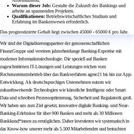
Arbeitsumfeld.
Warum dieser Job:
Gestalte die Zukunft des Bankings und
arbeite an spannenden Projekten.
Qualifikationen:
Betriebswirtschaftliches Studium und
Erfahrung im Bankenwesen erforderlich.
Das prognostizierte Gehalt liegt zwischen 45000 - 65000 € pro Jahr.
Wir sind der Digitalisierungspartner der genossenschaftlichen
FinanzGruppe und vereinen jahrzehntelange Banking-Expertise mit
moderner Informationstechnologie. Die speziell auf Banken
zugeschnittenen IT-Lösungen und Leistungen reichen vom
Rechenzentrumsbetrieb über das Bankverfahren agree21 bis hin zur App-
Entwicklung. Als deutschsprachiges Unternehmen nutzen wir
zukunftsweisende Technologien wie künstliche Intelligenz oder Smart
Data und schreiben Prozessoptimierung, Sicherheit und Regulatorik groß.
Wir haben uns zum Ziel gesetzt, innovative digitale Banking- und Near-
Banking-Erlebnisse für über 900 Banken und mehr als 30 Millionen
Bankkund*innen zu ermöglichen. Daher investieren wir systematisch in
das Know-how unserer mehr als 5.500 Mitarbeitenden und betrachten