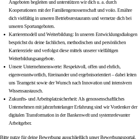
Angeboten begleiten und unterstützen wir dich u. a. durch
Kooperationen mit der Familiengenossenschaft und voiio. Ernähre
dich vielfältig in unseren Betriebsrestaurants und vernetze dich bei
unseren Sportangeboten.
Karrieremodell und Weiterbildung: In unseren Entwicklungsdialogen
besprichst du deine fachlichen, methodischen und persönlichen
Karriereziele und verfolgst diese mittels unserer vielfältigen
Weiterbildungsangebote.
Unsere Unternehmenswerte: Respektvoll, offen und ehrlich,
eigenverantwortlich, füreinander und ergebnisorientiert – dabei leiten
uns Teamgeist sowie der Wunsch nach Innovation und intensivem
Wissensaustausch.
Zukunfts- und Arbeitsplatzsicherheit: Als genossenschaftliches
Unternehmen mit jahrzehntelanger Erfahrung sind wir Vordenker der
digitalen Transformation in der Bankenwelt und systemrelevanter
Arbeitgeber.
Bitte nutze für deine Bewerbung ausschließlich unser Bewerbungsportal.