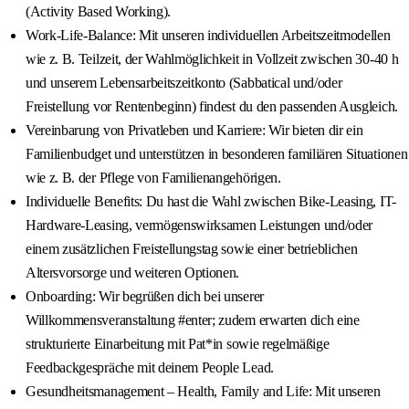
(Activity Based Working).
Work-Life-Balance: Mit unseren individuellen Arbeitszeitmodellen
wie z. B. Teilzeit, der Wahlmöglichkeit in Vollzeit zwischen 30-40 h
und unserem Lebensarbeitszeitkonto (Sabbatical und/oder
Freistellung vor Rentenbeginn) findest du den passenden Ausgleich.
Vereinbarung von Privatleben und Karriere: Wir bieten dir ein
Familienbudget und unterstützen in besonderen familiären Situationen
wie z. B. der Pflege von Familienangehörigen.
Individuelle Benefits: Du hast die Wahl zwischen Bike-Leasing, IT-
Hardware-Leasing, vermögenswirksamen Leistungen und/oder
einem zusätzlichen Freistellungstag sowie einer betrieblichen
Altersvorsorge und weiteren Optionen.
Onboarding: Wir begrüßen dich bei unserer
Willkommensveranstaltung #enter; zudem erwarten dich eine
strukturierte Einarbeitung mit Pat*in sowie regelmäßige
Feedbackgespräche mit deinem People Lead.
Gesundheitsmanagement – Health, Family and Life: Mit unseren