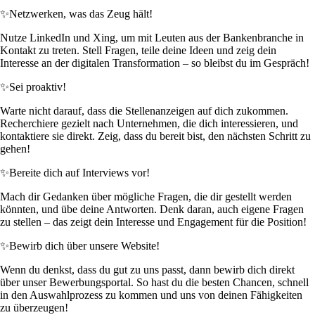
✨
Netzwerken, was das Zeug hält!
Nutze LinkedIn und Xing, um mit Leuten aus der Bankenbranche in
Kontakt zu treten. Stell Fragen, teile deine Ideen und zeig dein
Interesse an der digitalen Transformation – so bleibst du im Gespräch!
✨
Sei proaktiv!
Warte nicht darauf, dass die Stellenanzeigen auf dich zukommen.
Recherchiere gezielt nach Unternehmen, die dich interessieren, und
kontaktiere sie direkt. Zeig, dass du bereit bist, den nächsten Schritt zu
gehen!
✨
Bereite dich auf Interviews vor!
Mach dir Gedanken über mögliche Fragen, die dir gestellt werden
könnten, und übe deine Antworten. Denk daran, auch eigene Fragen
zu stellen – das zeigt dein Interesse und Engagement für die Position!
✨
Bewirb dich über unsere Website!
Wenn du denkst, dass du gut zu uns passt, dann bewirb dich direkt
über unser Bewerbungsportal. So hast du die besten Chancen, schnell
in den Auswahlprozess zu kommen und uns von deinen Fähigkeiten
zu überzeugen!