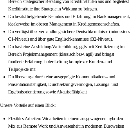
Bereich strategischer Beratung von Kreditinstituten aus und begleitest
Kreditinstitute ihre Strategie in Wirkung zu bringen.
Du besitzt tiefgehende Kenntnis und Erfahrung im Bankmanagement,
idealerweise im oberen Management in Kreditgenossenschaften.
Du verfügst über verhandlungssichere Deutschkenntnisse (mindestens
C1-Niveau) und über gute Englischkenntnisse (B2-Niveau).
Du hast eine Ausbildung/Weiterbildung, ggfs. mit Zertifizierung im
Bereich Projektmanagement (klassisch bzw. agil) und bringst
fundierte Erfahrung in der Leitung komplexer Kunden- und
Teilprojekte mit.
Du überzeugst durch eine ausgeprägte Kommunikations- und
Präsentationsfähigkeit, Durchsetzungsvermögen, Lösungs- und
Ergebnisorientierung sowie Akquisefähigkeit.
Unsere Vorteile auf einen Blick:
Flexibles Arbeiten: Wir arbeiten in einem ausgewogenen hybriden
Mix aus Remote Work und Anwesenheit in modernen Bürowelten