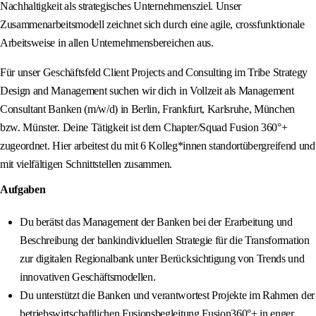
Nachhaltigkeit als strategisches Unternehmensziel. Unser
Zusammenarbeitsmodell zeichnet sich durch eine agile, crossfunktionale
Arbeitsweise in allen Unternehmensbereichen aus.
Für unser Geschäftsfeld Client Projects and Consulting im Tribe Strategy
Design and Management suchen wir dich in Vollzeit als Management
Consultant Banken (m/w/d) in Berlin, Frankfurt, Karlsruhe, München
bzw. Münster. Deine Tätigkeit ist dem Chapter/Squad Fusion 360°+
zugeordnet. Hier arbeitest du mit 6 Kolleg*innen standortübergreifend und
mit vielfältigen Schnittstellen zusammen.
Aufgaben
Du berätst das Management der Banken bei der Erarbeitung und
Beschreibung der bankindividuellen Strategie für die Transformation
zur digitalen Regionalbank unter Berücksichtigung von Trends und
innovativen Geschäftsmodellen.
Du unterstützt die Banken und verantwortest Projekte im Rahmen der
betriebswirtschaftlichen Fusionsbegleitung Fusion360°+ in enger