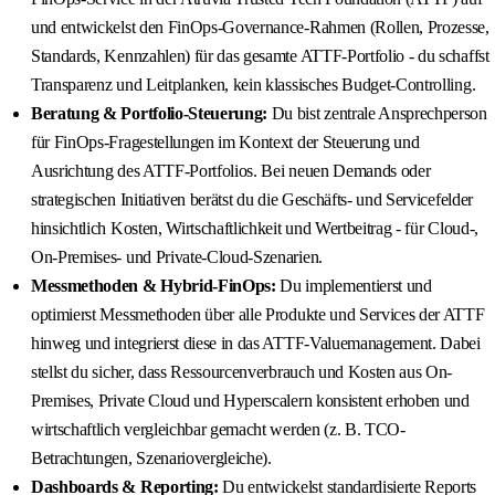
und entwickelst den FinOps-Governance-Rahmen (Rollen, Prozesse,
Standards, Kennzahlen) für das gesamte ATTF-Portfolio - du schaffst
Transparenz und Leitplanken, kein klassisches Budget-Controlling.
Beratung & Portfolio-Steuerung:
Du bist zentrale Ansprechperson
für FinOps-Fragestellungen im Kontext der Steuerung und
Ausrichtung des ATTF-Portfolios. Bei neuen Demands oder
strategischen Initiativen berätst du die Geschäfts- und Servicefelder
hinsichtlich Kosten, Wirtschaftlichkeit und Wertbeitrag - für Cloud-,
On-Premises- und Private-Cloud-Szenarien.
Messmethoden & Hybrid-FinOps:
Du implementierst und
optimierst Messmethoden über alle Produkte und Services der ATTF
hinweg und integrierst diese in das ATTF-Valuemanagement. Dabei
stellst du sicher, dass Ressourcenverbrauch und Kosten aus On-
Premises, Private Cloud und Hyperscalern konsistent erhoben und
wirtschaftlich vergleichbar gemacht werden (z. B. TCO-
Betrachtungen, Szenariovergleiche).
Dashboards & Reporting:
Du entwickelst standardisierte Reports