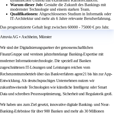
dynamischen Umfeld mit exzellenten Karrierechancen.
Warum dieser Job:
Gestalte die Zukunft des Bankings mit
modernster Technologie und einem starken Team.
Qualifikationen:
Abgeschlossenes Studium in Informatik oder
IT-Architektur und mehr als 6 Jahre relevante Berufserfahrung.
Das prognostizierte Gehalt liegt zwischen 60000 - 75000 € pro Jahr.
Atruvia AG • Aschheim, Münster
Wir sind der Digitalisierungspartner der genossenschaftlichen
FinanzGruppe und vereinen jahrzehntelange Banking-Expertise mit
moderner Informationstechnologie. Die speziell auf Banken
zugeschnittenen IT-Lösungen und Leistungen reichen vom
Rechenzentrumsbetrieb über das Bankverfahren agree21 bis hin zur App-
Entwicklung. Als deutschsprachiges Unternehmen nutzen wir
zukunftsweisende Technologien wie künstliche Intelligenz oder Smart
Data und schreiben Prozessoptimierung, Sicherheit und Regulatorik groß.
Wir haben uns zum Ziel gesetzt, innovative digitale Banking- und Near-
Banking-Erlebnisse für über 900 Banken und mehr als 30 Millionen