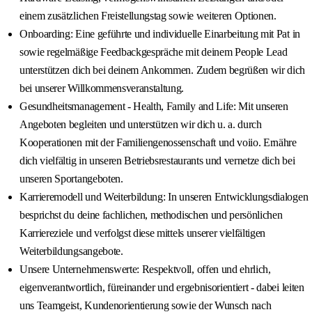
einem zusätzlichen Freistellungstag sowie weiteren Optionen.
Onboarding: Eine geführte und individuelle Einarbeitung mit Pat in
sowie regelmäßige Feedbackgespräche mit deinem People Lead
unterstützen dich bei deinem Ankommen. Zudem begrüßen wir dich
bei unserer Willkommensveranstaltung.
Gesundheitsmanagement - Health, Family and Life: Mit unseren
Angeboten begleiten und unterstützen wir dich u. a. durch
Kooperationen mit der Familiengenossenschaft und voiio. Ernähre
dich vielfältig in unseren Betriebsrestaurants und vernetze dich bei
unseren Sportangeboten.
Karrieremodell und Weiterbildung: In unseren Entwicklungsdialogen
besprichst du deine fachlichen, methodischen und persönlichen
Karriereziele und verfolgst diese mittels unserer vielfältigen
Weiterbildungsangebote.
Unsere Unternehmenswerte: Respektvoll, offen und ehrlich,
eigenverantwortlich, füreinander und ergebnisorientiert - dabei leiten
uns Teamgeist, Kundenorientierung sowie der Wunsch nach