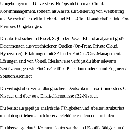
Umgebungen mit. Du verstehst FinOps nicht nur als Cloud-
Kostenmanagement, sondern als Ansatz zur Steuerung von Wertbeitrag
und Wirtschaftlichkeit in Hybrid- und Multi-Cloud-Landschaften inkl. On-
Premises-Umgebungen.
Du arbeitest sicher mit Excel, SQL oder Power BI und analysierst große
Datenmengen aus verschiedenen Quellen (On-Prem, Private Cloud,
Hyperscaler). Erfahrungen mit SAP oder FinOps-/Cost-Management-
Lösungen sind von Vorteil. Idealerweise verfügst du über relevante
Zertifizierungen wie FinOps Certified Practitioner oder Cloud Engineer /
Solution Architect.
Du verfügst über verhandlungssichere Deutschkenntnisse (mindestens C1-
Niveau) und über gute Englischkenntnisse (B2-Niveau).
Du besitzt ausgeprägte analytische Fähigkeiten und arbeitest strukturiert
und datengetrieben - auch in servicefeldübergreifenden Umfeldern.
Du überzeugst durch Kommunikationsstärke und Konfliktfähigkeit und