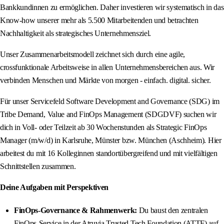
Bankkundinnen zu ermöglichen. Daher investieren wir systematisch in das
Know-how unserer mehr als 5.500 Mitarbeitenden und betrachten
Nachhaltigkeit als strategisches Unternehmensziel.
Unser Zusammenarbeitsmodell zeichnet sich durch eine agile,
crossfunktionale Arbeitsweise in allen Unternehmensbereichen aus. Wir
verbinden Menschen und Märkte von morgen - einfach. digital. sicher.
Für unser Servicefeld Software Development and Governance (SDG) im
Tribe Demand, Value and FinOps Management (SDGDVF) suchen wir
dich in Voll- oder Teilzeit ab 30 Wochenstunden als Strategic FinOps
Manager (m/w/d) in Karlsruhe, Münster bzw. München (Aschheim). Hier
arbeitest du mit 16 Kolleginnen standortübergreifend und mit vielfältigen
Schnittstellen zusammen.
Deine Aufgaben mit Perspektiven
FinOps-Governance & Rahmenwerk:
Du baust den zentralen
FinOps-Service in der Atruvia Trusted Tech Foundation (ATTF) auf