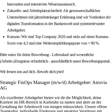
Innovation und intensivem Wissensaustausch.
Zukunfts- und Arbeitsplatzsicherheit: Als genossenschaftliches
Unternehmen mit jahrzehntelanger Erfahrung sind wir Vordenker der
digitalen Transformation in der Bankenwelt und systemrelevanter
Arbeitgeber.
Kununu: Wir sind Top Company 2026 und stolz auf einen Kununu-
Score von 4,3 und eine Weiterempfehlungsquote von = 90 %.
Bitte nutze für deine Bewerbung - Lebenslauf und wesentliche
(Arbeits-)Zeugnisse erforderlich - ausschließlich unser Bewerbungsportal.
Wir freuen uns auf dich. Bewirb dich jetzt!
Strategic FinOps Manager (m/w/d) Arbeitgeber: Atruvia
AG
Als exzellenter Arbeitgeber bieten wir dir die Möglichkeit, deine
Karriere im HR-Bereich in Karlsruhe zu starten und aktiv an der
Gestaltung der Arbeitswelt von morgen mitzuwirken. Unsere offene
Teamkultur, individuelle Förderung und attraktive Vergütung mit