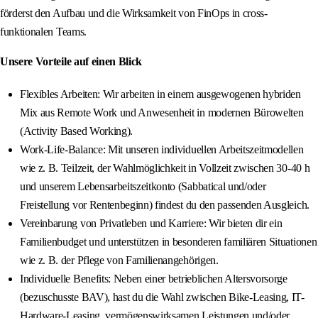
förderst den Aufbau und die Wirksamkeit von FinOps in cross-
funktionalen Teams.
Unsere Vorteile auf einen Blick
Flexibles Arbeiten: Wir arbeiten in einem ausgewogenen hybriden
Mix aus Remote Work und Anwesenheit in modernen Bürowelten
(Activity Based Working).
Work-Life-Balance: Mit unseren individuellen Arbeitszeitmodellen
wie z. B. Teilzeit, der Wahlmöglichkeit in Vollzeit zwischen 30-40 h
und unserem Lebensarbeitszeitkonto (Sabbatical und/oder
Freistellung vor Rentenbeginn) findest du den passenden Ausgleich.
Vereinbarung von Privatleben und Karriere: Wir bieten dir ein
Familienbudget und unterstützen in besonderen familiären Situationen
wie z. B. der Pflege von Familienangehörigen.
Individuelle Benefits: Neben einer betrieblichen Altersvorsorge
(bezuschusste BAV), hast du die Wahl zwischen Bike-Leasing, IT-
Hardware-Leasing, vermögenswirksamen Leistungen und/oder