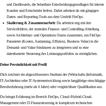
und Dashboards, die belastbare Entscheidungsgrundlagen für interne
Kunden und Entscheider liefern. Dabei arbeitest du mit gängigen
Daten- und Reporting-Tools aus dem Umfeld FinOps.
Skalierung & Zusammenarbeit:
Du arbeitest eng mit den
Servicefeldern, der zentralen Finance- und Controlling-Abteilung
sowie Architektur- und Operations-Teams zusammen, um FinOps-
Parameter (Kosten, Auslastung, Effizienz, Business Value) in die
Demand- und Value-Strukturen zu integrieren und so eine
datenbasierte Steuerung des Leistungsportfolios zu ermöglichen.
Deine Persönlichkeit mit Profil
Dich zeichnet ein abgeschlossenes Studium der (Wirtschafts-)Informatik,
IT-Architektur oder IT-Systementwicklung sowie langjährige einschlägige
Berufserfahrung (mehr als 6 Jahre) oder vergleichbare Qualifikation aus.
Du bringst Erfahrung im Bereich FinOps, Cloud-/Hybrid-Cloud-
Management oder IT-Finanzsteuerung in komplexen technischen