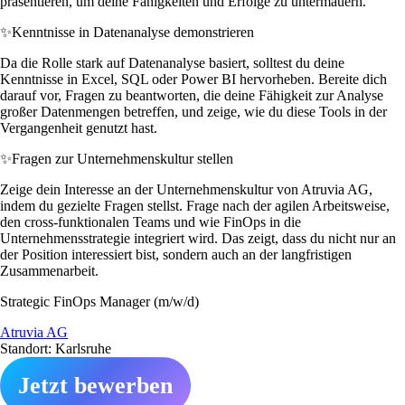
präsentieren, um deine Fähigkeiten und Erfolge zu untermauern.
✨
Kenntnisse in Datenanalyse demonstrieren
Da die Rolle stark auf Datenanalyse basiert, solltest du deine
Kenntnisse in Excel, SQL oder Power BI hervorheben. Bereite dich
darauf vor, Fragen zu beantworten, die deine Fähigkeit zur Analyse
großer Datenmengen betreffen, und zeige, wie du diese Tools in der
Vergangenheit genutzt hast.
✨
Fragen zur Unternehmenskultur stellen
Zeige dein Interesse an der Unternehmenskultur von Atruvia AG,
indem du gezielte Fragen stellst. Frage nach der agilen Arbeitsweise,
den cross-funktionalen Teams und wie FinOps in die
Unternehmensstrategie integriert wird. Das zeigt, dass du nicht nur an
der Position interessiert bist, sondern auch an der langfristigen
Zusammenarbeit.
Strategic FinOps Manager (m/w/d)
Atruvia AG
Standort: Karlsruhe
Jetzt bewerben