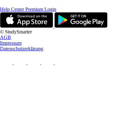
Help Center
Premium Login
© StudySmarter
AGB
Impressum
Datenschutzerklärung