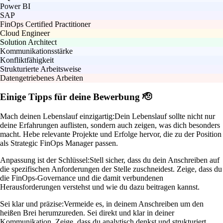
Power BI
SAP
FinOps Certified Practitioner
Cloud Engineer
Solution Architect
Kommunikationsstärke
Konfliktfähigkeit
Strukturierte Arbeitsweise
Datengetriebenes Arbeiten
Einige Tipps für deine Bewerbung 🫡
Mach deinen Lebenslauf einzigartig:
Dein Lebenslauf sollte nicht nur
deine Erfahrungen auflisten, sondern auch zeigen, was dich besonders
macht. Hebe relevante Projekte und Erfolge hervor, die zu der Position
als Strategic FinOps Manager passen.
Anpassung ist der Schlüssel:
Stell sicher, dass du dein Anschreiben auf
die spezifischen Anforderungen der Stelle zuschneidest. Zeige, dass du
die FinOps-Governance und die damit verbundenen
Herausforderungen verstehst und wie du dazu beitragen kannst.
Sei klar und präzise:
Vermeide es, in deinem Anschreiben um den
heißen Brei herumzureden. Sei direkt und klar in deiner
Kommunikation. Zeige, dass du analytisch denkst und strukturiert