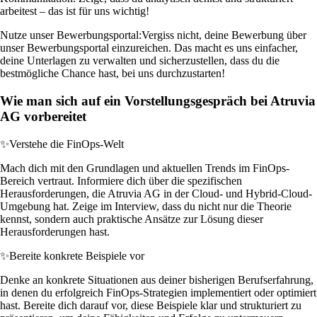
arbeitest – das ist für uns wichtig!
Nutze unser Bewerbungsportal:
Vergiss nicht, deine Bewerbung über
unser Bewerbungsportal einzureichen. Das macht es uns einfacher,
deine Unterlagen zu verwalten und sicherzustellen, dass du die
bestmögliche Chance hast, bei uns durchzustarten!
Wie man sich auf ein Vorstellungsgespräch bei Atruvia
AG vorbereitet
✨
Verstehe die FinOps-Welt
Mach dich mit den Grundlagen und aktuellen Trends im FinOps-
Bereich vertraut. Informiere dich über die spezifischen
Herausforderungen, die Atruvia AG in der Cloud- und Hybrid-Cloud-
Umgebung hat. Zeige im Interview, dass du nicht nur die Theorie
kennst, sondern auch praktische Ansätze zur Lösung dieser
Herausforderungen hast.
✨
Bereite konkrete Beispiele vor
Denke an konkrete Situationen aus deiner bisherigen Berufserfahrung,
in denen du erfolgreich FinOps-Strategien implementiert oder optimiert
hast. Bereite dich darauf vor, diese Beispiele klar und strukturiert zu