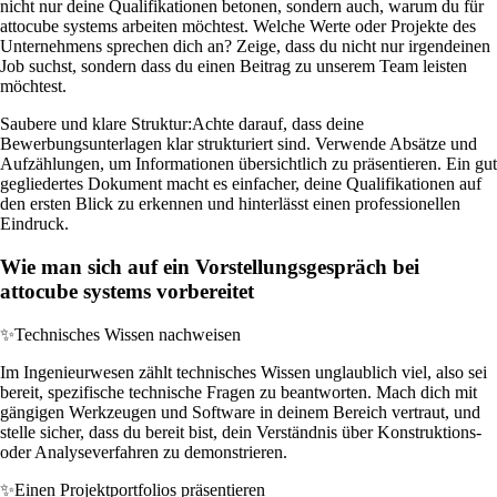
nicht nur deine Qualifikationen betonen, sondern auch, warum du für
attocube systems arbeiten möchtest. Welche Werte oder Projekte des
Unternehmens sprechen dich an? Zeige, dass du nicht nur irgendeinen
Job suchst, sondern dass du einen Beitrag zu unserem Team leisten
möchtest.
Saubere und klare Struktur:
Achte darauf, dass deine
Bewerbungsunterlagen klar strukturiert sind. Verwende Absätze und
Aufzählungen, um Informationen übersichtlich zu präsentieren. Ein gut
gegliedertes Dokument macht es einfacher, deine Qualifikationen auf
den ersten Blick zu erkennen und hinterlässt einen professionellen
Eindruck.
Wie man sich auf ein Vorstellungsgespräch bei
attocube systems vorbereitet
✨
Technisches Wissen nachweisen
Im Ingenieurwesen zählt technisches Wissen unglaublich viel, also sei
bereit, spezifische technische Fragen zu beantworten. Mach dich mit
gängigen Werkzeugen und Software in deinem Bereich vertraut, und
stelle sicher, dass du bereit bist, dein Verständnis über Konstruktions-
oder Analyseverfahren zu demonstrieren.
✨
Einen Projektportfolios präsentieren