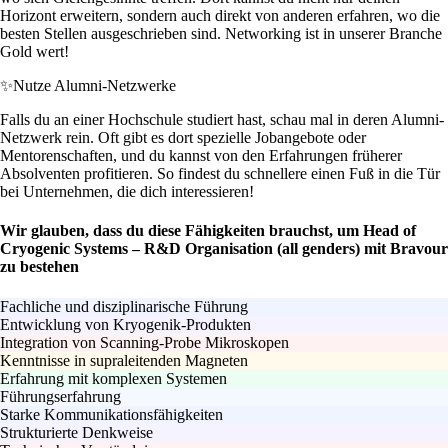
Horizont erweitern, sondern auch direkt von anderen erfahren, wo die
besten Stellen ausgeschrieben sind. Networking ist in unserer Branche
Gold wert!
✨
Nutze Alumni-Netzwerke
Falls du an einer Hochschule studiert hast, schau mal in deren Alumni-
Netzwerk rein. Oft gibt es dort spezielle Jobangebote oder
Mentorenschaften, und du kannst von den Erfahrungen früherer
Absolventen profitieren. So findest du schnellere einen Fuß in die Tür
bei Unternehmen, die dich interessieren!
Wir glauben, dass du diese Fähigkeiten brauchst, um Head of
Cryogenic Systems – R&D Organisation (all genders) mit Bravour
zu bestehen
Fachliche und disziplinarische Führung
Entwicklung von Kryogenik-Produkten
Integration von Scanning-Probe Mikroskopen
Kenntnisse in supraleitenden Magneten
Erfahrung mit komplexen Systemen
Führungserfahrung
Starke Kommunikationsfähigkeiten
Strukturierte Denkweise