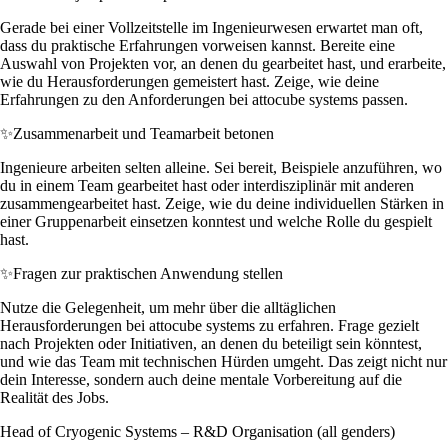
Gerade bei einer Vollzeitstelle im Ingenieurwesen erwartet man oft,
dass du praktische Erfahrungen vorweisen kannst. Bereite eine
Auswahl von Projekten vor, an denen du gearbeitet hast, und erarbeite,
wie du Herausforderungen gemeistert hast. Zeige, wie deine
Erfahrungen zu den Anforderungen bei attocube systems passen.
✨
Zusammenarbeit und Teamarbeit betonen
Ingenieure arbeiten selten alleine. Sei bereit, Beispiele anzuführen, wo
du in einem Team gearbeitet hast oder interdisziplinär mit anderen
zusammengearbeitet hast. Zeige, wie du deine individuellen Stärken in
einer Gruppenarbeit einsetzen konntest und welche Rolle du gespielt
hast.
✨
Fragen zur praktischen Anwendung stellen
Nutze die Gelegenheit, um mehr über die alltäglichen
Herausforderungen bei attocube systems zu erfahren. Frage gezielt
nach Projekten oder Initiativen, an denen du beteiligt sein könntest,
und wie das Team mit technischen Hürden umgeht. Das zeigt nicht nur
dein Interesse, sondern auch deine mentale Vorbereitung auf die
Realität des Jobs.
Head of Cryogenic Systems – R&D Organisation (all genders)