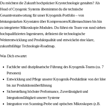
Du möchtest die Zukunft hochpräziser Kryotechnologie gestalten? Als
Head of Cryogenic Systems übernimmst du die technische
Gesamtverantwortung für unser Kryogenik‑Portfolio – von
leistungsstarken Kryostaten über Kompressoren/Kältemaschinen bis hin
zu integrierter Mikroskopie‑Modulen. Du führst ein Team von rund sieben
hochqualifizierten Ingenieuren, definierst die technologische
Weiterentwicklung und Produktqualität und entwickelst eine klare,
zukunftsfähige Technologie‑Roadmap.
Was Dich erwartet
Fachliche und disziplinarische Führung des Kryogenik‑Teams (ca. 7
Personen)
Entwicklung und Pflege unserer Kryogenik‑Produktlinie von der Idee
bis zur Produktionsüberführung
Sicherstellung höchster Performance, Zuverlässigkeit und
Integrationsfähigkeit unserer Systeme
Integration von Scanning-Probe und optischen Mikroskopen (z.B.