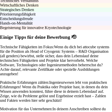
Technisches Verständnis
Wirtschaftliches Denken
Strategisches Denken
Priorisierungsfähigkeit
Entscheidungsfreude
Hands-on-Mentalität
Begeisterung für innovative Kryotechnologie
Einige Tipps für deine Bewerbung 🫡
Technische Fähigkeiten im Fokus:
Wenn du dich bei attocube systems
für die Position als Head of Cryogenic Systems – R&D Organisation
(all genders) bewirbst, stelle sicher, dass dein Lebenslauf deine
technischen Fähigkeiten und Projekte klar hervorhebt. Welche
Software, Technologien oder Ingenieurmethoden beherrschst du?
Achte darauf, relevante Zertifikate oder spezielle Ausbildungen
anzugeben!
Praktische Erfahrungen zählen:
Ingenieurwesen lebt von praktischen
Erfahrungen! Wenn du Praktika oder Projekte hast, in denen du dein
Wissen anwenden konntest, führe diese in deinem Lebenslauf auf.
Zeige, wie du Probleme gelöst und Ergebnisse erzielt hast – Zahlen
und Fakten werden hier sehr geschätzt!
Motivation für das Unternehmen:
In deinem Anschreiben solltest du