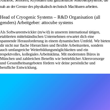
Antriebe, Sensoren, Kryostaten und ganzheitliche Mikroskopsysteme, die
nah an der Grenze des physikalisch-technisch Machbaren arbeiten.
Head of Cryogenic Systems – R&D Organisation (all
genders) Arbeitgeber: attocube systems
Als Softwareentwickler (m/w/d) in unserem international tätigen,
etablierten mittelständischen Unternehmen erwartet dich eine
spannende Herausforderung in einem dynamischen Umfeld. Wir bieten
dir nicht nur flache Hierarchien und flexible Arbeitszeiten, sondern
auch umfangreiche Weiterbildungsmöglichkeiten und ein
respektvolles, kollegiales Arbeitsklima. Mit modernsten Büros in
München und zahlreichen Benefits wie betrieblicher Altersvorsorge
und Gesundheitsangeboten fördern wir deine persönliche und
berufliche Entwicklung.