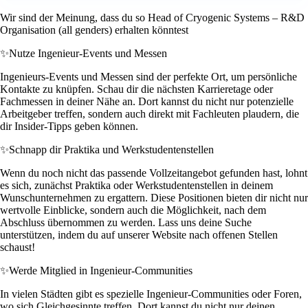
Wir sind der Meinung, dass du so Head of Cryogenic Systems – R&D
Organisation (all genders) erhalten könntest
✨
Nutze Ingenieur-Events und Messen
Ingenieurs-Events und Messen sind der perfekte Ort, um persönliche
Kontakte zu knüpfen. Schau dir die nächsten Karrieretage oder
Fachmessen in deiner Nähe an. Dort kannst du nicht nur potenzielle
Arbeitgeber treffen, sondern auch direkt mit Fachleuten plaudern, die
dir Insider-Tipps geben können.
✨
Schnapp dir Praktika und Werkstudentenstellen
Wenn du noch nicht das passende Vollzeitangebot gefunden hast, lohnt
es sich, zunächst Praktika oder Werkstudentenstellen in deinem
Wunschunternehmen zu ergattern. Diese Positionen bieten dir nicht nur
wertvolle Einblicke, sondern auch die Möglichkeit, nach dem
Abschluss übernommen zu werden. Lass uns deine Suche
unterstützen, indem du auf unserer Website nach offenen Stellen
schaust!
✨
Werde Mitglied in Ingenieur-Communities
In vielen Städten gibt es spezielle Ingenieur-Communities oder Foren,
wo sich Gleichgesinnte treffen. Dort kannst du nicht nur deinen