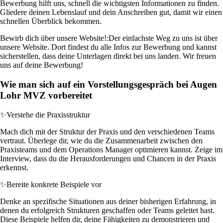
Bewerbung hilft uns, schnell die wichtigsten Informationen zu finden.
Gliedere deinen Lebenslauf und dein Anschreiben gut, damit wir einen
schnellen Überblick bekommen.
Bewirb dich über unsere Website!:
Der einfachste Weg zu uns ist über
unsere Website. Dort findest du alle Infos zur Bewerbung und kannst
sicherstellen, dass deine Unterlagen direkt bei uns landen. Wir freuen
uns auf deine Bewerbung!
Wie man sich auf ein Vorstellungsgespräch bei Augen
Lohr MVZ vorbereitet
✨
Verstehe die Praxisstruktur
Mach dich mit der Struktur der Praxis und den verschiedenen Teams
vertraut. Überlege dir, wie du die Zusammenarbeit zwischen den
Praxisteams und dem Operations Manager optimieren kannst. Zeige im
Interview, dass du die Herausforderungen und Chancen in der Praxis
erkennst.
✨
Bereite konkrete Beispiele vor
Denke an spezifische Situationen aus deiner bisherigen Erfahrung, in
denen du erfolgreich Strukturen geschaffen oder Teams geleitet hast.
Diese Beispiele helfen dir, deine Fähigkeiten zu demonstrieren und