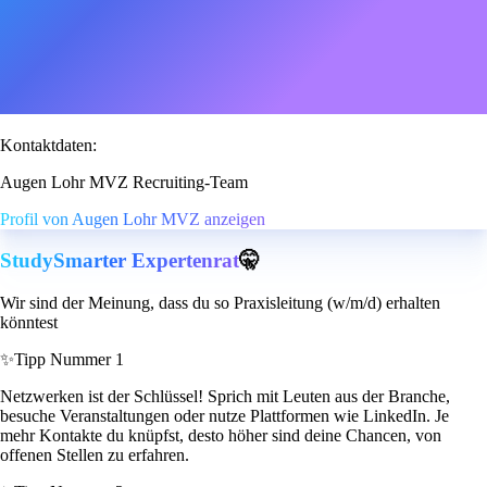
Kontaktdaten:
Augen Lohr MVZ Recruiting-Team
Profil von Augen Lohr MVZ anzeigen
StudySmarter Expertenrat
🤫
Wir sind der Meinung, dass du so Praxisleitung (w/m/d) erhalten
könntest
✨
Tipp Nummer 1
Netzwerken ist der Schlüssel! Sprich mit Leuten aus der Branche,
besuche Veranstaltungen oder nutze Plattformen wie LinkedIn. Je
mehr Kontakte du knüpfst, desto höher sind deine Chancen, von
offenen Stellen zu erfahren.