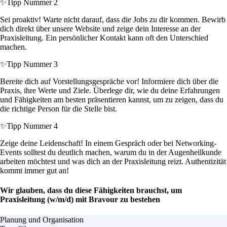
✨
Tipp Nummer 2
Sei proaktiv! Warte nicht darauf, dass die Jobs zu dir kommen. Bewirb
dich direkt über unsere Website und zeige dein Interesse an der
Praxisleitung. Ein persönlicher Kontakt kann oft den Unterschied
machen.
✨
Tipp Nummer 3
Bereite dich auf Vorstellungsgespräche vor! Informiere dich über die
Praxis, ihre Werte und Ziele. Überlege dir, wie du deine Erfahrungen
und Fähigkeiten am besten präsentieren kannst, um zu zeigen, dass du
die richtige Person für die Stelle bist.
✨
Tipp Nummer 4
Zeige deine Leidenschaft! In einem Gespräch oder bei Networking-
Events solltest du deutlich machen, warum du in der Augenheilkunde
arbeiten möchtest und was dich an der Praxisleitung reizt. Authentizität
kommt immer gut an!
Wir glauben, dass du diese Fähigkeiten brauchst, um
Praxisleitung (w/m/d) mit Bravour zu bestehen
Planung und Organisation