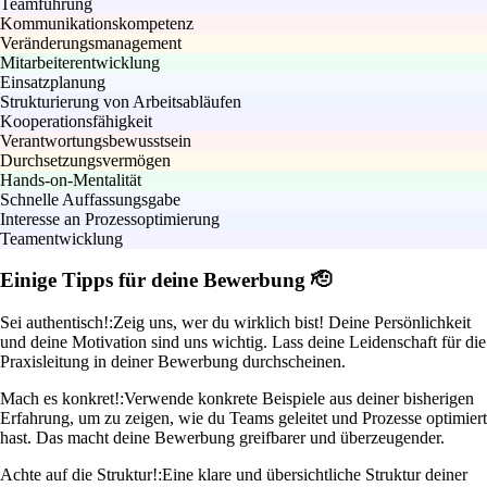
Teamführung
Kommunikationskompetenz
Veränderungsmanagement
Mitarbeiterentwicklung
Einsatzplanung
Strukturierung von Arbeitsabläufen
Kooperationsfähigkeit
Verantwortungsbewusstsein
Durchsetzungsvermögen
Hands-on-Mentalität
Schnelle Auffassungsgabe
Interesse an Prozessoptimierung
Teamentwicklung
Einige Tipps für deine Bewerbung 🫡
Sei authentisch!:
Zeig uns, wer du wirklich bist! Deine Persönlichkeit
und deine Motivation sind uns wichtig. Lass deine Leidenschaft für die
Praxisleitung in deiner Bewerbung durchscheinen.
Mach es konkret!:
Verwende konkrete Beispiele aus deiner bisherigen
Erfahrung, um zu zeigen, wie du Teams geleitet und Prozesse optimiert
hast. Das macht deine Bewerbung greifbarer und überzeugender.
Achte auf die Struktur!:
Eine klare und übersichtliche Struktur deiner