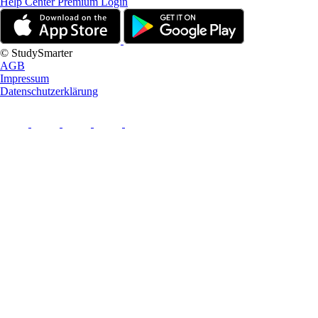
Help Center
Premium Login
© StudySmarter
AGB
Impressum
Datenschutzerklärung