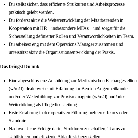
Du stellst sicher, dass effiziente Strukturen und Arbeitsprozesse
praktisch gelebt werden.
Du förderst aktiv die Weiterentwicklung der Mitarbeitenden in
Kooperation mit HR – insbesondere MFAs – und sorgst für die
Sicherstellung definierter Rollen und Verantwortlichkeiten im Team.
Du arbeitest eng mit dem Operations Manager zusammen und
unterstützt aktiv die Organisationsentwicklung der Praxis.
Das bringst Du mit:
Eine abgeschlossene Ausbildung zur Medizinischen Fachangestellten
(w/m/d) idealerweise mit Erfahrung im Bereich Augenheilkunde
und/oder Weiterbildung zur Praxismanagerin (w/m/d) und/oder
Weiterbildung als Pflegedienstleitung.
Erste Erfahrung in der operativen Führung mehrerer Teams oder
Standorte.
Nachweisliche Erfolge darin, Strukturen zu schaffen, Teams zu
stabilisieren und effiziente Abläufe sicherzustellen.