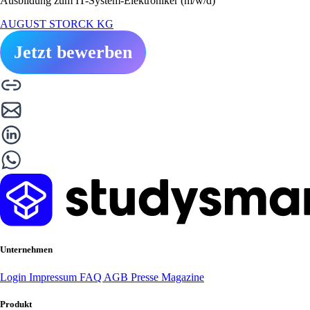
Ausbildung zum IT-System-Elektroniker (m/w/d)
AUGUST STORCK KG
Jetzt bewerben
Unternehmen
Login
Impressum
FAQ
AGB
Presse
Magazine
Produkt