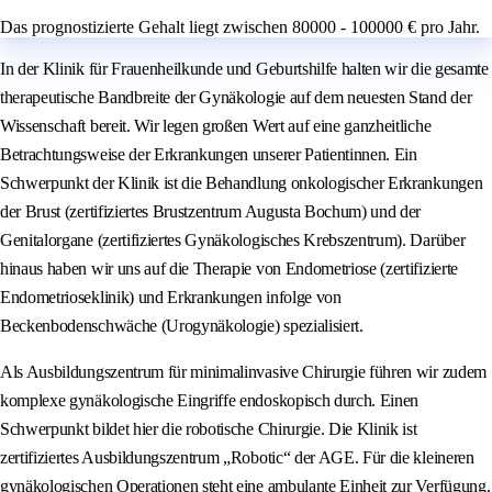
Das prognostizierte Gehalt liegt zwischen 80000 - 100000 € pro Jahr.
In der Klinik für Frauenheilkunde und Geburtshilfe halten wir die gesamte
therapeutische Bandbreite der Gynäkologie auf dem neuesten Stand der
Wissenschaft bereit. Wir legen großen Wert auf eine ganzheitliche
Betrachtungsweise der Erkrankungen unserer Patientinnen. Ein
Schwerpunkt der Klinik ist die Behandlung onkologischer Erkrankungen
der Brust (zertifiziertes Brustzentrum Augusta Bochum) und der
Genitalorgane (zertifiziertes Gynäkologisches Krebszentrum). Darüber
hinaus haben wir uns auf die Therapie von Endometriose (zertifizierte
Endometrioseklinik) und Erkrankungen infolge von
Beckenbodenschwäche (Urogynäkologie) spezialisiert.
Als Ausbildungszentrum für minimalinvasive Chirurgie führen wir zudem
komplexe gynäkologische Eingriffe endoskopisch durch. Einen
Schwerpunkt bildet hier die robotische Chirurgie. Die Klinik ist
zertifiziertes Ausbildungszentrum „Robotic“ der AGE. Für die kleineren
gynäkologischen Operationen steht eine ambulante Einheit zur Verfügung.