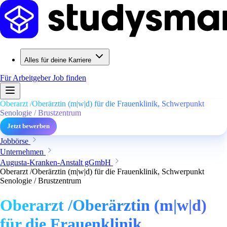
Alles für deine Karriere
Für Arbeitgeber
Job finden
Oberarzt /Oberärztin (m|w|d) für die Frauenklinik, Schwerpunkt
Senologie / Brustzentrum
Jetzt bewerben
Jobbörse
Unternehmen
Augusta-Kranken-Anstalt gGmbH
Oberarzt /Oberärztin (m|w|d) für die Frauenklinik, Schwerpunkt
Senologie / Brustzentrum
Oberarzt /Oberärztin (m|w|d)
für die Frauenklinik,