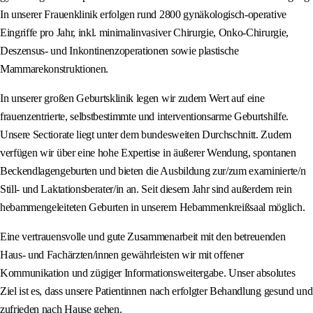
In unserer Frauenklinik erfolgen rund 2800 gynäkologisch-operative
Eingriffe pro Jahr, inkl. minimalinvasiver Chirurgie, Onko-Chirurgie,
Deszensus- und Inkontinenzoperationen sowie plastische
Mammarekonstruktionen.
In unserer großen Geburtsklinik legen wir zudem Wert auf eine
frauenzentrierte, selbstbestimmte und interventionsarme Geburtshilfe.
Unsere Sectiorate liegt unter dem bundesweiten Durchschnitt. Zudem
verfügen wir über eine hohe Expertise in äußerer Wendung, spontanen
Beckendlagengeburten und bieten die Ausbildung zur/zum examinierte/n
Still- und Laktationsberater/in an. Seit diesem Jahr sind außerdem rein
hebammengeleiteten Geburten in unserem Hebammenkreißsaal möglich.
Eine vertrauensvolle und gute Zusammenarbeit mit den betreuenden
Haus- und Fachärzten/innen gewährleisten wir mit offener
Kommunikation und zügiger Informationsweitergabe. Unser absolutes
Ziel ist es, dass unsere Patientinnen nach erfolgter Behandlung gesund und
zufrieden nach Hause gehen.