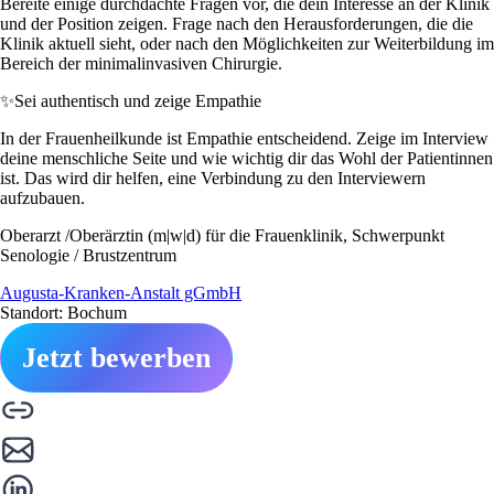
Bereite einige durchdachte Fragen vor, die dein Interesse an der Klinik
und der Position zeigen. Frage nach den Herausforderungen, die die
Klinik aktuell sieht, oder nach den Möglichkeiten zur Weiterbildung im
Bereich der minimalinvasiven Chirurgie.
✨
Sei authentisch und zeige Empathie
In der Frauenheilkunde ist Empathie entscheidend. Zeige im Interview
deine menschliche Seite und wie wichtig dir das Wohl der Patientinnen
ist. Das wird dir helfen, eine Verbindung zu den Interviewern
aufzubauen.
Oberarzt /Oberärztin (m|w|d) für die Frauenklinik, Schwerpunkt
Senologie / Brustzentrum
Augusta-Kranken-Anstalt gGmbH
Standort: Bochum
Jetzt bewerben