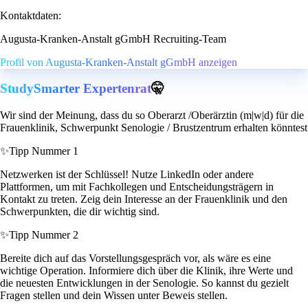
Kontaktdaten:
Augusta-Kranken-Anstalt gGmbH Recruiting-Team
Profil von Augusta-Kranken-Anstalt gGmbH anzeigen
StudySmarter Expertenrat
🤫
Wir sind der Meinung, dass du so Oberarzt /Oberärztin (m|w|d) für die
Frauenklinik, Schwerpunkt Senologie / Brustzentrum erhalten könntest
✨
Tipp Nummer 1
Netzwerken ist der Schlüssel! Nutze LinkedIn oder andere
Plattformen, um mit Fachkollegen und Entscheidungsträgern in
Kontakt zu treten. Zeig dein Interesse an der Frauenklinik und den
Schwerpunkten, die dir wichtig sind.
✨
Tipp Nummer 2
Bereite dich auf das Vorstellungsgespräch vor, als wäre es eine
wichtige Operation. Informiere dich über die Klinik, ihre Werte und
die neuesten Entwicklungen in der Senologie. So kannst du gezielt
Fragen stellen und dein Wissen unter Beweis stellen.