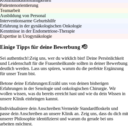
Kommunikationsfähigkeiten
Patientenorientierung
Teamarbeit
Ausbildung von Personal
Interventionsarme Geburtshilfe
Erfahrung in der gynäkologischen Onkologie
Kenntnisse in der Endometriose-Therapie
Expertise in Urogynäkologie
Einige Tipps für deine Bewerbung 🫡
Sei authentisch!:
Zeig uns, wer du wirklich bist! Deine Persönlichkeit
und Leidenschaft für die Frauenheilkunde sollten in deiner Bewerbung
deutlich werden. Lass uns spüren, warum du die perfekte Ergänzung
für unser Team bist.
Betone deine Erfahrungen:
Erzähl uns von deinen bisherigen
Erfahrungen in der Senologie und onkologischen Chirurgie. Wir
wollen wissen, was du bereits erreicht hast und wie du dein Wissen in
unsere Klinik einbringen kannst.
Individualisiere dein Anschreiben:
Vermeide Standardfloskeln und
passe dein Anschreiben an unsere Klinik an. Zeig uns, dass du dich mit
unserer Philosophie identifizierst und warum du gerade bei uns
arbeiten möchtest.