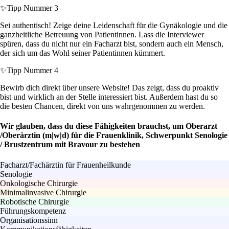
✨
Tipp Nummer 3
Sei authentisch! Zeige deine Leidenschaft für die Gynäkologie und die
ganzheitliche Betreuung von Patientinnen. Lass die Interviewer
spüren, dass du nicht nur ein Facharzt bist, sondern auch ein Mensch,
der sich um das Wohl seiner Patientinnen kümmert.
✨
Tipp Nummer 4
Bewirb dich direkt über unsere Website! Das zeigt, dass du proaktiv
bist und wirklich an der Stelle interessiert bist. Außerdem hast du so
die besten Chancen, direkt von uns wahrgenommen zu werden.
Wir glauben, dass du diese Fähigkeiten brauchst, um Oberarzt
/Oberärztin (m|w|d) für die Frauenklinik, Schwerpunkt Senologie
/ Brustzentrum mit Bravour zu bestehen
Facharzt/Fachärztin für Frauenheilkunde
Senologie
Onkologische Chirurgie
Minimalinvasive Chirurgie
Robotische Chirurgie
Führungskompetenz
Organisationssinn