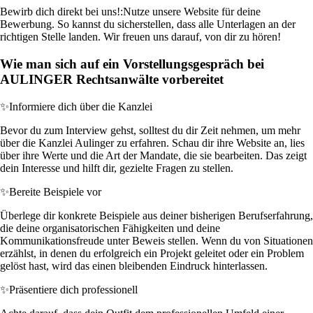
Bewirb dich direkt bei uns!:
Nutze unsere Website für deine
Bewerbung. So kannst du sicherstellen, dass alle Unterlagen an der
richtigen Stelle landen. Wir freuen uns darauf, von dir zu hören!
Wie man sich auf ein Vorstellungsgespräch bei
AULINGER Rechtsanwälte vorbereitet
✨
Informiere dich über die Kanzlei
Bevor du zum Interview gehst, solltest du dir Zeit nehmen, um mehr
über die Kanzlei Aulinger zu erfahren. Schau dir ihre Website an, lies
über ihre Werte und die Art der Mandate, die sie bearbeiten. Das zeigt
dein Interesse und hilft dir, gezielte Fragen zu stellen.
✨
Bereite Beispiele vor
Überlege dir konkrete Beispiele aus deiner bisherigen Berufserfahrung,
die deine organisatorischen Fähigkeiten und deine
Kommunikationsfreude unter Beweis stellen. Wenn du von Situationen
erzählst, in denen du erfolgreich ein Projekt geleitet oder ein Problem
gelöst hast, wird das einen bleibenden Eindruck hinterlassen.
✨
Präsentiere dich professionell