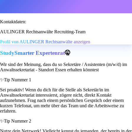
Kontaktdaten:
AULINGER Rechtsanwälte Recruiting-Team
Profil von AULINGER Rechtsanwälte anzeigen
StudySmarter Expertenrat
🤫
Wir sind der Meinung, dass du so Sekretäre / Assistenten (m/w/d) im
Anwaltssekretariat - Standort Essen erhalten könntest
✨
Tip Nummer 1
Sei proaktiv! Wenn du dich für die Stelle als Sekretär/in im
Anwaltssekretariat interessierst, zögere nicht, direkt Kontakt
aufzunehmen. Frag nach einem persönlichen Gespräch oder einem
kurzen Telefonat, um mehr über das Team und die Arbeitsweise zu
erfahren.
✨
Tip Nummer 2
Nutze dein Netzwerk! Vielleicht kennst du jemanden, der bereits in der