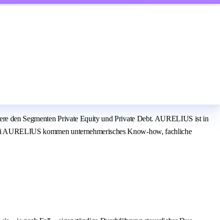
ondere den Segmenten Private Equity und Private Debt. AURELIUS ist in
ika. Bei AURELIUS kommen unternehmerisches Know-how, fachliche