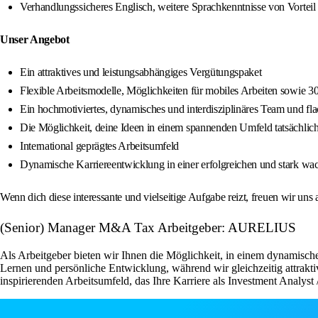
Verhandlungssicheres Englisch, weitere Sprachkenntnisse von Vorteil
Unser Angebot
Ein attraktives und leistungsabhängiges Vergütungspaket
Flexible Arbeitsmodelle, Möglichkeiten für mobiles Arbeiten sowie 3
Ein hochmotiviertes, dynamisches und interdisziplinäres Team und fl
Die Möglichkeit, deine Ideen in einem spannenden Umfeld tatsächli
International geprägtes Arbeitsumfeld
Dynamische Karriereentwicklung in einer erfolgreichen und stark wac
Wenn dich diese interessante und vielseitige Aufgabe reizt, freuen wir un
(Senior) Manager M&A Tax Arbeitgeber: AURELIUS
Als Arbeitgeber bieten wir Ihnen die Möglichkeit, in einem dynamische
Lernen und persönliche Entwicklung, während wir gleichzeitig attrakti
inspirierenden Arbeitsumfeld, das Ihre Karriere als Investment Analyst