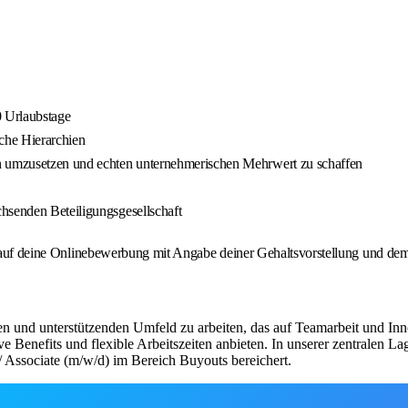
0 Urlaubstage
ache Hierarchien
ch umzusetzen und echten unternehmerischen Mehrwert zu schaffen
hsenden Beteiligungsgesellschaft
s auf deine Onlinebewerbung mit Angabe deiner Gehaltsvorstellung und dem 
n und unterstützenden Umfeld zu arbeiten, das auf Teamarbeit und Inno
ve Benefits und flexible Arbeitszeiten anbieten. In unserer zentralen 
 / Associate (m/w/d) im Bereich Buyouts bereichert.