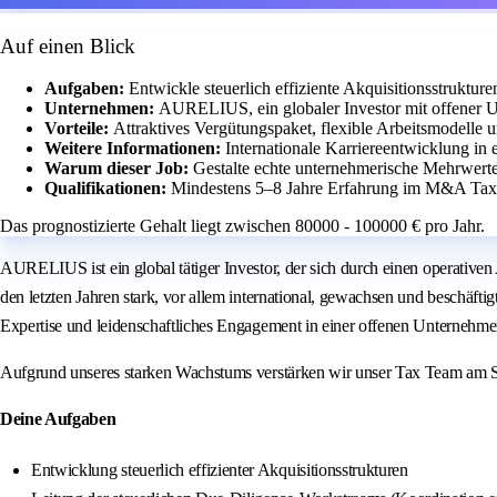
Auf einen Blick
Aufgaben:
Entwickle steuerlich effiziente Akquisitionsstruktu
Unternehmen:
AURELIUS, ein globaler Investor mit offener U
Vorteile:
Attraktives Vergütungspaket, flexible Arbeitsmodelle 
Weitere Informationen:
Internationale Karriereentwicklung in 
Warum dieser Job:
Gestalte echte unternehmerische Mehrwert
Qualifikationen:
Mindestens 5–8 Jahre Erfahrung im M&A Tax 
Das prognostizierte Gehalt liegt zwischen 80000 - 100000 € pro Jahr.
AURELIUS ist ein global tätiger Investor, der sich durch einen operative
den letzten Jahren stark, vor allem international, gewachsen und besch
Expertise und leidenschaftliches Engagement in einer offenen Unternehm
Aufgrund unseres starken Wachstums verstärken wir unser Tax Team am 
Deine Aufgaben
Entwicklung steuerlich effizienter Akquisitionsstrukturen