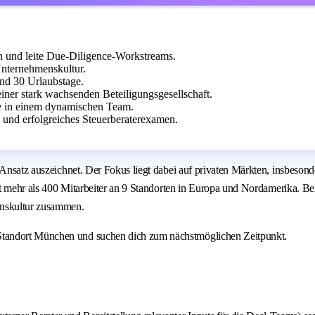
ren und leite Due-Diligence-Workstreams.
nternehmenskultur.
und 30 Urlaubstage.
einer stark wachsenden Beteiligungsgesellschaft.
e in einem dynamischen Team.
und erfolgreiches Steuerberaterexamen.
n Ansatz auszeichnet. Der Fokus liegt dabei auf privaten Märkten, insbes
äftigt mehr als 400 Mitarbeiter an 9 Standorten in Europa und Nordamer
enskultur zusammen.
Standort München und suchen dich zum nächstmöglichen Zeitpunkt.