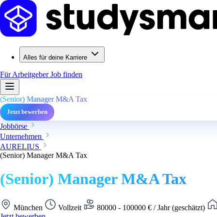
Alles für deine Karriere
Für Arbeitgeber
Job finden
(Senior) Manager M&A Tax
Jetzt bewerben
Jobbörse
Unternehmen
AURELIUS
(Senior) Manager M&A Tax
(Senior) Manager M&A Tax
München
Vollzeit
80000 - 100000 € / Jahr (geschätzt)
Jetzt bewerben