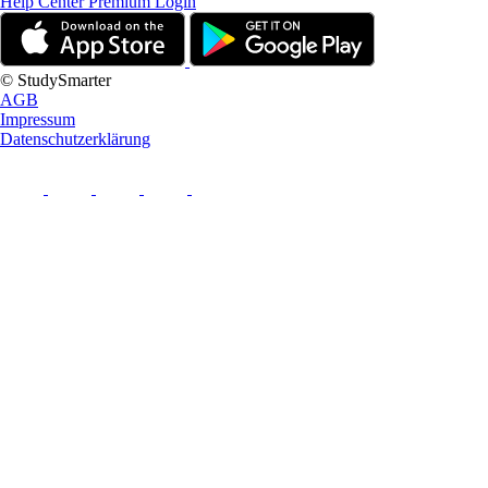
Help Center
Premium Login
© StudySmarter
AGB
Impressum
Datenschutzerklärung