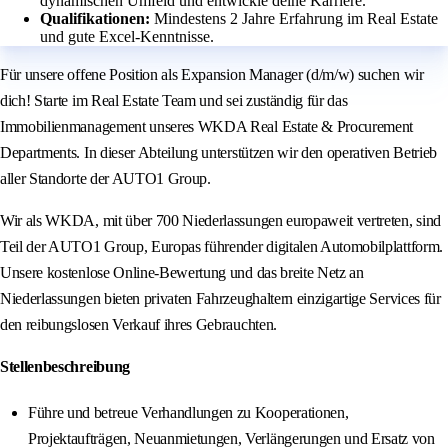
dynamischen Umfeld und entwickle deine Karriere.
Qualifikationen:
Mindestens 2 Jahre Erfahrung im Real Estate
und gute Excel-Kenntnisse.
Für unsere offene Position als Expansion Manager (d/m/w) suchen wir
dich! Starte im Real Estate Team und sei zuständig für das
Immobilienmanagement unseres WKDA Real Estate & Procurement
Departments. In dieser Abteilung unterstützen wir den operativen Betrieb
aller Standorte der AUTO1 Group.
Wir als WKDA, mit über 700 Niederlassungen europaweit vertreten, sind
Teil der AUTO1 Group, Europas führender digitalen Automobilplattform.
Unsere kostenlose Online-Bewertung und das breite Netz an
Niederlassungen bieten privaten Fahrzeughaltern einzigartige Services für
den reibungslosen Verkauf ihres Gebrauchten.
Stellenbeschreibung
Führe und betreue Verhandlungen zu Kooperationen,
Projektaufträgen, Neuanmietungen, Verlängerungen und Ersatz von