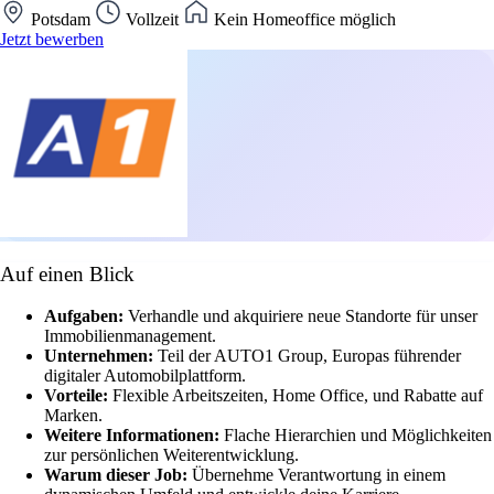
Potsdam
Vollzeit
Kein Homeoffice möglich
Jetzt bewerben
Auf einen Blick
Aufgaben:
Verhandle und akquiriere neue Standorte für unser
Immobilienmanagement.
Unternehmen:
Teil der AUTO1 Group, Europas führender
digitaler Automobilplattform.
Vorteile:
Flexible Arbeitszeiten, Home Office, und Rabatte auf
Marken.
Weitere Informationen:
Flache Hierarchien und Möglichkeiten
zur persönlichen Weiterentwicklung.
Warum dieser Job:
Übernehme Verantwortung in einem