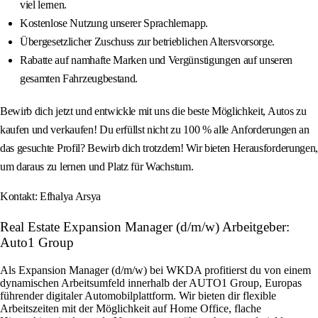
viel lernen.
Kostenlose Nutzung unserer Sprachlernapp.
Übergesetzlicher Zuschuss zur betrieblichen Altersvorsorge.
Rabatte auf namhafte Marken und Vergünstigungen auf unseren
gesamten Fahrzeugbestand.
Bewirb dich jetzt und entwickle mit uns die beste Möglichkeit, Autos zu
kaufen und verkaufen! Du erfüllst nicht zu 100 % alle Anforderungen an
das gesuchte Profil? Bewirb dich trotzdem! Wir bieten Herausforderungen,
um daraus zu lernen und Platz für Wachstum.
Kontakt: Efhalya Arsya
Real Estate Expansion Manager (d/m/w) Arbeitgeber:
Auto1 Group
Als Expansion Manager (d/m/w) bei WKDA profitierst du von einem
dynamischen Arbeitsumfeld innerhalb der AUTO1 Group, Europas
führender digitaler Automobilplattform. Wir bieten dir flexible
Arbeitszeiten mit der Möglichkeit auf Home Office, flache