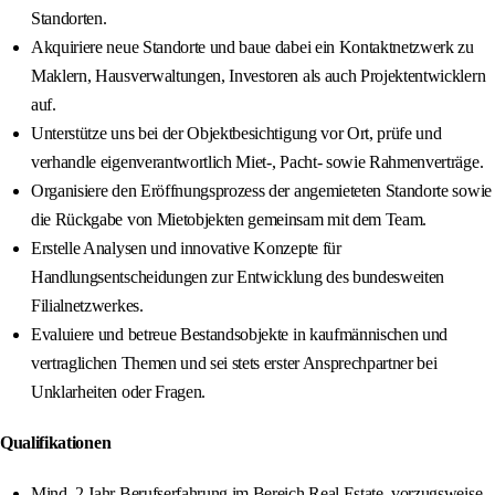
Standorten.
Akquiriere neue Standorte und baue dabei ein Kontaktnetzwerk zu
Maklern, Hausverwaltungen, Investoren als auch Projektentwicklern
auf.
Unterstütze uns bei der Objektbesichtigung vor Ort, prüfe und
verhandle eigenverantwortlich Miet-, Pacht- sowie Rahmenverträge.
Organisiere den Eröffnungsprozess der angemieteten Standorte sowie
die Rückgabe von Mietobjekten gemeinsam mit dem Team.
Erstelle Analysen und innovative Konzepte für
Handlungsentscheidungen zur Entwicklung des bundesweiten
Filialnetzwerkes.
Evaluiere und betreue Bestandsobjekte in kaufmännischen und
vertraglichen Themen und sei stets erster Ansprechpartner bei
Unklarheiten oder Fragen.
Qualifikationen
Mind. 2 Jahr Berufserfahrung im Bereich Real Estate, vorzugsweise