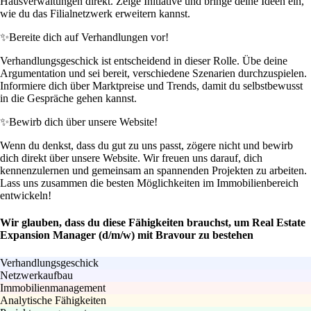
Hausverwaltungen direkt. Zeige Initiative und bringe deine Ideen ein,
wie du das Filialnetzwerk erweitern kannst.
✨
Bereite dich auf Verhandlungen vor!
Verhandlungsgeschick ist entscheidend in dieser Rolle. Übe deine
Argumentation und sei bereit, verschiedene Szenarien durchzuspielen.
Informiere dich über Marktpreise und Trends, damit du selbstbewusst
in die Gespräche gehen kannst.
✨
Bewirb dich über unsere Website!
Wenn du denkst, dass du gut zu uns passt, zögere nicht und bewirb
dich direkt über unsere Website. Wir freuen uns darauf, dich
kennenzulernen und gemeinsam an spannenden Projekten zu arbeiten.
Lass uns zusammen die besten Möglichkeiten im Immobilienbereich
entwickeln!
Wir glauben, dass du diese Fähigkeiten brauchst, um Real Estate
Expansion Manager (d/m/w) mit Bravour zu bestehen
Verhandlungsgeschick
Netzwerkaufbau
Immobilienmanagement
Analytische Fähigkeiten