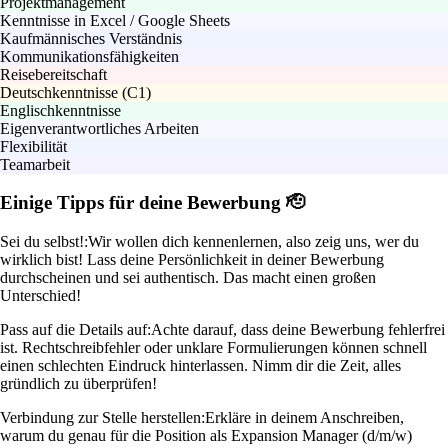
Projektmanagement
Kenntnisse in Excel / Google Sheets
Kaufmännisches Verständnis
Kommunikationsfähigkeiten
Reisebereitschaft
Deutschkenntnisse (C1)
Englischkenntnisse
Eigenverantwortliches Arbeiten
Flexibilität
Teamarbeit
Einige Tipps für deine Bewerbung 🫡
Sei du selbst!:
Wir wollen dich kennenlernen, also zeig uns, wer du
wirklich bist! Lass deine Persönlichkeit in deiner Bewerbung
durchscheinen und sei authentisch. Das macht einen großen
Unterschied!
Pass auf die Details auf:
Achte darauf, dass deine Bewerbung fehlerfrei
ist. Rechtschreibfehler oder unklare Formulierungen können schnell
einen schlechten Eindruck hinterlassen. Nimm dir die Zeit, alles
gründlich zu überprüfen!
Verbindung zur Stelle herstellen:
Erkläre in deinem Anschreiben,
warum du genau für die Position als Expansion Manager (d/m/w)