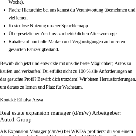
Woche).
Flache Hierarchie: bei uns kannst du Verantwortung übernehmen und
viel lernen.
Kostenlose Nutzung unserer Sprachlernapp.
Übergesetzlicher Zuschuss zur betrieblichen Altersvorsorge.
Rabatte auf namhafte Marken und Vergünstigungen auf unseren
gesamten Fahrzeugbestand.
Bewirb dich jetzt und entwickle mit uns die beste Möglichkeit, Autos zu
kaufen und verkaufen! Du erfüllst nicht zu 100 % alle Anforderungen an
das gesuchte Profil? Bewirb dich trotzdem! Wir bieten Herausforderungen,
um daraus zu lernen und Platz für Wachstum.
Kontakt: Efhalya Arsya
Real estate expansion manager (d/m/w) Arbeitgeber:
Auto1 Group
Als Expansion Manager (d/m/w) bei WKDA profitierst du von einem