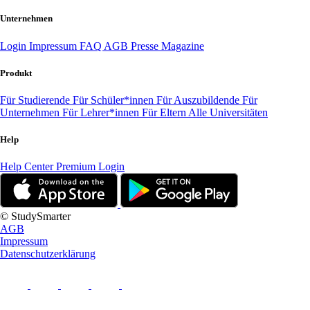
Unternehmen
Login
Impressum
FAQ
AGB
Presse
Magazine
Produkt
Für Studierende
Für Schüler*innen
Für Auszubildende
Für
Unternehmen
Für Lehrer*innen
Für Eltern
Alle Universitäten
Help
Help Center
Premium Login
© StudySmarter
AGB
Impressum
Datenschutzerklärung