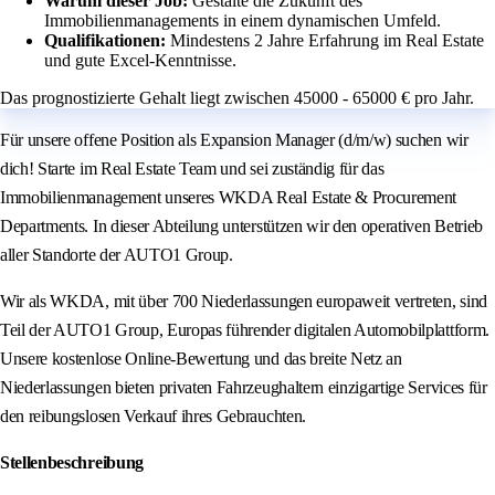
Warum dieser Job:
Gestalte die Zukunft des
Immobilienmanagements in einem dynamischen Umfeld.
Qualifikationen:
Mindestens 2 Jahre Erfahrung im Real Estate
und gute Excel-Kenntnisse.
Das prognostizierte Gehalt liegt zwischen 45000 - 65000 € pro Jahr.
Für unsere offene Position als Expansion Manager (d/m/w) suchen wir
dich! Starte im Real Estate Team und sei zuständig für das
Immobilienmanagement unseres WKDA Real Estate & Procurement
Departments. In dieser Abteilung unterstützen wir den operativen Betrieb
aller Standorte der AUTO1 Group.
Wir als WKDA, mit über 700 Niederlassungen europaweit vertreten, sind
Teil der AUTO1 Group, Europas führender digitalen Automobilplattform.
Unsere kostenlose Online-Bewertung und das breite Netz an
Niederlassungen bieten privaten Fahrzeughaltern einzigartige Services für
den reibungslosen Verkauf ihres Gebrauchten.
Stellenbeschreibung