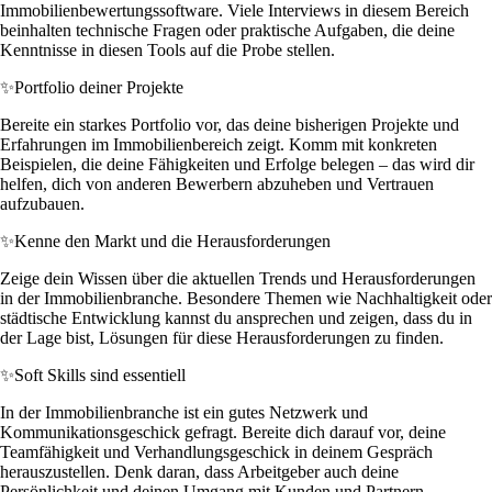
Immobilienbewertungssoftware. Viele Interviews in diesem Bereich
beinhalten technische Fragen oder praktische Aufgaben, die deine
Kenntnisse in diesen Tools auf die Probe stellen.
✨
Portfolio deiner Projekte
Bereite ein starkes Portfolio vor, das deine bisherigen Projekte und
Erfahrungen im Immobilienbereich zeigt. Komm mit konkreten
Beispielen, die deine Fähigkeiten und Erfolge belegen – das wird dir
helfen, dich von anderen Bewerbern abzuheben und Vertrauen
aufzubauen.
✨
Kenne den Markt und die Herausforderungen
Zeige dein Wissen über die aktuellen Trends und Herausforderungen
in der Immobilienbranche. Besondere Themen wie Nachhaltigkeit oder
städtische Entwicklung kannst du ansprechen und zeigen, dass du in
der Lage bist, Lösungen für diese Herausforderungen zu finden.
✨
Soft Skills sind essentiell
In der Immobilienbranche ist ein gutes Netzwerk und
Kommunikationsgeschick gefragt. Bereite dich darauf vor, deine
Teamfähigkeit und Verhandlungsgeschick in deinem Gespräch
herauszustellen. Denk daran, dass Arbeitgeber auch deine
Persönlichkeit und deinen Umgang mit Kunden und Partnern