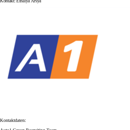
Kontakt: Efhalya Arsya
Kontaktdaten: