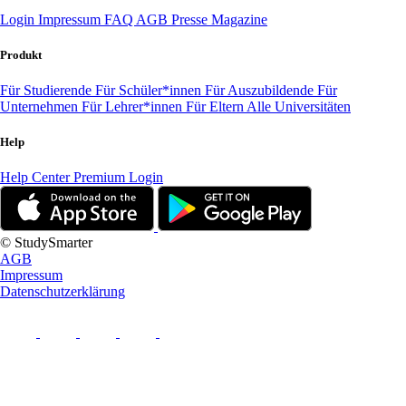
Login
Impressum
FAQ
AGB
Presse
Magazine
Produkt
Für Studierende
Für Schüler*innen
Für Auszubildende
Für
Unternehmen
Für Lehrer*innen
Für Eltern
Alle Universitäten
Help
Help Center
Premium Login
© StudySmarter
AGB
Impressum
Datenschutzerklärung