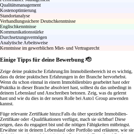
Qualitätsmanagement
Kostenoptimierung
Standortanalyse
Verhandlungssichere Deutschkenntnisse
Englischkenntnisse
Kommunikationsstärke
Durchsetzungsvermögen
Analytische Arbeitsweise
Kenntnisse im gewerblichen Miet- und Vertragsrecht
Einige Tipps für deine Bewerbung 🫡
Zeige deine praktische Erfahrung:
Im Immobilienbereich ist es wichtig,
dass du deine praktischen Erfahrungen in der Branche hervorhebst.
Wenn du schon einmal in einem Immobilienbüro gearbeitet hast oder
Praktika in dieser Branche absolviert hast, solltest du das unbedingt in
deinem Lebenslauf und Anschreiben betonen. Zeig, was du gelernt
hast und wie du dies in der neuen Rolle bei Auto1 Group anwenden
kannst.
Füge relevante Zertifikate hinzu:
Falls du über spezielle Immobilien-
Zertifikate oder -Qualifikationen verfügst, mach sie sichtbar! Diese
zeigen, dass du engagiert bist und die nötigen Fähigkeiten mitbringst.
Erwähne sie in deinem Lebenslauf oder Portfolio und erläutere, wie sie