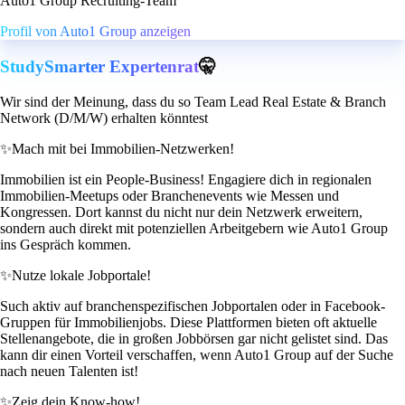
Auto1 Group Recruiting-Team
Profil von Auto1 Group anzeigen
StudySmarter Expertenrat
🤫
Wir sind der Meinung, dass du so Team Lead Real Estate & Branch
Network (D/M/W) erhalten könntest
✨
Mach mit bei Immobilien-Netzwerken!
Immobilien ist ein People-Business! Engagiere dich in regionalen
Immobilien-Meetups oder Branchenevents wie Messen und
Kongressen. Dort kannst du nicht nur dein Netzwerk erweitern,
sondern auch direkt mit potenziellen Arbeitgebern wie Auto1 Group
ins Gespräch kommen.
✨
Nutze lokale Jobportale!
Such aktiv auf branchenspezifischen Jobportalen oder in Facebook-
Gruppen für Immobilienjobs. Diese Plattformen bieten oft aktuelle
Stellenangebote, die in großen Jobbörsen gar nicht gelistet sind. Das
kann dir einen Vorteil verschaffen, wenn Auto1 Group auf der Suche
nach neuen Talenten ist!
✨
Zeig dein Know-how!