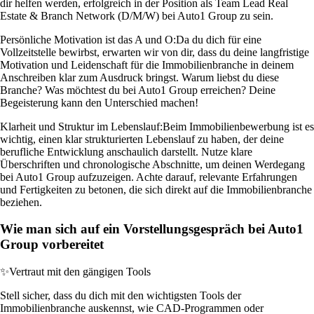
dir helfen werden, erfolgreich in der Position als Team Lead Real
Estate & Branch Network (D/M/W) bei Auto1 Group zu sein.
Persönliche Motivation ist das A und O:
Da du dich für eine
Vollzeitstelle bewirbst, erwarten wir von dir, dass du deine langfristige
Motivation und Leidenschaft für die Immobilienbranche in deinem
Anschreiben klar zum Ausdruck bringst. Warum liebst du diese
Branche? Was möchtest du bei Auto1 Group erreichen? Deine
Begeisterung kann den Unterschied machen!
Klarheit und Struktur im Lebenslauf:
Beim Immobilienbewerbung ist es
wichtig, einen klar strukturierten Lebenslauf zu haben, der deine
berufliche Entwicklung anschaulich darstellt. Nutze klare
Überschriften und chronologische Abschnitte, um deinen Werdegang
bei Auto1 Group aufzuzeigen. Achte darauf, relevante Erfahrungen
und Fertigkeiten zu betonen, die sich direkt auf die Immobilienbranche
beziehen.
Wie man sich auf ein Vorstellungsgespräch bei Auto1
Group vorbereitet
✨
Vertraut mit den gängigen Tools
Stell sicher, dass du dich mit den wichtigsten Tools der
Immobilienbranche auskennst, wie CAD-Programmen oder