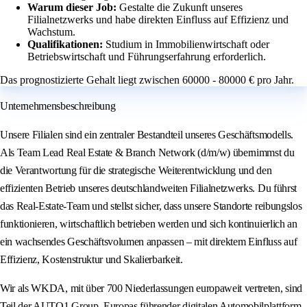
Warum dieser Job:
Gestalte die Zukunft unseres
Filialnetzwerks und habe direkten Einfluss auf Effizienz und
Wachstum.
Qualifikationen:
Studium in Immobilienwirtschaft oder
Betriebswirtschaft und Führungserfahrung erforderlich.
Das prognostizierte Gehalt liegt zwischen 60000 - 80000 € pro Jahr.
Unternehmensbeschreibung
Unsere Filialen sind ein zentraler Bestandteil unseres Geschäftsmodells.
Als Team Lead Real Estate & Branch Network (d/m/w) übernimmst du
die Verantwortung für die strategische Weiterentwicklung und den
effizienten Betrieb unseres deutschlandweiten Filialnetzwerks. Du führst
das Real-Estate-Team und stellst sicher, dass unsere Standorte reibungslos
funktionieren, wirtschaftlich betrieben werden und sich kontinuierlich an
ein wachsendes Geschäftsvolumen anpassen – mit direktem Einfluss auf
Effizienz, Kostenstruktur und Skalierbarkeit.
Wir als WKDA, mit über 700 Niederlassungen europaweit vertreten, sind
Teil der AUTO1 Group, Europas führender digitalen Automobilplattform.