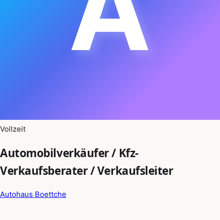
A
Vollzeit
Automobilverkäufer / Kfz-
Verkaufsberater / Verkaufsleiter
Autohaus Boettche