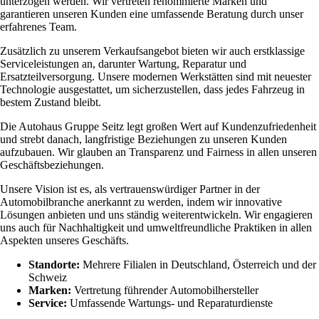
unterzogen werden. Wir vertreten renommierte Marken und
garantieren unseren Kunden eine umfassende Beratung durch unser
erfahrenes Team.
Zusätzlich zu unserem Verkaufsangebot bieten wir auch erstklassige
Serviceleistungen an, darunter Wartung, Reparatur und
Ersatzteilversorgung. Unsere modernen Werkstätten sind mit neuester
Technologie ausgestattet, um sicherzustellen, dass jedes Fahrzeug in
bestem Zustand bleibt.
Die Autohaus Gruppe Seitz legt großen Wert auf Kundenzufriedenheit
und strebt danach, langfristige Beziehungen zu unseren Kunden
aufzubauen. Wir glauben an Transparenz und Fairness in allen unseren
Geschäftsbeziehungen.
Unsere Vision ist es, als vertrauenswürdiger Partner in der
Automobilbranche anerkannt zu werden, indem wir innovative
Lösungen anbieten und uns ständig weiterentwickeln. Wir engagieren
uns auch für Nachhaltigkeit und umweltfreundliche Praktiken in allen
Aspekten unseres Geschäfts.
Standorte:
Mehrere Filialen in Deutschland, Österreich und der
Schweiz
Marken:
Vertretung führender Automobilhersteller
Service:
Umfassende Wartungs- und Reparaturdienste