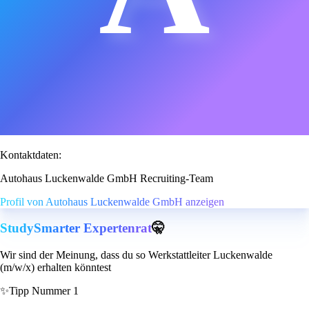
Kontaktdaten:
Autohaus Luckenwalde GmbH Recruiting-Team
Profil von Autohaus Luckenwalde GmbH anzeigen
StudySmarter Expertenrat
🤫
Wir sind der Meinung, dass du so Werkstattleiter Luckenwalde
(m/w/x) erhalten könntest
✨
Tipp Nummer 1