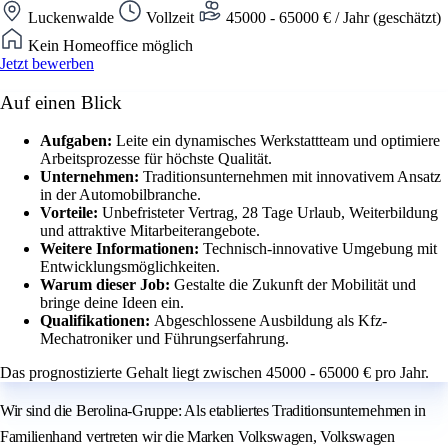
Luckenwalde
Vollzeit
45000 - 65000 € / Jahr (geschätzt)
Kein Homeoffice möglich
Jetzt bewerben
Auf einen Blick
Aufgaben:
Leite ein dynamisches Werkstattteam und optimiere
Arbeitsprozesse für höchste Qualität.
Unternehmen:
Traditionsunternehmen mit innovativem Ansatz
in der Automobilbranche.
Vorteile:
Unbefristeter Vertrag, 28 Tage Urlaub, Weiterbildung
und attraktive Mitarbeiterangebote.
Weitere Informationen:
Technisch-innovative Umgebung mit
Entwicklungsmöglichkeiten.
Warum dieser Job:
Gestalte die Zukunft der Mobilität und
bringe deine Ideen ein.
Qualifikationen:
Abgeschlossene Ausbildung als Kfz-
Mechatroniker und Führungserfahrung.
Das prognostizierte Gehalt liegt zwischen 45000 - 65000 € pro Jahr.
Wir sind die Berolina-Gruppe: Als etabliertes Traditionsunternehmen in
Familienhand vertreten wir die Marken Volkswagen, Volkswagen