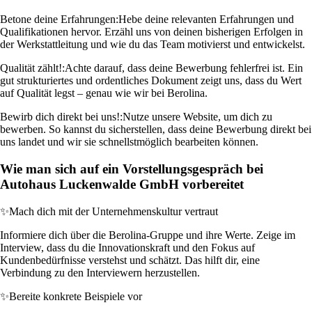
Betone deine Erfahrungen:
Hebe deine relevanten Erfahrungen und
Qualifikationen hervor. Erzähl uns von deinen bisherigen Erfolgen in
der Werkstattleitung und wie du das Team motivierst und entwickelst.
Qualität zählt!:
Achte darauf, dass deine Bewerbung fehlerfrei ist. Ein
gut strukturiertes und ordentliches Dokument zeigt uns, dass du Wert
auf Qualität legst – genau wie wir bei Berolina.
Bewirb dich direkt bei uns!:
Nutze unsere Website, um dich zu
bewerben. So kannst du sicherstellen, dass deine Bewerbung direkt bei
uns landet und wir sie schnellstmöglich bearbeiten können.
Wie man sich auf ein Vorstellungsgespräch bei
Autohaus Luckenwalde GmbH vorbereitet
✨
Mach dich mit der Unternehmenskultur vertraut
Informiere dich über die Berolina-Gruppe und ihre Werte. Zeige im
Interview, dass du die Innovationskraft und den Fokus auf
Kundenbedürfnisse verstehst und schätzt. Das hilft dir, eine
Verbindung zu den Interviewern herzustellen.
✨
Bereite konkrete Beispiele vor