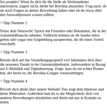
Sei proaktiv! Wenn du dich für die Stelle als Werkstattleiter
interessierst, zögere nicht, direkt bei Berolina anzurufen. Frag nach, ob
sie noch Fragen zu deiner Bewerbung haben oder ob du etwas über
den Auswahlprozess wissen solltest.
✨
Tipp Nummer 2
Nutze dein Netzwerk! Sprich mit Freunden oder Bekannten, die in der
Automobilbranche arbeiten. Vielleicht können sie dir Insider-Infos
geben oder sogar eine Empfehlung aussprechen, die dir einen Vorteil
verschafft.
✨
Tipp Nummer 3
Bereite dich auf das Vorstellungsgespräch vor! Informiere dich über
die neuesten Trends in der Automobilindustrie, insbesondere in Bezug
auf E-Mobilität und Digitalisierung. Zeige, dass du ein echter Pionier
bist, der bereit ist, die Berolina-Gruppe voranzubringen.
✨
Tipp Nummer 4
Bewirb dich direkt über unsere Website! Das zeigt dein Interesse und
deine Motivation. Außerdem hast du so die Möglichkeit, dich von
anderen Bewerbungen abzuheben und direkt mit uns in Kontakt zu
treten.