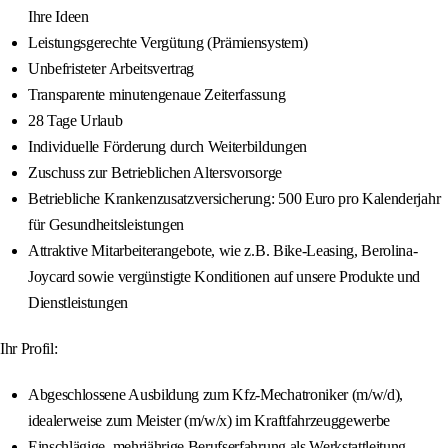
Ihre Ideen
Leistungsgerechte Vergütung (Prämiensystem)
Unbefristeter Arbeitsvertrag
Transparente minutengenaue Zeiterfassung
28 Tage Urlaub
Individuelle Förderung durch Weiterbildungen
Zuschuss zur Betrieblichen Altersvorsorge
Betriebliche Krankenzusatzversicherung: 500 Euro pro Kalenderjahr
für Gesundheitsleistungen
Attraktive Mitarbeiterangebote, wie z.B. Bike-Leasing, Berolina-
Joycard sowie vergünstigte Konditionen auf unsere Produkte und
Dienstleistungen
Ihr Profil:
Abgeschlossene Ausbildung zum Kfz-Mechatroniker (m/w/d),
idealerweise zum Meister (m/w/x) im Kraftfahrzeuggewerbe
Einschlägige, mehrjährige Berufserfahrung als Werkstattleitung